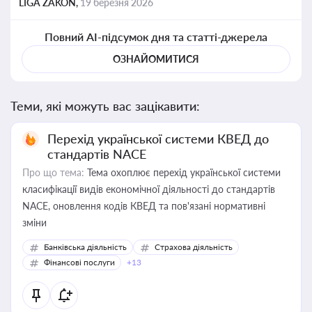
LIGA ZAKON,
19 березня 2026
Повний AI-підсумок дня та статті-джерела
ОЗНАЙОМИТИСЯ
Теми, які можуть вас зацікавити:
Перехід української системи КВЕД до
стандартів NACE
Про що тема:
Тема охоплює перехід української системи
класифікації видів економічної діяльності до стандартів
NACE, оновлення кодів КВЕД та пов'язані нормативні
зміни
Банківська діяльність
Страхова діяльність
Фінансові послуги
+13