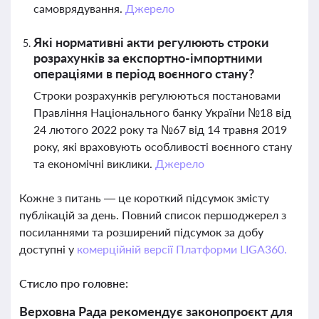
самоврядування.
Джерело
Які нормативні акти регулюють строки
розрахунків за експортно-імпортними
операціями в період воєнного стану?
Строки розрахунків регулюються постановами
Правління Національного банку України №18 від
24 лютого 2022 року та №67 від 14 травня 2019
року, які враховують особливості воєнного стану
та економічні виклики.
Джерело
Кожне з питань — це короткий підсумок змісту
публікацій за день. Повний список першоджерел з
посиланнями та розширений підсумок за добу
доступні у
комерційній версії Платформи LIGA360.
Стисло про головне:
Верховна Рада рекомендує законопроєкт для