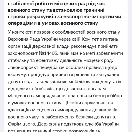
стабільної роботи місцевих рад під час
воєнного стану та встановлює граничні
строки розрахунків за експортно-імпортними
операціями в умовах воєнного стану
У контексті правових особливостей воєнного стану
Верховна Рада України через свій Комітет з питань
організації державної влади рекомендує прийняти
законопроєкт №14405, який має на меті забезпечити
стабільну та ефективну діяльність місцевих рад.
Законопроєкт передбачає особливі правила щодо
кворуму, процедур прийняття рішень та звітування
депутатів, а також звільняє мобілізованих депутатів
від деяких обов’язків, що дозволить органам
місцевого самоврядування працювати безперебійно
в умовах воєнного стану. Ці зміни спрямовані на
адаптацію місцевого самоврядування до викликів
воєнного часу та забезпечення безпеки депутатів.
Окрім цього, Державна податкова служба України
роз’яснила граничні строки розрахунків за