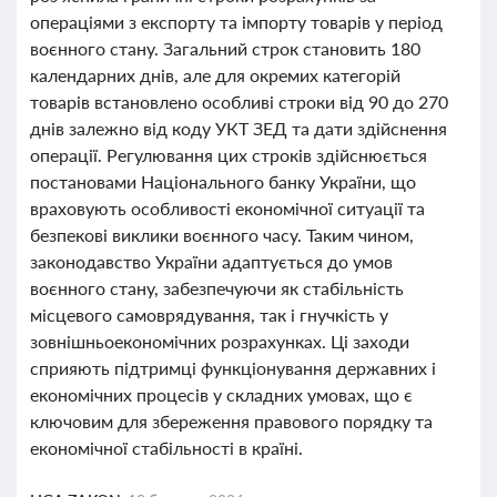
операціями з експорту та імпорту товарів у період
воєнного стану. Загальний строк становить 180
календарних днів, але для окремих категорій
товарів встановлено особливі строки від 90 до 270
днів залежно від коду УКТ ЗЕД та дати здійснення
операції. Регулювання цих строків здійснюється
постановами Національного банку України, що
враховують особливості економічної ситуації та
безпекові виклики воєнного часу. Таким чином,
законодавство України адаптується до умов
воєнного стану, забезпечуючи як стабільність
місцевого самоврядування, так і гнучкість у
зовнішньоекономічних розрахунках. Ці заходи
сприяють підтримці функціонування державних і
економічних процесів у складних умовах, що є
ключовим для збереження правового порядку та
економічної стабільності в країні.