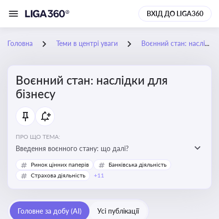
ВХІД ДО LIGA360
Головна
Теми в центрі уваги
Воєнний стан: наслідки для бізнесу
Воєнний стан: наслідки для
бізнесу
ПРО ЩО ТЕМА:
Введення воєнного стану: що далі?
Ринок цінних паперів
Банківська діяльність
Страхова діяльність
+11
Головне за добу (AI)
Усі публікації