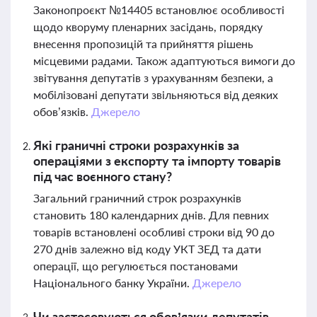
Законопроєкт №14405 встановлює особливості
щодо кворуму пленарних засідань, порядку
внесення пропозицій та прийняття рішень
місцевими радами. Також адаптуються вимоги до
звітування депутатів з урахуванням безпеки, а
мобілізовані депутати звільняються від деяких
обов’язків.
Джерело
Які граничні строки розрахунків за
операціями з експорту та імпорту товарів
під час воєнного стану?
Загальний граничний строк розрахунків
становить 180 календарних днів. Для певних
товарів встановлені особливі строки від 90 до
270 днів залежно від коду УКТ ЗЕД та дати
операції, що регулюється постановами
Національного банку України.
Джерело
Чи застосовуються обов’язки депутатів