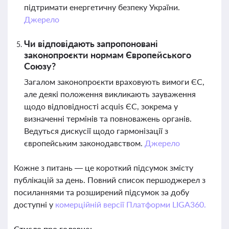
підтримати енергетичну безпеку України.
Джерело
Чи відповідають запропоновані
законопроєкти нормам Європейського
Союзу?
Загалом законопроєкти враховують вимоги ЄС,
але деякі положення викликають зауваження
щодо відповідності acquis ЄС, зокрема у
визначенні термінів та повноважень органів.
Ведуться дискусії щодо гармонізації з
європейським законодавством.
Джерело
Кожне з питань — це короткий підсумок змісту
публікацій за день. Повний список першоджерел з
посиланнями та розширений підсумок за добу
доступні у
комерційній версії Платформи LIGA360.
Стисло про головне: