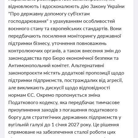
відновлюють і вдосконалюють дію Закону України
"Про державну допомогу суб'єктам
господарювання" з урахуванням особливостей
воєнного стану та європейських стандартів. Вони
передбачають посилення моніторингу державної
підтримки бізнесу, уточнення повноважень
контролюючих органів, а також внесення змін до
законодавства про Бюро економічної безпеки та
Антимонопольний комітет. Альтернативні
законопроєкти містять додаткові пропозиції щодо
підтримки підприємств, постраждалих від агресії,
але викликають дискусії щодо відповідності
нормам ЄС. Окремо пропонується зміна
Податкового кодексу, яка передбачає тимчасове
призупинення заходів з погашення податкового
боргу для стратегічних державних підприємств у
вугільній галузі до 1 січня 2027 року. Це рішення
спрямоване на забезпечення сталої роботи цих