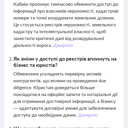
Кабмін пропонує тимчасово обмежити доступ до
інформації про власників нерухомості, кадастрові
номери та точні координати земельних ділянок.
Це стосується реєстрів нерухомості, земельного
кадастру та інтелектуальної власності, щоб
захистити критичні дані від розвідувальної
діяльності ворога.
Джерело
Як зміни у доступі до реєстрів вплинуть на
бізнес та юристів?
Обмеження ускладнять перевірку активів
контрагентів, що вплине на проведення due
diligence. Юристам доведеться більше
покладатися на офіційні запити та нотаріальні дії
для отримання достовірної інформації, а бізнесу
— адаптувати договірні умови для забезпечення
доступу до необхідних даних.
Джерело