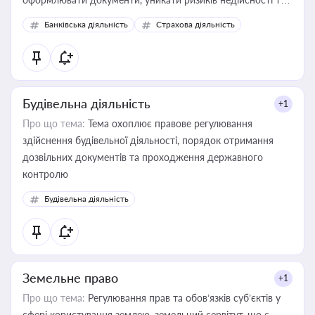
забезпечувати їх належне прийняття органами влади та
Банківська діяльність
Страхова діяльність
контрагентами
Будівельна діяльність
+1
Про що тема:
Тема охоплює правове регулювання
здійснення будівельної діяльності, порядок отримання
дозвільних документів та проходження державного
контролю
Будівельна діяльність
Земельне право
+1
Про що тема:
Регулювання прав та обов’язків суб’єктів у
сфері користування землею, земельний сервітут, що є