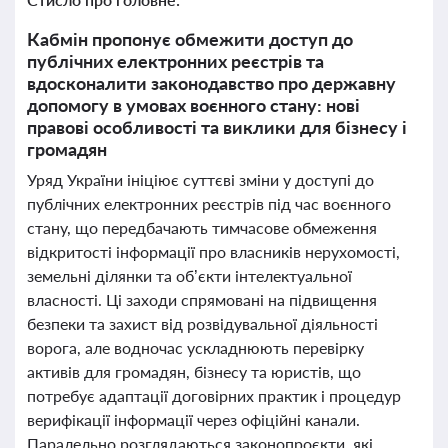
Кабмін пропонує обмежити доступ до
публічних електронних реєстрів та
вдосконалити законодавство про державну
допомогу в умовах воєнного стану: нові
правові особливості та виклики для бізнесу і
громадян
Уряд України ініціює суттєві зміни у доступі до
публічних електронних реєстрів під час воєнного
стану, що передбачають тимчасове обмеження
відкритості інформації про власників нерухомості,
земельні ділянки та об’єкти інтелектуальної
власності. Ці заходи спрямовані на підвищення
безпеки та захист від розвідувальної діяльності
ворога, але водночас ускладнюють перевірку
активів для громадян, бізнесу та юристів, що
потребує адаптації договірних практик і процедур
верифікації інформації через офіційні канали.
Паралельно розглядаються законопроєкти, які