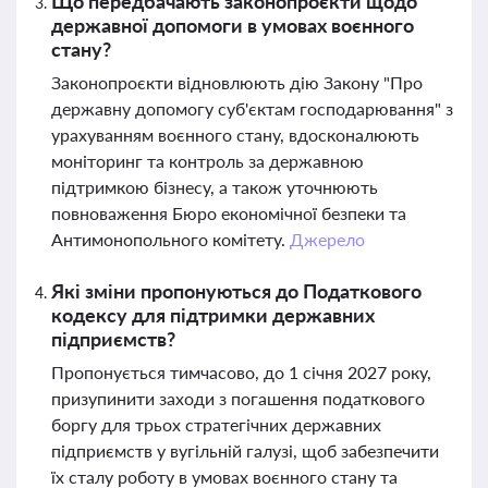
Що передбачають законопроєкти щодо
державної допомоги в умовах воєнного
стану?
Законопроєкти відновлюють дію Закону "Про
державну допомогу суб'єктам господарювання" з
урахуванням воєнного стану, вдосконалюють
моніторинг та контроль за державною
підтримкою бізнесу, а також уточнюють
повноваження Бюро економічної безпеки та
Антимонопольного комітету.
Джерело
Які зміни пропонуються до Податкового
кодексу для підтримки державних
підприємств?
Пропонується тимчасово, до 1 січня 2027 року,
призупинити заходи з погашення податкового
боргу для трьох стратегічних державних
підприємств у вугільній галузі, щоб забезпечити
їх сталу роботу в умовах воєнного стану та