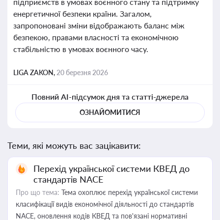
підприємств в умовах воєнного стану та підтримку
енергетичної безпеки країни. Загалом,
запропоновані зміни відображають баланс між
безпекою, правами власності та економічною
стабільністю в умовах воєнного часу.
LIGA ZAKON,
20 березня 2026
Повний AI-підсумок дня та статті-джерела
ОЗНАЙОМИТИСЯ
Теми, які можуть вас зацікавити:
Перехід української системи КВЕД до
стандартів NACE
Про що тема:
Тема охоплює перехід української системи
класифікації видів економічної діяльності до стандартів
NACE, оновлення кодів КВЕД та пов'язані нормативні