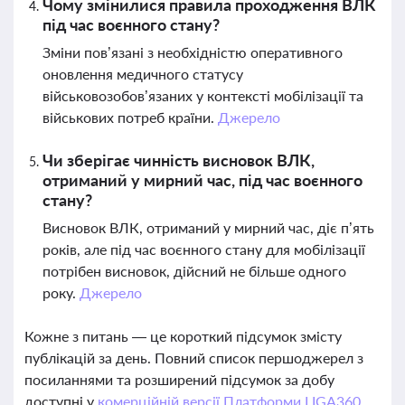
Чому змінилися правила проходження ВЛК
під час воєнного стану?
Зміни пов’язані з необхідністю оперативного
оновлення медичного статусу
військовозобов’язаних у контексті мобілізації та
військових потреб країни.
Джерело
Чи зберігає чинність висновок ВЛК,
отриманий у мирний час, під час воєнного
стану?
Висновок ВЛК, отриманий у мирний час, діє п’ять
років, але під час воєнного стану для мобілізації
потрібен висновок, дійсний не більше одного
року.
Джерело
Кожне з питань — це короткий підсумок змісту
публікацій за день. Повний список першоджерел з
посиланнями та розширений підсумок за добу
доступні у
комерційній версії Платформи LIGA360.