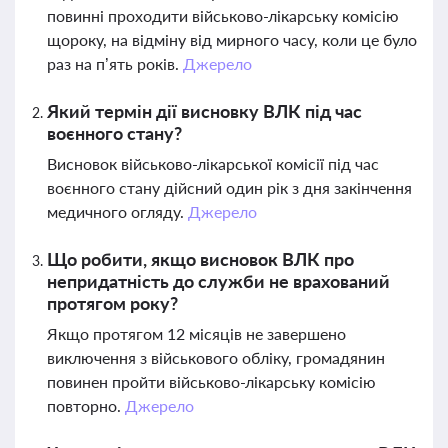
повинні проходити військово-лікарську комісію
щороку, на відміну від мирного часу, коли це було
раз на п’ять років.
Джерело
Який термін дії висновку ВЛК під час
воєнного стану?
Висновок військово-лікарської комісії під час
воєнного стану дійсний один рік з дня закінчення
медичного огляду.
Джерело
Що робити, якщо висновок ВЛК про
непридатність до служби не врахований
протягом року?
Якщо протягом 12 місяців не завершено
виключення з військового обліку, громадянин
повинен пройти військово-лікарську комісію
повторно.
Джерело