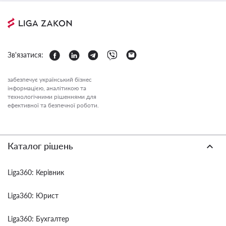
Зв'язатися:
забезпечує український бізнес
інформацією, аналітикою та
технологічними рішеннями для
ефективної та безпечної роботи.
Каталог рішень
Liga360: Керівник
Liga360: Юрист
Liga360: Бухгалтер