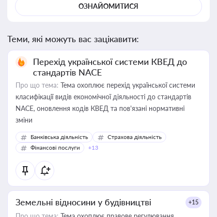
ОЗНАЙОМИТИСЯ
Теми, які можуть вас зацікавити:
Перехід української системи КВЕД до
стандартів NACE
Про що тема:
Тема охоплює перехід української системи
класифікації видів економічної діяльності до стандартів
NACE, оновлення кодів КВЕД та пов'язані нормативні
зміни
Банківська діяльність
Страхова діяльність
Фінансові послуги
+13
Земельні відносини у будівництві
+15
Про що тема:
Тема охоплює правове регулювання