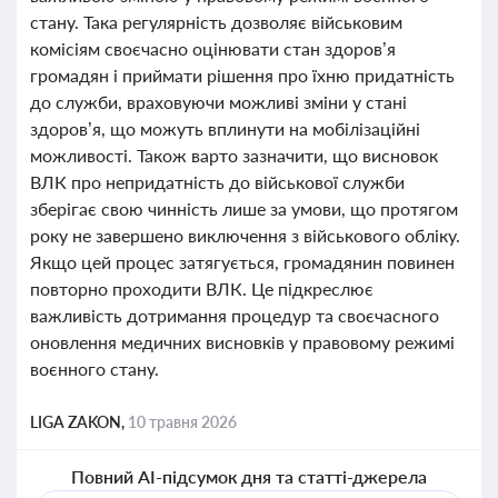
стану. Така регулярність дозволяє військовим
комісіям своєчасно оцінювати стан здоров’я
громадян і приймати рішення про їхню придатність
до служби, враховуючи можливі зміни у стані
здоров’я, що можуть вплинути на мобілізаційні
можливості. Також варто зазначити, що висновок
ВЛК про непридатність до військової служби
зберігає свою чинність лише за умови, що протягом
року не завершено виключення з військового обліку.
Якщо цей процес затягується, громадянин повинен
повторно проходити ВЛК. Це підкреслює
важливість дотримання процедур та своєчасного
оновлення медичних висновків у правовому режимі
воєнного стану.
LIGA ZAKON,
10 травня 2026
Повний AI-підсумок дня та статті-джерела