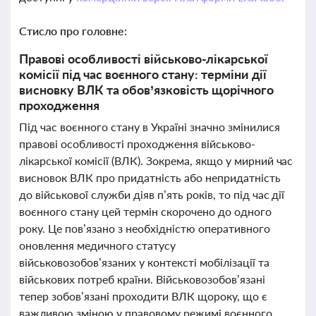
Стисло про головне:
Правові особливості військово-лікарської
комісії під час воєнного стану: терміни дії
висновку ВЛК та обов’язковість щорічного
проходження
Під час воєнного стану в Україні значно змінилися
правові особливості проходження військово-
лікарської комісії (ВЛК). Зокрема, якщо у мирний час
висновок ВЛК про придатність або непридатність
до військової служби діяв п’ять років, то під час дії
воєнного стану цей термін скорочено до одного
року. Це пов’язано з необхідністю оперативного
оновлення медичного статусу
військовозобов’язаних у контексті мобілізації та
військових потреб країни. Військовозобов’язані
тепер зобов’язані проходити ВЛК щороку, що є
важливою зміною у правовому режимі воєнного