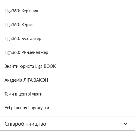
Liga360: Керівник
Liga360: Юрист
Liga360: Бухгалтер
Liga360: PR-менеджер
Знайти юриста Liga:BOOK
Академія ЛІГА:ЗАКОН
Теми в центрі уваги
Усі рішення і продукти
Співробітництво