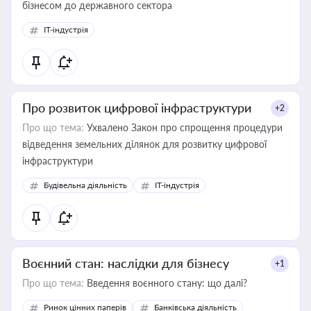
бізнесом до державного сектора
IT-індустрія
Про розвиток цифрової інфраструктури
+2
Про що тема:
Ухвалено Закон про спрощення процедури
відведення земельних ділянок для розвитку цифрової
інфраструктури
Будівельна діяльність
IT-індустрія
Воєнний стан: наслідки для бізнесу
+1
Про що тема:
Введення воєнного стану: що далі?
Ринок цінних паперів
Банківська діяльність