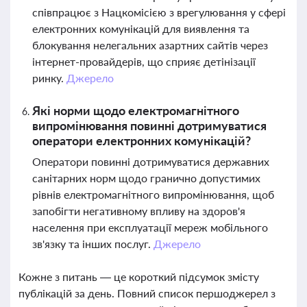
співпрацює з Нацкомісією з врегулювання у сфері
електронних комунікацій для виявлення та
блокування нелегальних азартних сайтів через
інтернет-провайдерів, що сприяє детінізації
ринку.
Джерело
Які норми щодо електромагнітного
випромінювання повинні дотримуватися
оператори електронних комунікацій?
Оператори повинні дотримуватися державних
санітарних норм щодо гранично допустимих
рівнів електромагнітного випромінювання, щоб
запобігти негативному впливу на здоров'я
населення при експлуатації мереж мобільного
зв'язку та інших послуг.
Джерело
Кожне з питань — це короткий підсумок змісту
публікацій за день. Повний список першоджерел з