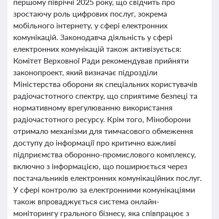
першому півріччі 2025 року, що свідчить про
зростаючу роль цифрових послуг, зокрема
мобільного інтернету, у сфері електронних
комунікацій. Законодавча діяльність у сфері
електронних комунікацій також активізується:
Комітет Верховної Ради рекомендував прийняти
законопроект, який визначає підрозділи
Міністерства оборони як спеціальних користувачів
радіочастотного спектру, що сприятиме безпеці та
нормативному врегулюванню використання
радіочастотного ресурсу. Крім того, Міноборони
отримало механізми для тимчасового обмеження
доступу до інформації про критично важливі
підприємства оборонно-промислового комплексу,
включно з інформацією, що поширюється через
постачальників електронних комунікаційних послуг.
У сфері контролю за електронними комунікаціями
також впроваджується система онлайн-
моніторингу грального бізнесу, яка співпрацює з