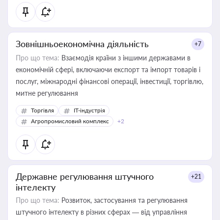
Зовнішньоекономічна діяльність
+7
Про що тема:
Взаємодія країни з іншими державами в
економічній сфері, включаючи експорт та імпорт товарів і
послуг, міжнародні фінансові операції, інвестиції, торгівлю,
митне регулювання
Торгівля
IT-індустрія
Агропромисловий комплекс
+2
Державне регулювання штучного
+21
інтелекту
Про що тема:
Розвиток, застосування та регулювання
штучного інтелекту в різних сферах — від управління