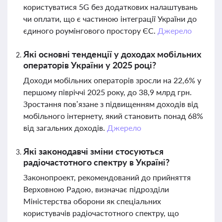
користуватися 5G без додаткових налаштувань
чи оплати, що є частиною інтеграції України до
єдиного роумінгового простору ЄС.
Джерело
Які основні тенденції у доходах мобільних
операторів України у 2025 році?
Доходи мобільних операторів зросли на 22,6% у
першому півріччі 2025 року, до 38,9 млрд грн.
Зростання пов’язане з підвищенням доходів від
мобільного інтернету, який становить понад 68%
від загальних доходів.
Джерело
Які законодавчі зміни стосуються
радіочастотного спектру в Україні?
Законопроект, рекомендований до прийняття
Верховною Радою, визначає підрозділи
Міністерства оборони як спеціальних
користувачів радіочастотного спектру, що