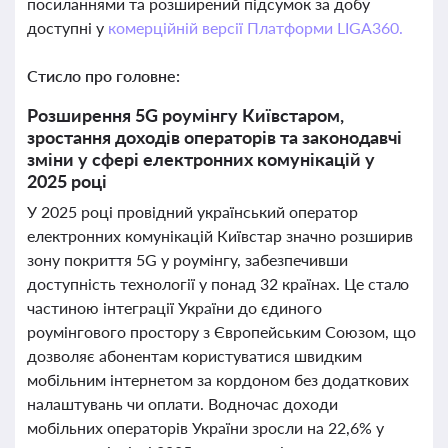
посиланнями та розширений підсумок за добу
доступні у
комерційній версії Платформи LIGA360.
Стисло про головне:
Розширення 5G роумінгу Київстаром,
зростання доходів операторів та законодавчі
зміни у сфері електронних комунікацій у
2025 році
У 2025 році провідний український оператор
електронних комунікацій Київстар значно розширив
зону покриття 5G у роумінгу, забезпечивши
доступність технології у понад 32 країнах. Це стало
частиною інтеграції України до єдиного
роумінгового простору з Європейським Союзом, що
дозволяє абонентам користуватися швидким
мобільним інтернетом за кордоном без додаткових
налаштувань чи оплати. Водночас доходи
мобільних операторів України зросли на 22,6% у