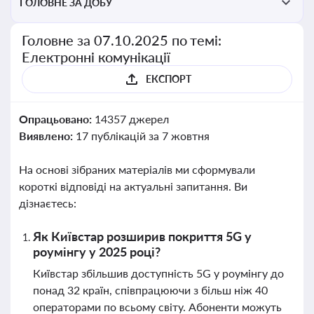
ГОЛОВНЕ ЗА ДОБУ
Головне за 07.10.2025 по темі:
Електронні комунікації
ЕКСПОРТ
Опрацьовано:
14357 джерел
Виявлено:
17 публікацій за 7 жовтня
На основі зібраних матеріалів ми сформували
короткі відповіді на актуальні запитання. Ви
дізнаєтесь:
Як Київстар розширив покриття 5G у
роумінгу у 2025 році?
Київстар збільшив доступність 5G у роумінгу до
понад 32 країн, співпрацюючи з більш ніж 40
операторами по всьому світу. Абоненти можуть