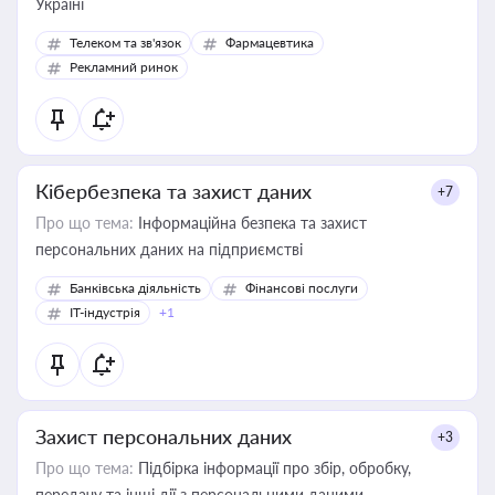
Україні
Телеком та зв'язок
Фармацевтика
Рекламний ринок
Кібербезпека та захист даних
+7
Про що тема:
Інформаційна безпека та захист
персональних даних на підприємстві
Банківська діяльність
Фінансові послуги
IT-індустрія
+1
Захист персональних даних
+3
Про що тема:
Підбірка інформації про збір, обробку,
передачу та інші дії з персональними даними