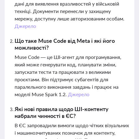
дані для виявлення вразливостей у військовій
техніці. Документи перенесли у захищену
мережу, доступну лише авторизованим особам.
Джерело
Що таке Muse Code від Meta і які його
можливості?
Muse Code — це ШІ-агент для програмування,
який може генерувати код, планувати зміни,
запускати тести та працювати з великими
проєктами. Він підтримує субагентів для
паралельного виконання завдань і працює на
моделі Muse Spark 1.2.
Джерело
Які нові правила щодо ШІ-контенту
набрали чинності в ЄС?
В ЄС запровадили вимоги щодо чітких візуальних
і машинозчитуваних позначок для контенту,