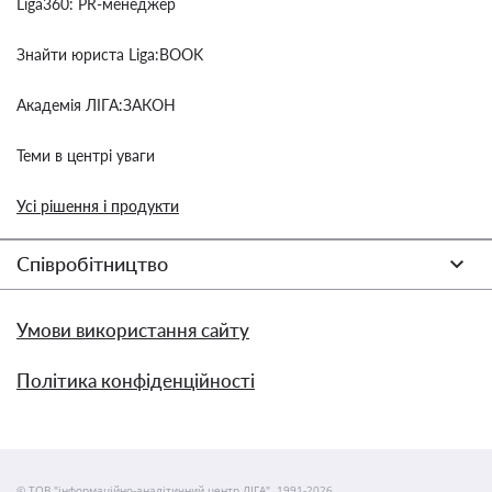
Liga360: PR-менеджер
Знайти юриста Liga:BOOK
Академія ЛІГА:ЗАКОН
Теми в центрі уваги
Усі рішення і продукти
Співробітництво
Умови використання сайту
Політика конфіденційності
© ТОВ "інформаційно-аналітичний центр ЛІГА", 1991-2026.