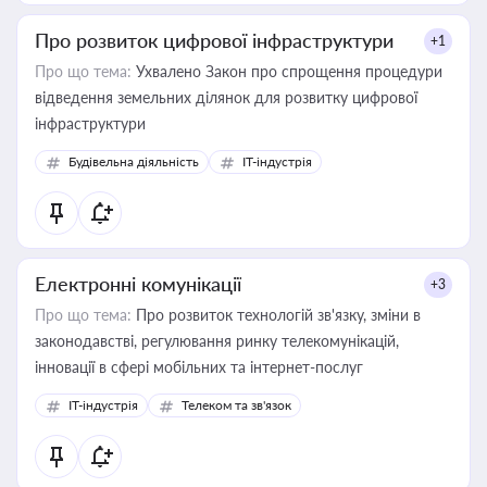
Про розвиток цифрової інфраструктури
+1
Про що тема:
Ухвалено Закон про спрощення процедури
відведення земельних ділянок для розвитку цифрової
інфраструктури
Будівельна діяльність
IT-індустрія
Електронні комунікації
+3
Про що тема:
Про розвиток технологій зв'язку, зміни в
законодавстві, регулювання ринку телекомунікацій,
інновації в сфері мобільних та інтернет-послуг
IT-індустрія
Телеком та зв'язок