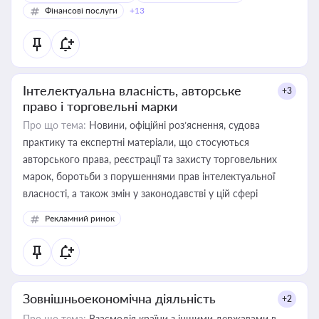
Фінансові послуги
+13
Інтелектуальна власність, авторське
+3
право і торговельні марки
Про що тема:
Новини, офіційні роз’яснення, судова
практику та експертні матеріали, що стосуються
авторського права, реєстрації та захисту торговельних
марок, боротьби з порушеннями прав інтелектуальної
власності, а також змін у законодавстві у цій сфері
Рекламний ринок
Зовнішньоекономічна діяльність
+2
Про що тема:
Взаємодія країни з іншими державами в