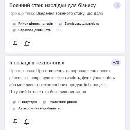
Воєнний стан: наслідки для бізнесу
+1
Про що тема:
Введення воєнного стану: що далі?
Ринок цінних паперів
Банківська діяльність
Страхова діяльність
+11
Інновації в технологіях
+70
Про що тема:
Про створення та впровадження нових
рішень, які покращують ефективність, функціональність
або можливості технологічних продуктів і процесів.
Штучний інтелект та його використання
IT-індустрія
Рекламний ринок
Авіакосмічне виробництво