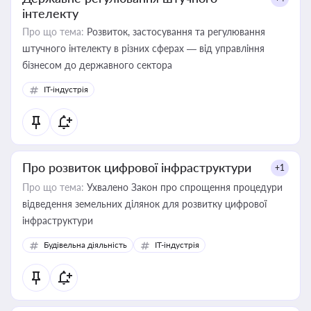
інтелекту
Про що тема:
Розвиток, застосування та регулювання
штучного інтелекту в різних сферах — від управління
бізнесом до державного сектора
IT-індустрія
Про розвиток цифрової інфраструктури
+1
Про що тема:
Ухвалено Закон про спрощення процедури
відведення земельних ділянок для розвитку цифрової
інфраструктури
Будівельна діяльність
IT-індустрія