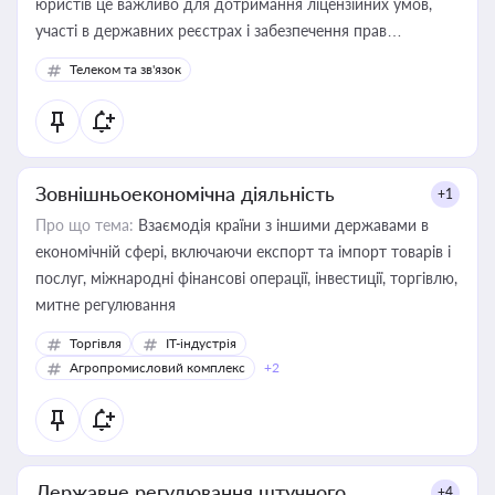
юристів це важливо для дотримання ліцензійних умов,
участі в державних реєстрах і забезпечення прав
споживачів.
Телеком та зв'язок
Зовнішньоекономічна діяльність
+1
Про що тема:
Взаємодія країни з іншими державами в
економічній сфері, включаючи експорт та імпорт товарів і
послуг, міжнародні фінансові операції, інвестиції, торгівлю,
митне регулювання
Торгівля
IT-індустрія
Агропромисловий комплекс
+2
Державне регулювання штучного
+4