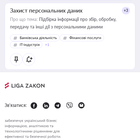
Захист персональних даних
+3
Про що тема:
Підбірка інформації про збір, обробку,
передачу та інші дії з персональними даними
Банківська діяльність
Фінансові послуги
IT-індустрія
+1
Зв'язатися:
забезпечує український бізнес
інформацією, аналітикою та
технологічними рішеннями для
ефективної та безпечної роботи.