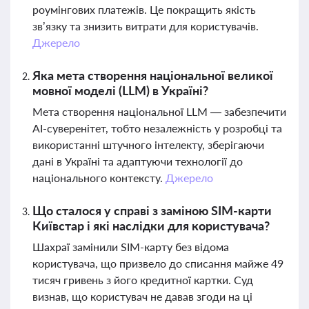
роумінгових платежів. Це покращить якість
зв’язку та знизить витрати для користувачів.
Джерело
Яка мета створення національної великої
мовної моделі (LLM) в Україні?
Мета створення національної LLM — забезпечити
AI-суверенітет, тобто незалежність у розробці та
використанні штучного інтелекту, зберігаючи
дані в Україні та адаптуючи технології до
національного контексту.
Джерело
Що сталося у справі з заміною SIM-карти
Київстар і які наслідки для користувача?
Шахраї замінили SIM-карту без відома
користувача, що призвело до списання майже 49
тисяч гривень з його кредитної картки. Суд
визнав, що користувач не давав згоди на ці