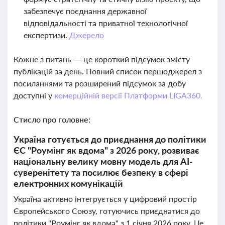
забезпечує поєднання державної
відповідальності та приватної технологічної
експертизи.
Джерело
Кожне з питань — це короткий підсумок змісту
публікацій за день. Повний список першоджерел з
посиланнями та розширений підсумок за добу
доступні у
комерційній версії Платформи LIGA360.
Стисло про головне:
Україна готується до приєднання до політики
ЄС "Роумінг як вдома" з 2026 року, розвиває
національну велику мовну модель для AI-
суверенітету та посилює безпеку в сфері
електронних комунікацій
Україна активно інтегрується у цифровий простір
Європейського Союзу, готуючись приєднатися до
політики "Роумінг як вдома" з 1 січня 2026 року. Це