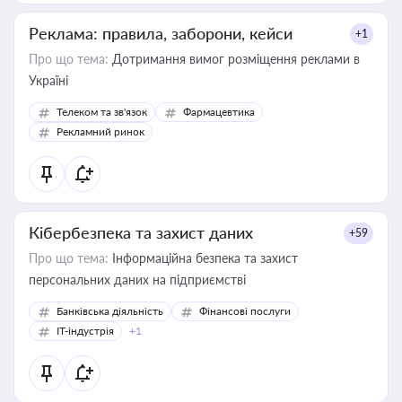
Реклама: правила, заборони, кейси
+1
Про що тема:
Дотримання вимог розміщення реклами в
Україні
Телеком та зв'язок
Фармацевтика
Рекламний ринок
Кібербезпека та захист даних
+59
Про що тема:
Інформаційна безпека та захист
персональних даних на підприємстві
Банківська діяльність
Фінансові послуги
IT-індустрія
+1