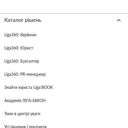
Каталог рішень
Liga360: Керівник
Liga360: Юрист
Liga360: Бухгалтер
Liga360: PR-менеджер
Знайти юриста Liga:BOOK
Академія ЛІГА:ЗАКОН
Теми в центрі уваги
Усі рішення і продукти