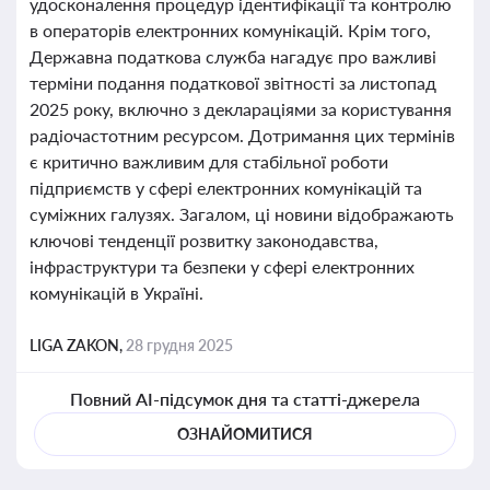
удосконалення процедур ідентифікації та контролю
в операторів електронних комунікацій. Крім того,
Державна податкова служба нагадує про важливі
терміни подання податкової звітності за листопад
2025 року, включно з деклараціями за користування
радіочастотним ресурсом. Дотримання цих термінів
є критично важливим для стабільної роботи
підприємств у сфері електронних комунікацій та
суміжних галузях. Загалом, ці новини відображають
ключові тенденції розвитку законодавства,
інфраструктури та безпеки у сфері електронних
комунікацій в Україні.
LIGA ZAKON,
28 грудня 2025
Повний AI-підсумок дня та статті-джерела
ОЗНАЙОМИТИСЯ