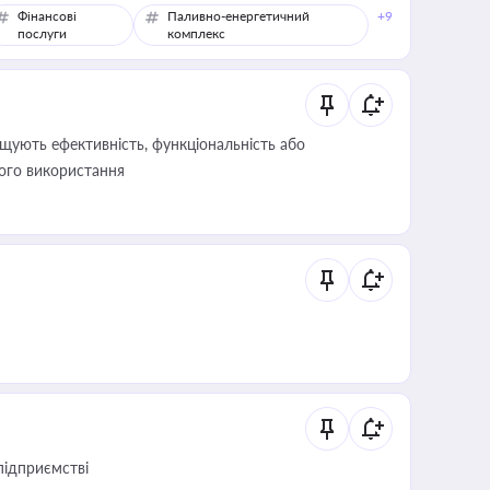
Фінансові
Паливно-енергетичний
+9
послуги
комплекс
щують ефективність, функціональність або
його використання
підприємстві