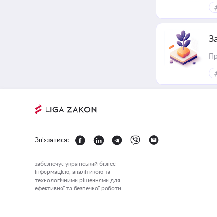
З
Пр
Зв'язатися:
забезпечує український бізнес
інформацією, аналітикою та
технологічними рішеннями для
ефективної та безпечної роботи.