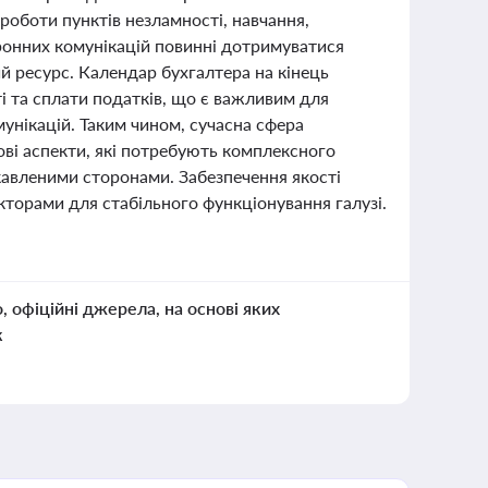
 роботи пунктів незламності, навчання,
тронних комунікацій повинні дотримуватися
ий ресурс. Календар бухгалтера на кінець
ті та сплати податків, що є важливим для
мунікацій. Таким чином, сучасна сфера
сові аспекти, які потребують комплексного
кавленими сторонами. Забезпечення якості
кторами для стабільного функціонування галузі.
о, офіційні джерела, на основі яких
к