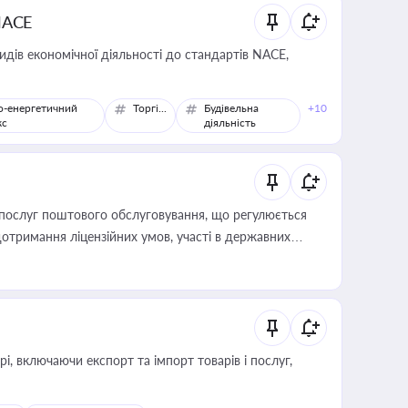
NACE
идів економічної діяльності до стандартів NACE,
о-енергетичний
Торгівля
Будівельна
+10
кс
діяльність
послуг поштового обслуговування, що регулюється
отримання ліцензійних умов, участі в державних
, включаючи експорт та імпорт товарів і послуг,