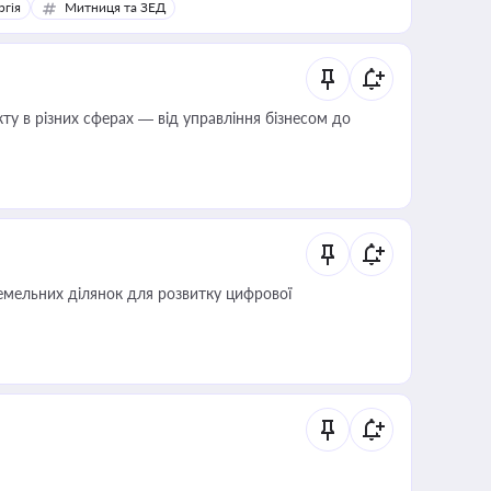
ргія
Митниця та ЗЕД
ту в різних сферах — від управління бізнесом до
мельних ділянок для розвитку цифрової