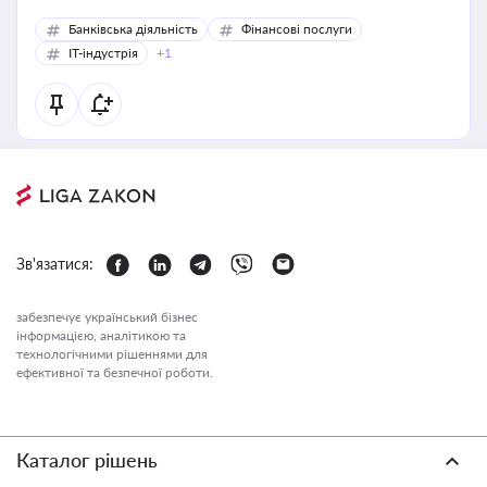
Банківська діяльність
Фінансові послуги
IT-індустрія
+1
Зв'язатися:
забезпечує український бізнес
інформацією, аналітикою та
технологічними рішеннями для
ефективної та безпечної роботи.
Каталог рішень