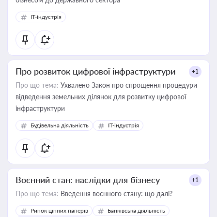
IT-індустрія
Про розвиток цифрової інфраструктури
+1
Про що тема:
Ухвалено Закон про спрощення процедури
відведення земельних ділянок для розвитку цифрової
інфраструктури
Будівельна діяльність
IT-індустрія
Воєнний стан: наслідки для бізнесу
+1
Про що тема:
Введення воєнного стану: що далі?
Ринок цінних паперів
Банківська діяльність