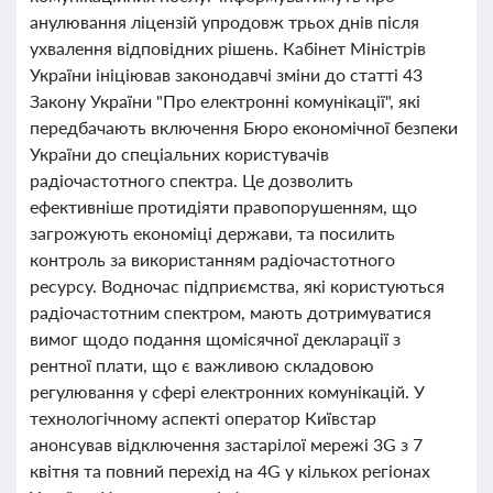
анулювання ліцензій упродовж трьох днів після
ухвалення відповідних рішень. Кабінет Міністрів
України ініціював законодавчі зміни до статті 43
Закону України "Про електронні комунікації", які
передбачають включення Бюро економічної безпеки
України до спеціальних користувачів
радіочастотного спектра. Це дозволить
ефективніше протидіяти правопорушенням, що
загрожують економіці держави, та посилить
контроль за використанням радіочастотного
ресурсу. Водночас підприємства, які користуються
радіочастотним спектром, мають дотримуватися
вимог щодо подання щомісячної декларації з
рентної плати, що є важливою складовою
регулювання у сфері електронних комунікацій. У
технологічному аспекті оператор Київстар
анонсував відключення застарілої мережі 3G з 7
квітня та повний перехід на 4G у кількох регіонах