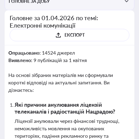
ГОЛОВНЕ ЗА ДОБУ
Головне за 01.04.2026 по темі:
Електронні комунікації
ЕКСПОРТ
Опрацьовано:
14524 джерел
Виявлено:
9 публікацій за 1 квітня
На основі зібраних матеріалів ми сформували
короткі відповіді на актуальні запитання. Ви
дізнаєтесь:
Які причини анулювання ліцензій
телеканалів і радіостанцій Нацрадою?
Ліцензії анулювали через фінансові труднощі,
неможливість мовлення на окупованих
територіях, падіння рекламного ринку та