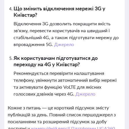
Що змінить відключення мережі 3G у
Київстар?
Відключення 3G дозволить покращити якість
зв'язку, перевести користувачів на швидший і
стабільніший 4G, а також підготувати мережу до
впровадження 5G.
Джерело
Як користувачам підготуватися до
переходу на 4G у Київстар?
Рекомендується перевірити налаштування
телефону, увімкнути автоматичний вибір мережі
та активувати функцію VoLTE для якісних
голосових дзвінків через 4G.
Джерело
Кожне з питань — це короткий підсумок змісту
публікацій за день. Повний список першоджерел з
посиланнями та розширений підсумок за добу
доступні у
комерційній версії Платформи LIGA360.