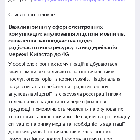
Стисло про головне:
Важливі зміни у сфері електронних
комунікацій: анулювання ліцензій мовників,
оновлення законодавства щодо
радіочастотного ресурсу та модернізація
мережі Київстар до 4G
У сфері електронних комунікацій відбуваються
значні зміни, які впливають на постачальників
послуг, операторів та користувачів. Національна
рада з питань телебачення і радіомовлення
анулювала ліцензії та скасувала реєстрації низки
телеканалів і радіостанцій через фінансові
труднощі, неможливість мовлення на окупованих
територіях та інші причини. Це свідчить про складну
ситуацію на ринку медіа та необхідність адаптації
до нових умов. Постачальників електронних
комунікаційних послуг інформуватимуть про