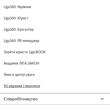
Liga360: Керівник
Liga360: Юрист
Liga360: Бухгалтер
Liga360: PR-менеджер
Знайти юриста Liga:BOOK
Академія ЛІГА:ЗАКОН
Теми в центрі уваги
Усі рішення і продукти
Співробітництво