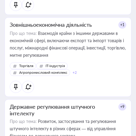
Зовнішньоекономічна діяльність
+1
Про що тема:
Взаємодія країни з іншими державами в
економічній сфері, включаючи експорт та імпорт товарів і
послуг, міжнародні фінансові операції, інвестиції, торгівлю,
митне регулювання
Торгівля
IT-індустрія
Агропромисловий комплекс
+2
Державне регулювання штучного
+9
інтелекту
Про що тема:
Розвиток, застосування та регулювання
штучного інтелекту в різних сферах — від управління
бізнесом до державного сектора