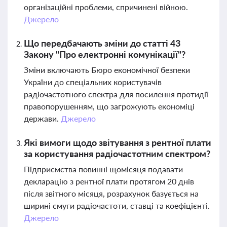
організаційні проблеми, спричинені війною.
Джерело
Що передбачають зміни до статті 43
Закону "Про електронні комунікації"?
Зміни включають Бюро економічної безпеки
України до спеціальних користувачів
радіочастотного спектра для посилення протидії
правопорушенням, що загрожують економіці
держави.
Джерело
Які вимоги щодо звітування з рентної плати
за користування радіочастотним спектром?
Підприємства повинні щомісяця подавати
декларацію з рентної плати протягом 20 днів
після звітного місяця, розрахунок базується на
ширині смуги радіочастоти, ставці та коефіцієнті.
Джерело