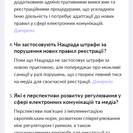
додатковими адміністративними вимогами та
реєстраційними процедурами, що ускладнює
їхню діяльність і потребує адаптації до нових
правил у сфері електронних комунікацій.
Джерело
Чи застосовують Нацрада штрафи за
порушення нових правил реєстрації?
Поки що Нацрада не застосовує штрафи за
новою практикою, але попереджає про можливі
санкції у разі порушень, що створює певний тиск
на медіа для своєчасної реєстрації.
Джерело
Які є перспективи розвитку регулювання у
сфері електронних комунікацій та медіа?
Перспективи пов'язані з імплементацією
європейських норм, розвитком співрегулювання
між регулятором і ринком, а також
удосконаленням критеріїв для реєстрації та