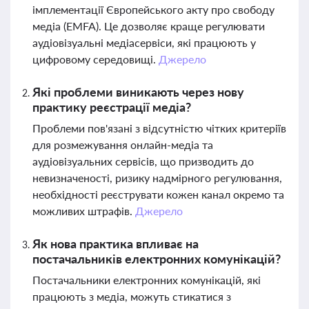
імплементації Європейського акту про свободу
медіа (EMFA). Це дозволяє краще регулювати
аудіовізуальні медіасервіси, які працюють у
цифровому середовищі.
Джерело
Які проблеми виникають через нову
практику реєстрації медіа?
Проблеми пов'язані з відсутністю чітких критеріїв
для розмежування онлайн-медіа та
аудіовізуальних сервісів, що призводить до
невизначеності, ризику надмірного регулювання,
необхідності реєструвати кожен канал окремо та
можливих штрафів.
Джерело
Як нова практика впливає на
постачальників електронних комунікацій?
Постачальники електронних комунікацій, які
працюють з медіа, можуть стикатися з