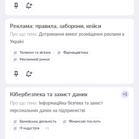
Реклама: правила, заборони, кейси
Про що тема:
Дотримання вимог розміщення реклами в
Україні
Телеком та зв'язок
Фармацевтика
Рекламний ринок
Кібербезпека та захист даних
+1
Про що тема:
Інформаційна безпека та захист
персональних даних на підприємстві
Банківська діяльність
Фінансові послуги
IT-індустрія
+1