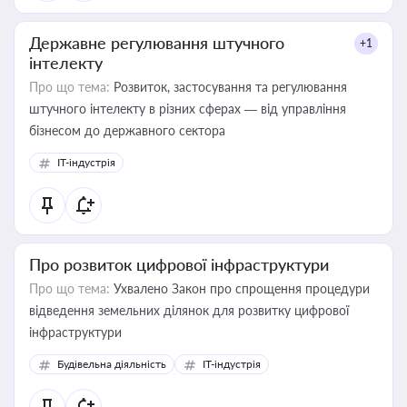
Державне регулювання штучного
+1
інтелекту
Про що тема:
Розвиток, застосування та регулювання
штучного інтелекту в різних сферах — від управління
бізнесом до державного сектора
IT-індустрія
Про розвиток цифрової інфраструктури
Про що тема:
Ухвалено Закон про спрощення процедури
відведення земельних ділянок для розвитку цифрової
інфраструктури
Будівельна діяльність
IT-індустрія