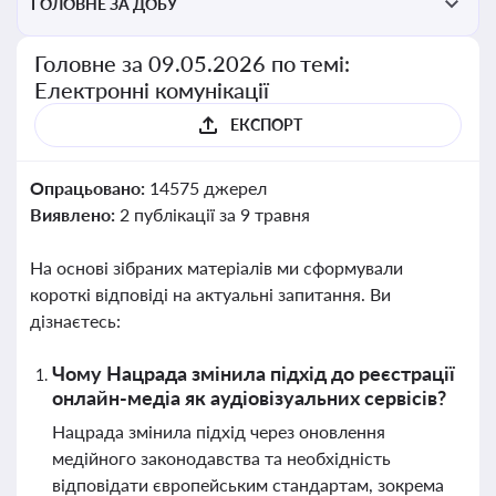
ГОЛОВНЕ ЗА ДОБУ
Головне за 09.05.2026 по темі:
Електронні комунікації
ЕКСПОРТ
Опрацьовано:
14575 джерел
Виявлено:
2 публікації за 9 травня
На основі зібраних матеріалів ми сформували
короткі відповіді на актуальні запитання. Ви
дізнаєтесь:
Чому Нацрада змінила підхід до реєстрації
онлайн-медіа як аудіовізуальних сервісів?
Нацрада змінила підхід через оновлення
медійного законодавства та необхідність
відповідати європейським стандартам, зокрема