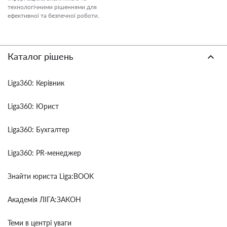
технологічними рішеннями для
ефективної та безпечної роботи.
Каталог рішень
Liga360: Керівник
Liga360: Юрист
Liga360: Бухгалтер
Liga360: PR-менеджер
Знайти юриста Liga:BOOK
Академія ЛІГА:ЗАКОН
Теми в центрі уваги