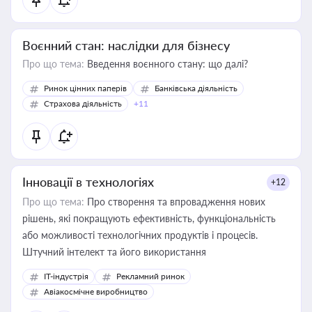
Воєнний стан: наслідки для бізнесу
Про що тема:
Введення воєнного стану: що далі?
Ринок цінних паперів
Банківська діяльність
Страхова діяльність
+11
Інновації в технологіях
+12
Про що тема:
Про створення та впровадження нових
рішень, які покращують ефективність, функціональність
або можливості технологічних продуктів і процесів.
Штучний інтелект та його використання
IT-індустрія
Рекламний ринок
Авіакосмічне виробництво