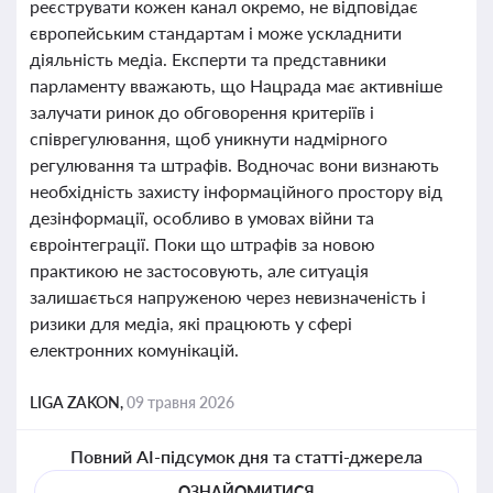
реєструвати кожен канал окремо, не відповідає
європейським стандартам і може ускладнити
діяльність медіа. Експерти та представники
парламенту вважають, що Нацрада має активніше
залучати ринок до обговорення критеріїв і
співрегулювання, щоб уникнути надмірного
регулювання та штрафів. Водночас вони визнають
необхідність захисту інформаційного простору від
дезінформації, особливо в умовах війни та
євроінтеграції. Поки що штрафів за новою
практикою не застосовують, але ситуація
залишається напруженою через невизначеність і
ризики для медіа, які працюють у сфері
електронних комунікацій.
LIGA ZAKON,
09 травня 2026
Повний AI-підсумок дня та статті-джерела
ОЗНАЙОМИТИСЯ