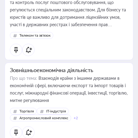
та контроль послуг поштового обслуговування, що
регулюється спеціальним законодавством. Для бізнесу та
юристів це важливо для дотримання ліцензійних умов,
участі в державних реєстрах і забезпечення прав
споживачів.
Телеком та зв'язок
Зовнішньоекономічна діяльність
Про що тема:
Взаємодія країни з іншими державами в
економічній сфері, включаючи експорт та імпорт товарів і
послуг, міжнародні фінансові операції, інвестиції, торгівлю,
митне регулювання
Торгівля
IT-індустрія
Агропромисловий комплекс
+2