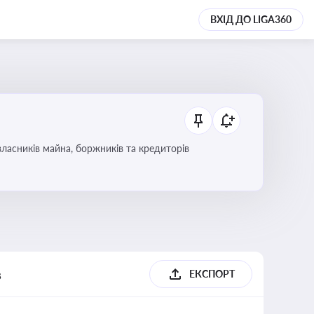
ВХІД ДО LIGA360
ласників майна, боржників та кредиторів
в
ЕКСПОРТ