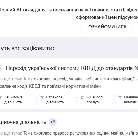
Повний AI-огляд дня та посилання на всі новини, статті, віде
сформований цей підсумо
ОЗНАЙОМИТИСЯ
уть вас зацікавити:
Перехід української системи КВЕД до стандартів 
о що тема:
Тема охоплює перехід української системи класифікації в
овлення кодів КВЕД та пов'язані нормативні зміни
Банківська
Страхова
Фінансові
Паливн
діяльність
діяльність
послуги
компле
ціночна діяльність
+9
о що тема:
Тема охоплює правове регулювання оцінки майна, майнови