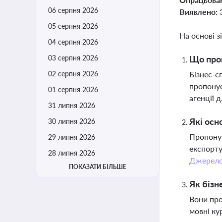
06 серпня 2026
Виявлено:
05 серпня 2026
На основі з
04 серпня 2026
03 серпня 2026
Що проп
02 серпня 2026
Бізнес-с
пропонує
01 серпня 2026
агенції 
31 липня 2026
Які осн
30 липня 2026
Пропоную
29 липня 2026
експорту
28 липня 2026
Джерел
ПОКАЗАТИ БІЛЬШЕ
Як бізн
Вони про
мовні ку