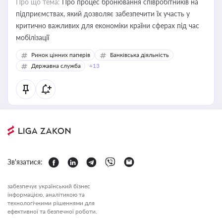
Про що тема:
Про процес бронювання співробітників на
підприємствах, який дозволяє забезпечити їх участь у
критично важливих для економіки країни сферах під час
мобілізації
Ринок цінних паперів
Банківська діяльність
Державна служба
+13
Зв'язатися:
забезпечує український бізнес
інформацією, аналітикою та
технологічними рішеннями для
ефективної та безпечної роботи.