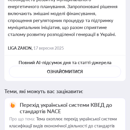
енергетичного планування. Запропоновані рішення
включають змішані моделі фінансування,
спрощення регуляторних процедур та підтримку
муніципальних ініціатив, що разом сприятиме
сталому розвитку розподіленої генерації в Україні.
LIGA ZAKON,
17 вересня 2025
Повний AI-підсумок дня та статті-джерела
ОЗНАЙОМИТИСЯ
Теми, які можуть вас зацікавити:
Перехід української системи КВЕД до
стандартів NACE
Про що тема:
Тема охоплює перехід української системи
класифікації видів економічної діяльності до стандартів