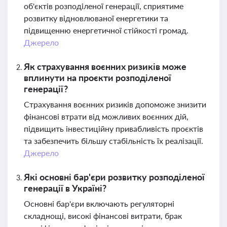
об'єктів розподіленої генерації, сприятиме
розвитку відновлюваної енергетики та
підвищенню енергетичної стійкості громад.
Джерело
Як страхування воєнних ризиків може
вплинути на проєкти розподіленої
генерації?
Страхування воєнних ризиків допоможе знизити
фінансові втрати від можливих воєнних дій,
підвищить інвестиційну привабливість проєктів
та забезпечить більшу стабільність їх реалізації.
Джерело
Які основні бар'єри розвитку розподіленої
генерації в Україні?
Основні бар'єри включають регуляторні
складнощі, високі фінансові витрати, брак