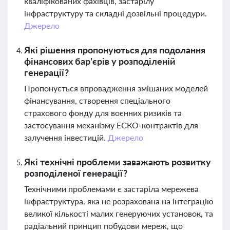
кваліфікованих фахівців, застарілу
інфраструктуру та складні дозвільні процедури.
Джерело
Які рішення пропонуються для подолання
фінансових бар'єрів у розподіленій
генерації?
Пропонується впровадження змішаних моделей
фінансування, створення спеціального
страхового фонду для воєнних ризиків та
застосування механізму ЕСКО-контрактів для
залучення інвестицій.
Джерело
Які технічні проблеми заважають розвитку
розподіленої генерації?
Технічними проблемами є застаріла мережева
інфраструктура, яка не розрахована на інтеграцію
великої кількості малих генеруючих установок, та
радіальний принцип побудови мереж, що