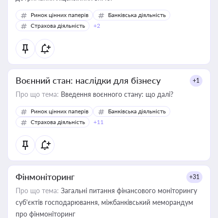
Ринок цінних паперів
Банківська діяльність
Страхова діяльність
+2
Воєнний стан: наслідки для бізнесу
+1
Про що тема:
Введення воєнного стану: що далі?
Ринок цінних паперів
Банківська діяльність
Страхова діяльність
+11
Фінмоніторинг
+31
Про що тема:
Загальні питання фінансового моніторингу
суб'єктів господарювання, міжбанківський меморандум
про фінмоніторинг