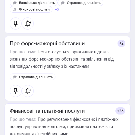
Банківська діяльність
Страхова діяльність
Фінансові послуги
+5
Про форс-мажорні обставини
+2
Про що тема:
Тема стосується юридичних підстав
визнання форс-мажорних обставин та звільнення від
відповідальності у зв'язку з їх настанням
Страхова діяльність
Фінансові та платіжні послуги
+28
Про що тема:
Про регулювання фінансових і платіжних
послуг, управління коштами, приймання платежів та
дотримання ліцензійних вимог