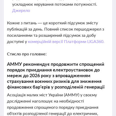
ускладнює керування потоками потужності.
Джерело
Кожне з питань — це короткий підсумок змісту
публікацій за день. Повний список першоджерел з
посиланнями та розширений підсумок за добу
доступні у
комерційній версії Платформи LIGA360.
Стисло про головне:
АММУ рекомендує продовжити спрощений
порядок приєднання електроустановок до
мереж до 2026 року з впровадженням
страхування воєнних ризиків для зниження
фінансових бар'єрів у розподіленій генерації
Асоціація малих міст України (АММУ) у своєму
дослідженні наголошує на необхідності
продовження спрощеного порядку приєднання
об'єктів розподіленої генерації до електричних,