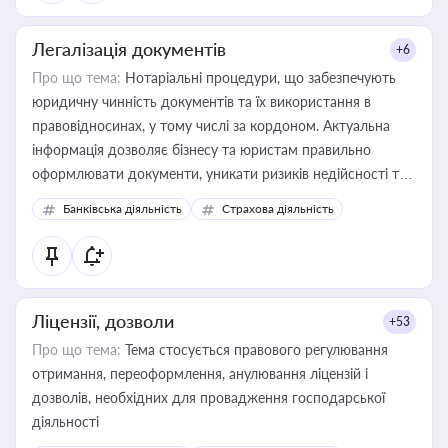
Легалізація документів
+6
Про що тема:
Нотаріальні процедури, що забезпечують
юридичну чинність документів та їх використання в
правовідносинах, у тому числі за кордоном. Актуальна
інформація дозволяє бізнесу та юристам правильно
оформлювати документи, уникати ризиків недійсності та
забезпечувати їх належне прийняття органами влади та
Банківська діяльність
Страхова діяльність
контрагентами
Ліцензії, дозволи
+53
Про що тема:
Тема стосується правового регулювання
отримання, переоформлення, анулювання ліцензій і
дозволів, необхідних для провадження господарської
діяльності