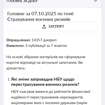
ГОЛОВНЕ ЗА ДОБУ
Головне за 07.10.2025 по темі:
Страхування воєнних ризиків
ЕКСПОРТ
Опрацьовано:
14357 джерел
Виявлено:
3 публікації за 7 жовтня
На основі зібраних матеріалів ми сформували
короткі відповіді на актуальні запитання. Ви
дізнаєтесь:
Які зміни запровадив НБУ щодо
перестрахування воєнних ризиків?
НБУ скасував вимоги до рейтингів фінансової
надійності перестраховиків-нерезидентів,
акціонерами яких є іноземні держави (окрім