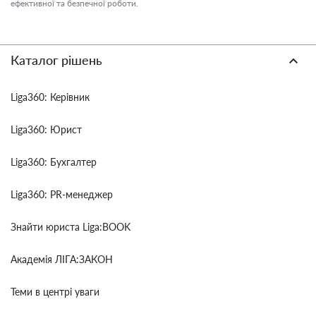
ефективної та безпечної роботи.
Каталог рішень
Liga360: Керівник
Liga360: Юрист
Liga360: Бухгалтер
Liga360: PR-менеджер
Знайти юриста Liga:BOOK
Академія ЛІГА:ЗАКОН
Теми в центрі уваги