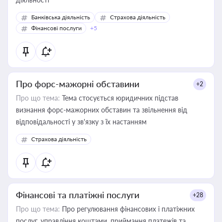
Банківська діяльність
Страхова діяльність
Фінансові послуги
+5
Про форс-мажорні обставини
+2
Про що тема:
Тема стосується юридичних підстав
визнання форс-мажорних обставин та звільнення від
відповідальності у зв'язку з їх настанням
Страхова діяльність
Фінансові та платіжні послуги
+28
Про що тема:
Про регулювання фінансових і платіжних
послуг, управління коштами, приймання платежів та