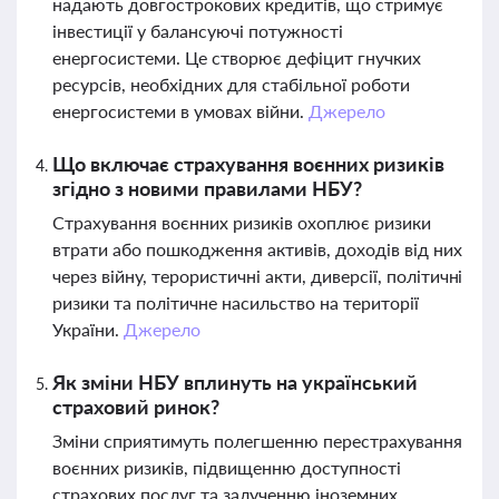
надають довгострокових кредитів, що стримує
інвестиції у балансуючі потужності
енергосистеми. Це створює дефіцит гнучких
ресурсів, необхідних для стабільної роботи
енергосистеми в умовах війни.
Джерело
Що включає страхування воєнних ризиків
згідно з новими правилами НБУ?
Страхування воєнних ризиків охоплює ризики
втрати або пошкодження активів, доходів від них
через війну, терористичні акти, диверсії, політичні
ризики та політичне насильство на території
України.
Джерело
Як зміни НБУ вплинуть на український
страховий ринок?
Зміни сприятимуть полегшенню перестрахування
воєнних ризиків, підвищенню доступності
страхових послуг та залученню іноземних