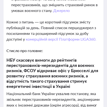
перестраховиків, що зміцнить страховий ринок в
умовах воєнного стану.
Джерело
Кожне з питань — це короткий підсумок змісту
публікацій за день. Повний список першоджерел з
посиланнями та розширений підсумок за добу
доступні у
комерційній версії Платформи LIGA360.
Стисло про головне:
НБУ скасовує вимоги до рейтингів
перестраховиків-нерезидентів для воєнних
ризиків, ФСОУ відкриває офіс у Брюсселі для
розвитку страхування воєнних ризиків, а
відсутність такого страхування стримує
енергетичні інвестиції в Україні
Національний банк України ухвалив постанову, яка
звільняє перестраховиків-нерезидентів, акціонерами
яких є іноземні держави (окрім агресора), від вимог