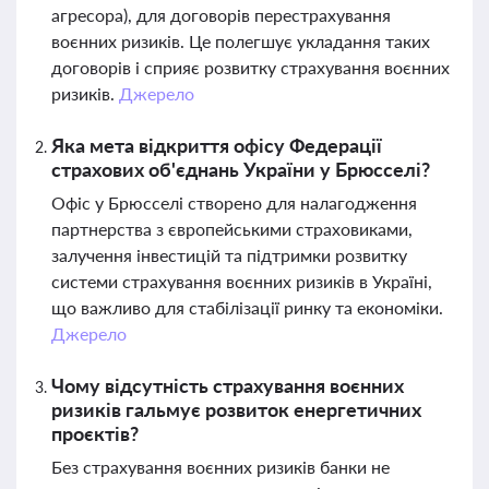
агресора), для договорів перестрахування
воєнних ризиків. Це полегшує укладання таких
договорів і сприяє розвитку страхування воєнних
ризиків.
Джерело
Яка мета відкриття офісу Федерації
страхових об'єднань України у Брюсселі?
Офіс у Брюсселі створено для налагодження
партнерства з європейськими страховиками,
залучення інвестицій та підтримки розвитку
системи страхування воєнних ризиків в Україні,
що важливо для стабілізації ринку та економіки.
Джерело
Чому відсутність страхування воєнних
ризиків гальмує розвиток енергетичних
проєктів?
Без страхування воєнних ризиків банки не