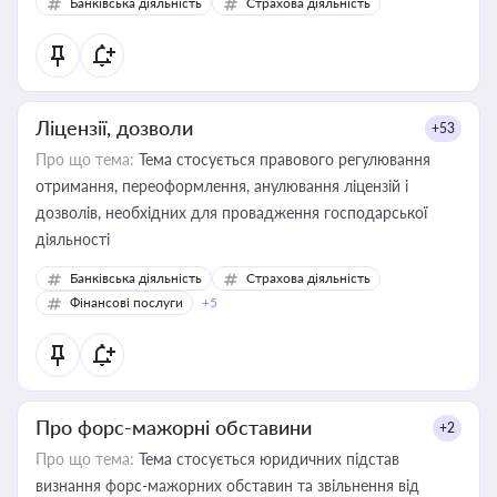
Банківська діяльність
Страхова діяльність
контрагентами
Ліцензії, дозволи
+53
Про що тема:
Тема стосується правового регулювання
отримання, переоформлення, анулювання ліцензій і
дозволів, необхідних для провадження господарської
діяльності
Банківська діяльність
Страхова діяльність
Фінансові послуги
+5
Про форс-мажорні обставини
+2
Про що тема:
Тема стосується юридичних підстав
визнання форс-мажорних обставин та звільнення від