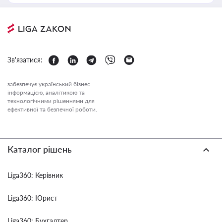
Зв'язатися:
забезпечує український бізнес
інформацією, аналітикою та
технологічними рішеннями для
ефективної та безпечної роботи.
Каталог рішень
Liga360: Керівник
Liga360: Юрист
Liga360: Бухгалтер