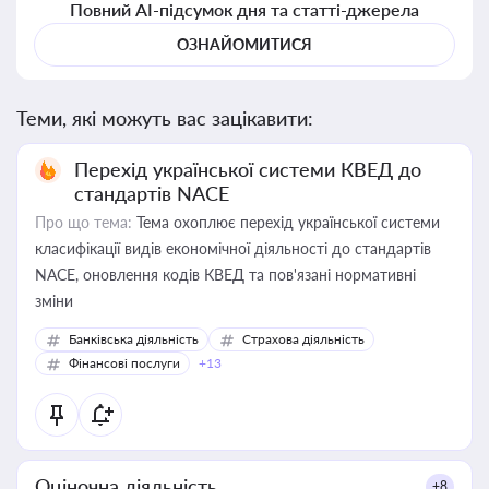
Повний AI-підсумок дня та статті-джерела
ОЗНАЙОМИТИСЯ
Теми, які можуть вас зацікавити:
Перехід української системи КВЕД до
стандартів NACE
Про що тема:
Тема охоплює перехід української системи
класифікації видів економічної діяльності до стандартів
NACE, оновлення кодів КВЕД та пов'язані нормативні
зміни
Банківська діяльність
Страхова діяльність
Фінансові послуги
+13
Оціночна діяльність
+8