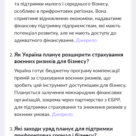
та підтримки малого і середнього бізнесу,
особливо в прифронтових регіонах. Вона
сприятиме відновленню економіки, надаватиме
фінансову підтримку підприємствам, які мають
потенціал розвитку, але не мають доступу до
адекватного фінансування.
Джерело
Як Україна планує розширити страхування
воєнних ризиків для бізнесу?
Україна готує бюджетну програму компенсації
премій за страхування воєнних ризиків, що
зробить цей інструмент доступнішим для бізнесу.
Планується залучення міжнародних фінансових
організацій, зокрема через партнерство з ЄБРР,
для підтримки страхування та зниження ризиків у
воєнних умовах.
Джерело
Які заходи уряд планує для підтримки
прифронтових громад і бізнесу?