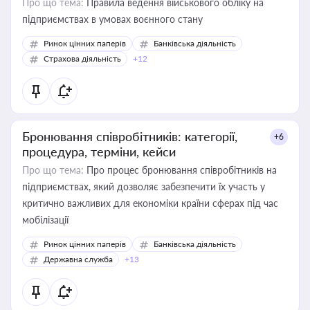
Про що тема:
Правила ведення військового обліку на
підприємствах в умовах воєнного стану
Ринок цінних паперів
Банківська діяльність
Страхова діяльність
+12
Бронювання співробітників: категорії,
+6
процедура, терміни, кейси
Про що тема:
Про процес бронювання співробітників на
підприємствах, який дозволяє забезпечити їх участь у
критично важливих для економіки країни сферах під час
мобілізації
Ринок цінних паперів
Банківська діяльність
Державна служба
+13