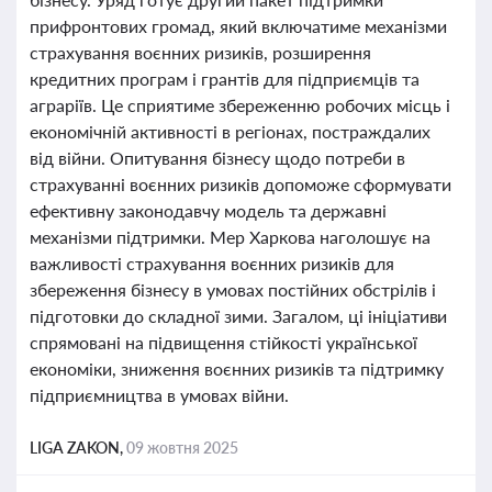
прифронтових громад, який включатиме механізми
страхування воєнних ризиків, розширення
кредитних програм і грантів для підприємців та
аграріїв. Це сприятиме збереженню робочих місць і
економічній активності в регіонах, постраждалих
від війни. Опитування бізнесу щодо потреби в
страхуванні воєнних ризиків допоможе сформувати
ефективну законодавчу модель та державні
механізми підтримки. Мер Харкова наголошує на
важливості страхування воєнних ризиків для
збереження бізнесу в умовах постійних обстрілів і
підготовки до складної зими. Загалом, ці ініціативи
спрямовані на підвищення стійкості української
економіки, зниження воєнних ризиків та підтримку
підприємництва в умовах війни.
LIGA ZAKON,
09 жовтня 2025