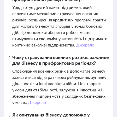
Уряд готує другий пакет підтримки, який
включатиме механізми страхування воєнних
ризиків, розширення кредитних програм, гранти
для малого бізнесу та аграріїв у зонах бойових
дій. Це допоможе зберегти робочі місця,
стимулювати економічну активність і підтримати
критично важливі підприємства.
Джерело
Чому страхування воєнних ризиків важливе
для бізнесу в прифронтових регіонах?
Страхування воєнних ризиків допомагає бізнесу
захиститися від втрат через руйнування, зупинку
діяльності чи інші наслідки війни. Це створює
умови для стабільності, залучення інвестицій і
збереження підприємств у складних безпекових
умовах.
Джерело
Як опитування бізнесу допоможе у