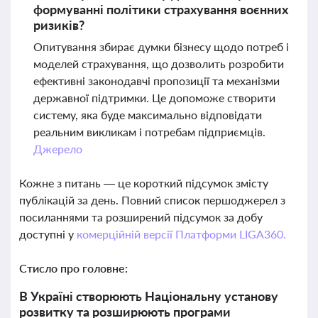
формуванні політики страхування воєнних
ризиків?
Опитування збирає думки бізнесу щодо потреб і
моделей страхування, що дозволить розробити
ефективні законодавчі пропозиції та механізми
державної підтримки. Це допоможе створити
систему, яка буде максимально відповідати
реальним викликам і потребам підприємців.
Джерело
Кожне з питань — це короткий підсумок змісту
публікацій за день. Повний список першоджерел з
посиланнями та розширений підсумок за добу
доступні у
комерційній версії Платформи LIGA360.
Стисло про головне:
В Україні створюють Національну установу
розвитку та розширюють програми