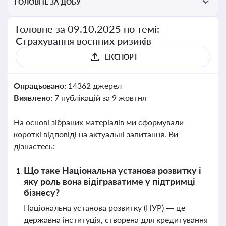
ГОЛОВНЕ ЗА ДОБУ
Головне за 09.10.2025 по темі:
Страхування воєнних ризиків
ЕКСПОРТ
Опрацьовано:
14362 джерел
Виявлено:
7 публікацій за 9 жовтня
На основі зібраних матеріалів ми сформували
короткі відповіді на актуальні запитання. Ви
дізнаєтесь:
Що таке Національна установа розвитку і
яку роль вона відіграватиме у підтримці
бізнесу?
Національна установа розвитку (НУР) — це
державна інституція, створена для кредитування