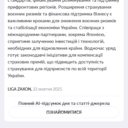
прифронтових регіонів. Розширення страхування
воєнних ризиків та фінансова підтримка бізнесу є
важливими кроками для зниження воєнних ризиків
та стабілізації економіки України. Співпраця з
міжнародними партнерами, зокрема Японією,
сприятиме залученню інвестицій і технологій,
необхідних для відновлення країни. Водночас уряд
готує законодавчі ініціативи для компенсації
страхових премій, що підвищить доступність
страхування для підприємств по всій території
України.
LIGA ZAKON,
22 жовтня 2025
Повний AI-підсумок дня та статті-джерела
ОЗНАЙОМИТИСЯ