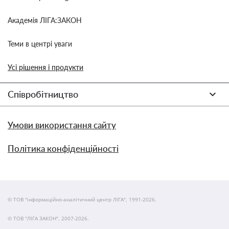
Академія ЛІГА:ЗАКОН
Теми в центрі уваги
Усі рішення і продукти
Співробітництво
Умови використання сайту
Політика конфіденційності
© ТОВ "інформаційно-аналітичний центр ЛІГА", 1991-2026.
© ТОВ "ЛІГА ЗАКОН", 2007-2026.