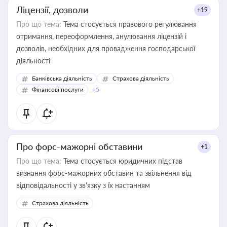
Ліцензії, дозволи
+19
Про що тема:
Тема стосується правового регулювання
отримання, переоформлення, анулювання ліцензій і
дозволів, необхідних для провадження господарської
діяльності
Банківська діяльність
Страхова діяльність
Фінансові послуги
+5
Про форс-мажорні обставини
+1
Про що тема:
Тема стосується юридичних підстав
визнання форс-мажорних обставин та звільнення від
відповідальності у зв'язку з їх настанням
Страхова діяльність