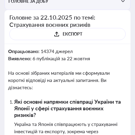
ГОЛОВНЕ ЗА ДОБУ
Головне за 22.10.2025 по темі:
Страхування воєнних ризиків
ЕКСПОРТ
Опрацьовано:
14374 джерел
Виявлено:
6 публікацій за 22 жовтня
На основі зібраних матеріалів ми сформували
короткі відповіді на актуальні запитання. Ви
дізнаєтесь:
Які основні напрямки співпраці України та
Японії у сфері страхування воєнних
ризиків?
Україна та Японія співпрацюють у страхуванні
інвестицій та експорту, зокрема через