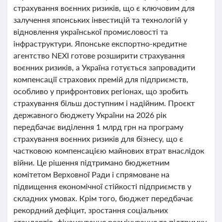
страхування воєнних ризиків, що є ключовим для
залучення японських інвестицій та технологій у
відновлення української промисловості та
інфраструктури. Японське експортно-кредитне
агентство NEXI готове розширити страхування
воєнних ризиків, а Україна готується запровадити
компенсації страхових премій для підприємств,
особливо у прифронтових регіонах, що зробить
страхування більш доступним і надійним. Проєкт
державного бюджету України на 2026 рік
передбачає виділення 1 млрд грн на програму
страхування воєнних ризиків для бізнесу, що є
частковою компенсацією майнових втрат внаслідок
війни. Це рішення підтримано бюджетним
комітетом Верховної Ради і спрямоване на
підвищення економічної стійкості підприємств у
складних умовах. Крім того, бюджет передбачає
рекордний дефіцит, зростання соціальних
стандартів, фінансування розмінування та підтримку