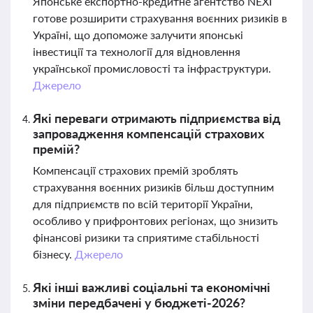
Японське експортно-кредитне агентство NEXI
готове розширити страхування воєнних ризиків в
Україні, що допоможе залучити японські
інвестиції та технології для відновлення
української промисловості та інфраструктури.
Джерело
Які переваги отримають підприємства від
запровадження компенсацій страхових
премій?
Компенсації страхових премій зроблять
страхування воєнних ризиків більш доступним
для підприємств по всій території України,
особливо у прифронтових регіонах, що знизить
фінансові ризики та сприятиме стабільності
бізнесу.
Джерело
Які інші важливі соціальні та економічні
зміни передбачені у бюджеті-2026?