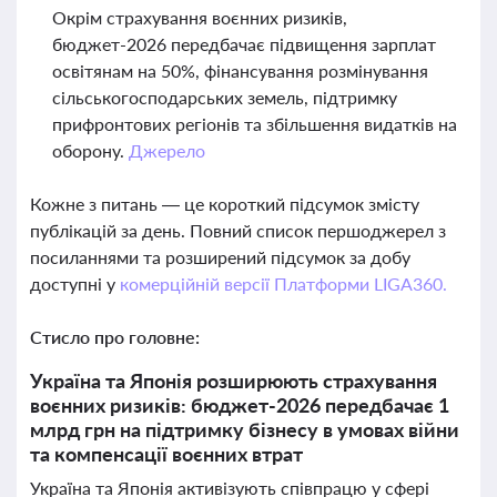
Окрім страхування воєнних ризиків,
бюджет-2026 передбачає підвищення зарплат
освітянам на 50%, фінансування розмінування
сільськогосподарських земель, підтримку
прифронтових регіонів та збільшення видатків на
оборону.
Джерело
Кожне з питань — це короткий підсумок змісту
публікацій за день. Повний список першоджерел з
посиланнями та розширений підсумок за добу
доступні у
комерційній версії Платформи LIGA360.
Стисло про головне:
Україна та Японія розширюють страхування
воєнних ризиків: бюджет-2026 передбачає 1
млрд грн на підтримку бізнесу в умовах війни
та компенсації воєнних втрат
Україна та Японія активізують співпрацю у сфері