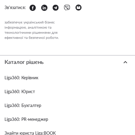
Зв'язатися:
забезпечує український бізнес
інформацією, аналітикою та
технологічними рішеннями для
ефективної та безпечної роботи.
Каталог рішень
Liga360: Керівник
Liga360: Юрист
Liga360: Бухгалтер
Liga360: PR-менеджер
Знайти юриста Liga:BOOK