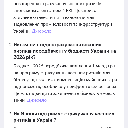
розширення страхування воєнних ризиків
японським агентством NEXI. Це сприяє
залученню інвестицій і технологій для
відновлення промисловості та інфраструктури
України.
Джерело
Які зміни щодо страхування воєнних
ризиків передбачені у бюджеті України на
2026 рік?
Бюджет-2026 передбачає виділення 1 млрд грн
на програму страхування воєнних ризиків для
бізнесу, що включає компенсацію майнових втрат
підприємств, особливо у прифронтових регіонах.
Це має підвищити захищеність бізнесу в умовах
війни.
Джерело
Як Японія підтримує страхування воєнних
ризиків в Україні?