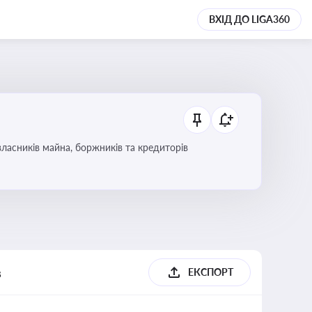
ВХІД ДО LIGA360
ласників майна, боржників та кредиторів
в
ЕКСПОРТ