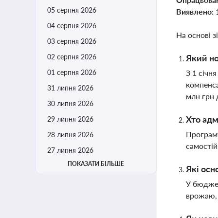
05 серпня 2026
Виявлено:
04 серпня 2026
На основі з
03 серпня 2026
02 серпня 2026
Який но
01 серпня 2026
З 1 січн
компенса
31 липня 2026
млн грн д
30 липня 2026
Хто адм
29 липня 2026
Програму
28 липня 2026
самостій
27 липня 2026
ПОКАЗАТИ БІЛЬШЕ
Які осн
У бюджет
врожаю, 