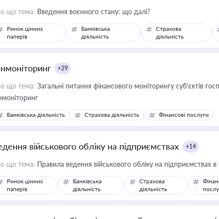
о що тема:
Введення воєнного стану: що далі?
Ринок цінних
Банківська
Страхова
паперів
діяльність
діяльність
інмоніторинг
+29
о що тема:
Загальні питання фінансового моніторингу суб'єктів го
нмоніторинг
Банківська діяльність
Страхова діяльність
Фінансові послуги
едення військового обліку на підприємствах
+14
о що тема:
Правила ведення військового обліку на підприємствах в
Ринок цінних
Банківська
Страхова
Фінан
паперів
діяльність
діяльність
послу