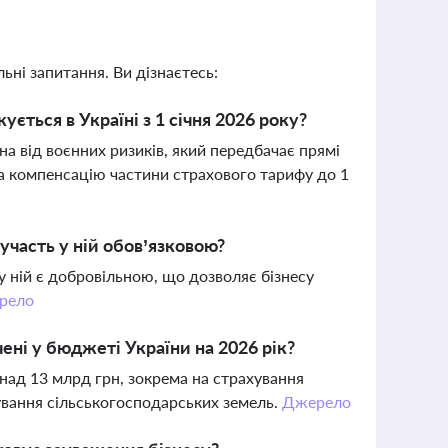
ьні запитання. Ви дізнаєтесь:
ється в Україні з 1 січня 2026 року?
на від воєнних ризиків, який передбачає прямі
та компенсацію частини страхового тарифу до 1
 участь у ній обов’язковою?
у ній є добровільною, що дозволяє бізнесу
рело
ені у бюджеті України на 2026 рік?
ад 13 млрд грн, зокрема на страхування
ування сільськогосподарських земель.
Джерело