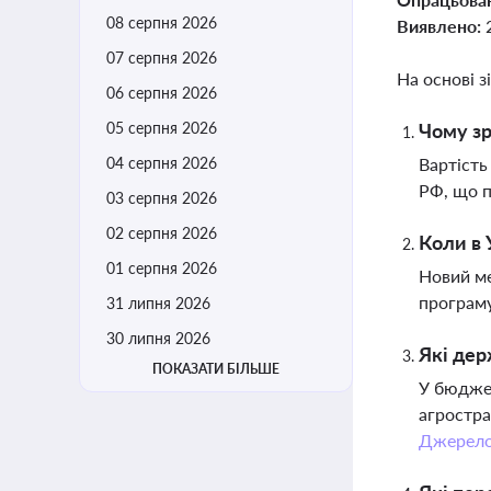
08 серпня 2026
Виявлено:
07 серпня 2026
На основі з
06 серпня 2026
05 серпня 2026
Чому зр
04 серпня 2026
Вартість
РФ, що п
03 серпня 2026
02 серпня 2026
Коли в 
01 серпня 2026
Новий ме
програму
31 липня 2026
30 липня 2026
Які дер
ПОКАЗАТИ БІЛЬШЕ
У бюджет
агростра
Джерел