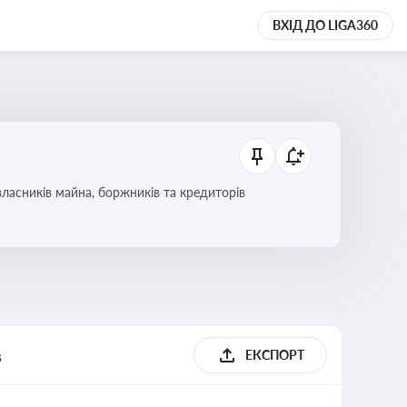
ВХІД ДО LIGA360
ласників майна, боржників та кредиторів
в
ЕКСПОРТ