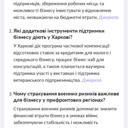
підприємців, збереження робочих місць та
можливості бізнесу інвестувати у відновлення
міста, незважаючи на бюджетні втрати.
Джерело
Які додаткові інструменти підтримки
бізнесу діють у Харкові?
У Харкові діє програма часткової компенсації
відсоткових ставок за кредитами для малого і
середнього бізнесу, працює бізнес-хаб для
консультацій, а також планується ваучерна
підтримка участі у виставках і підтримка
ветеранського підприємництва.
Джерело
Чому страхування воєнних ризиків важливе
для бізнесу у прифронтових регіонах?
Страхування воєнних ризиків допомагає знизити
фінансові втрати бізнесу в умовах війни,
забезпечуючи стабільність і можливість