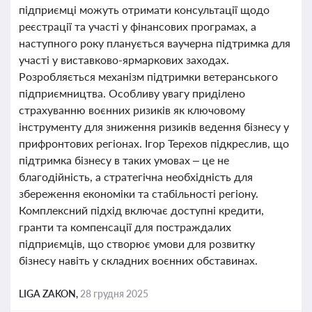
підприємці можуть отримати консультації щодо
реєстрації та участі у фінансових програмах, а
наступного року планується ваучерна підтримка для
участі у виставково-ярмаркових заходах.
Розробляється механізм підтримки ветеранського
підприємництва. Особливу увагу приділено
страхуванню воєнних ризиків як ключовому
інструменту для зниження ризиків ведення бізнесу у
прифронтових регіонах. Ігор Терехов підкреслив, що
підтримка бізнесу в таких умовах – це не
благодійність, а стратегічна необхідність для
збереження економіки та стабільності регіону.
Комплексний підхід включає доступні кредити,
гранти та компенсації для постраждалих
підприємців, що створює умови для розвитку
бізнесу навіть у складних воєнних обставинах.
LIGA ZAKON,
28 грудня 2025