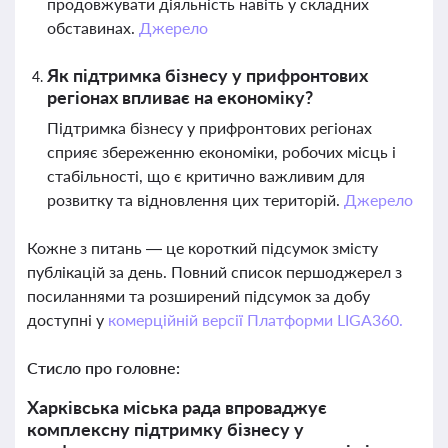
продовжувати діяльність навіть у складних
обставинах.
Джерело
Як підтримка бізнесу у прифронтових
регіонах впливає на економіку?
Підтримка бізнесу у прифронтових регіонах
сприяє збереженню економіки, робочих місць і
стабільності, що є критично важливим для
розвитку та відновлення цих територій.
Джерело
Кожне з питань — це короткий підсумок змісту
публікацій за день. Повний список першоджерел з
посиланнями та розширений підсумок за добу
доступні у
комерційній версії Платформи LIGA360.
Стисло про головне:
Харківська міська рада впроваджує
комплексну підтримку бізнесу у