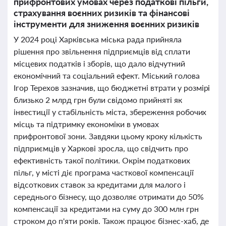
прифронтових умовах через податкові пільги,
страхування воєнних ризиків та фінансові
інструменти для зниження воєнних ризиків
У 2024 році Харківська міська рада прийняла
рішення про звільнення підприємців від сплати
місцевих податків і зборів, що дало відчутний
економічний та соціальний ефект. Міський голова
Ігор Терехов зазначив, що бюджетні втрати у розмірі
близько 2 млрд грн були свідомо прийняті як
інвестиції у стабільність міста, збереження робочих
місць та підтримку економіки в умовах
прифронтової зони. Завдяки цьому кроку кількість
підприємців у Харкові зросла, що свідчить про
ефективність такої політики. Окрім податкових
пільг, у місті діє програма часткової компенсації
відсоткових ставок за кредитами для малого і
середнього бізнесу, що дозволяє отримати до 50%
компенсації за кредитами на суму до 300 млн грн
строком до п'яти років. Також працює бізнес-хаб, де