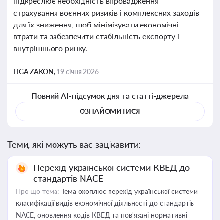
підкреслює необхідність впровадження
страхування воєнних ризиків і комплексних заходів
для їх зниження, щоб мінімізувати економічні
втрати та забезпечити стабільність експорту і
внутрішнього ринку.
LIGA ZAKON,
19 січня 2026
Повний AI-підсумок дня та статті-джерела
ОЗНАЙОМИТИСЯ
Теми, які можуть вас зацікавити:
Перехід української системи КВЕД до
стандартів NACE
Про що тема:
Тема охоплює перехід української системи
класифікації видів економічної діяльності до стандартів
NACE, оновлення кодів КВЕД та пов'язані нормативні