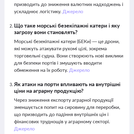
призводить до зниження валютних надходжень і
ускладнює логістику.
Джерело
Що таке морські безекіпажні катери і яку
загрозу вони становлять?
Морські безекіпажні катери (БЕКи) — це дрони,
які можуть атакувати рухомі цілі, зокрема
торговельні судна. Вони створюють нові виклики
для безпеки портів і змушують вводити
обмеження на їх роботу.
Джерело
Як атаки на порти впливають на внутрішні
ціни на аграрну продукцію?
Через зниження експорту аграрної продукції
зменшується попит на сировину для переробки,
що призводить до падіння внутрішніх цін і
фінансових труднощів у аграрному секторі.
Джерело