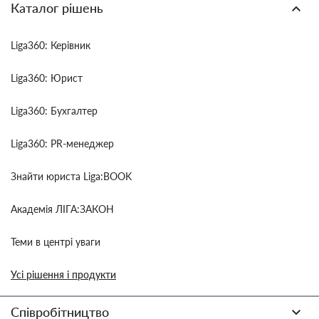
Каталог рішень
Liga360: Керівник
Liga360: Юрист
Liga360: Бухгалтер
Liga360: PR-менеджер
Знайти юриста Liga:BOOK
Академія ЛІГА:ЗАКОН
Теми в центрі уваги
Усі рішення і продукти
Співробітництво