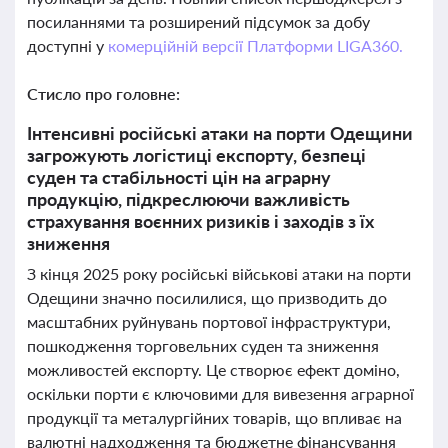
посиланнями та розширений підсумок за добу
доступні у
комерційній версії Платформи LIGA360.
Стисло про головне:
Інтенсивні російські атаки на порти Одещини
загрожують логістиці експорту, безпеці
суден та стабільності цін на аграрну
продукцію, підкреслюючи важливість
страхування воєнних ризиків і заходів з їх
зниження
З кінця 2025 року російські військові атаки на порти
Одещини значно посилилися, що призводить до
масштабних руйнувань портової інфраструктури,
пошкодження торговельних суден та зниження
можливостей експорту. Це створює ефект доміно,
оскільки порти є ключовими для вивезення аграрної
продукції та металургійних товарів, що впливає на
валютні надходження та бюджетне фінансування