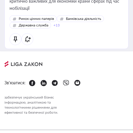
критично важливих для економіки країни сферах під час
мобілізації
Ринок цінних паперів
Банківська діяльність
Державна служба
+13
Зв'язатися:
забезпечує український бізнес
інформацією, аналітикою та
технологічними рішеннями для
ефективної та безпечної роботи.