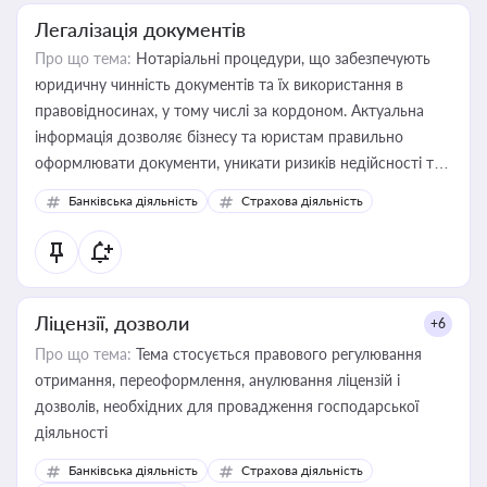
Легалізація документів
Про що тема:
Нотаріальні процедури, що забезпечують
юридичну чинність документів та їх використання в
правовідносинах, у тому числі за кордоном. Актуальна
інформація дозволяє бізнесу та юристам правильно
оформлювати документи, уникати ризиків недійсності та
забезпечувати їх належне прийняття органами влади та
Банківська діяльність
Страхова діяльність
контрагентами
Ліцензії, дозволи
+6
Про що тема:
Тема стосується правового регулювання
отримання, переоформлення, анулювання ліцензій і
дозволів, необхідних для провадження господарської
діяльності
Банківська діяльність
Страхова діяльність