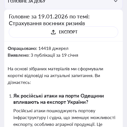
ГОЛОВНЕ ЗА ДОБУ
Головне за 19.01.2026 по темі:
Страхування воєнних ризиків
ЕКСПОРТ
Опрацьовано:
14418 джерел
Виявлено:
3 публікації за 19 січня
На основі зібраних матеріалів ми сформували
короткі відповіді на актуальні запитання. Ви
дізнаєтесь:
Як російські атаки на порти Одещини
впливають на експорт України?
Російські атаки пошкоджують портову
інфраструктуру і судна, що зменшує можливості
експорту, особливо аграрної продукції. Це