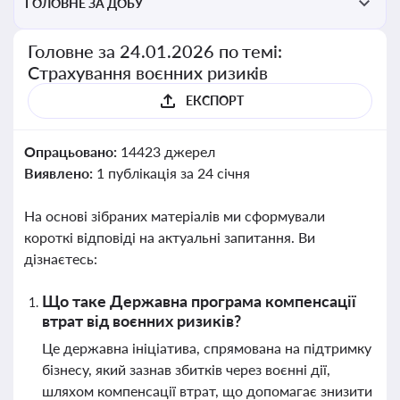
ГОЛОВНЕ ЗА ДОБУ
Головне за 24.01.2026 по темі:
Страхування воєнних ризиків
ЕКСПОРТ
Опрацьовано:
14423 джерел
Виявлено:
1 публікація за 24 січня
На основі зібраних матеріалів ми сформували
короткі відповіді на актуальні запитання. Ви
дізнаєтесь:
Що таке Державна програма компенсації
втрат від воєнних ризиків?
Це державна ініціатива, спрямована на підтримку
бізнесу, який зазнав збитків через воєнні дії,
шляхом компенсації втрат, що допомагає знизити