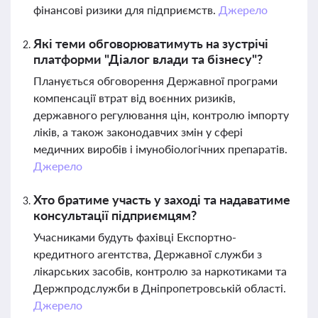
фінансові ризики для підприємств.
Джерело
Які теми обговорюватимуть на зустрічі
платформи "Діалог влади та бізнесу"?
Планується обговорення Державної програми
компенсації втрат від воєнних ризиків,
державного регулювання цін, контролю імпорту
ліків, а також законодавчих змін у сфері
медичних виробів і імунобіологічних препаратів.
Джерело
Хто братиме участь у заході та надаватиме
консультації підприємцям?
Учасниками будуть фахівці Експортно-
кредитного агентства, Державної служби з
лікарських засобів, контролю за наркотиками та
Держпродслужби в Дніпропетровській області.
Джерело