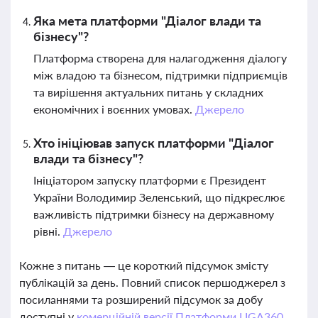
Яка мета платформи "Діалог влади та
бізнесу"?
Платформа створена для налагодження діалогу
між владою та бізнесом, підтримки підприємців
та вирішення актуальних питань у складних
економічних і воєнних умовах.
Джерело
Хто ініціював запуск платформи "Діалог
влади та бізнесу"?
Ініціатором запуску платформи є Президент
України Володимир Зеленський, що підкреслює
важливість підтримки бізнесу на державному
рівні.
Джерело
Кожне з питань — це короткий підсумок змісту
публікацій за день. Повний список першоджерел з
посиланнями та розширений підсумок за добу
доступні у
комерційній версії Платформи LIGA360.