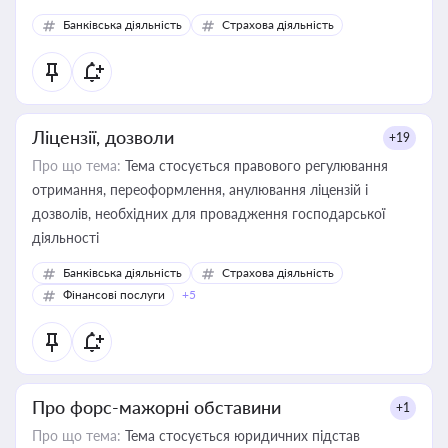
забезпечувати їх належне прийняття органами влади та
Банківська діяльність
Страхова діяльність
контрагентами
Ліцензії, дозволи
+19
Про що тема:
Тема стосується правового регулювання
отримання, переоформлення, анулювання ліцензій і
дозволів, необхідних для провадження господарської
діяльності
Банківська діяльність
Страхова діяльність
Фінансові послуги
+5
Про форс-мажорні обставини
+1
Про що тема:
Тема стосується юридичних підстав