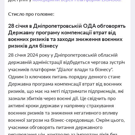
Стисло про головне:
28 січня в Дніпропетровській ОДА обговорять
Державну програму компенсації втрат від
воєнних ризиків та заходи зниження воєнних
ризиків для бізнесу
28 січня 2024 року у Дніпропетровській обласній
державній адміністрації відбудеться чергова зустріч
учасників платформи "Діалог влади та бізнесу".
Одним із ключових питань порядку денного стане
Державна програма компенсації втрат від воєнних
ризиків, що має на меті підтримати підприємців, які
зазнали збитків через воєнні дії. Це свідчить про
активні кроки держави у напрямку страхування
воєнних ризиків та зниження негативного впливу
воєнної загрози на бізнес-середовище. Окрім цього,
учасники обговорять питання державного
регулювання цін, контролю за імпортом ліків без