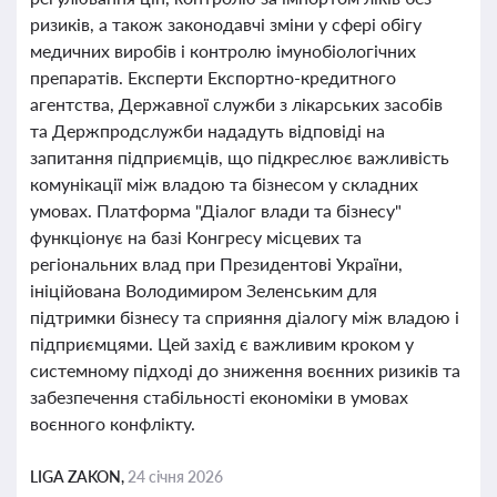
ризиків, а також законодавчі зміни у сфері обігу
медичних виробів і контролю імунобіологічних
препаратів. Експерти Експортно-кредитного
агентства, Державної служби з лікарських засобів
та Держпродслужби нададуть відповіді на
запитання підприємців, що підкреслює важливість
комунікації між владою та бізнесом у складних
умовах. Платформа "Діалог влади та бізнесу"
функціонує на базі Конгресу місцевих та
регіональних влад при Президентові України,
ініційована Володимиром Зеленським для
підтримки бізнесу та сприяння діалогу між владою і
підприємцями. Цей захід є важливим кроком у
системному підході до зниження воєнних ризиків та
забезпечення стабільності економіки в умовах
воєнного конфлікту.
LIGA ZAKON,
24 січня 2026