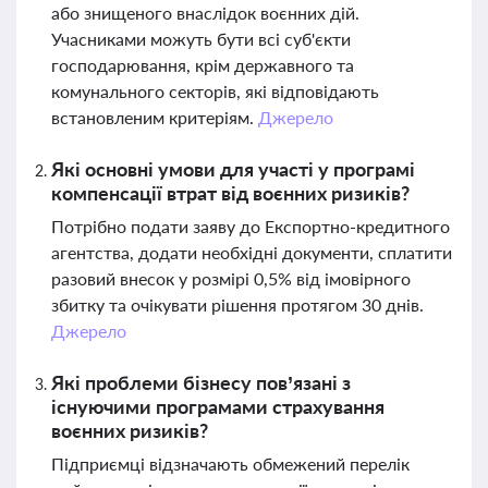
або знищеного внаслідок воєнних дій.
Учасниками можуть бути всі суб'єкти
господарювання, крім державного та
комунального секторів, які відповідають
встановленим критеріям.
Джерело
Які основні умови для участі у програмі
компенсації втрат від воєнних ризиків?
Потрібно подати заяву до Експортно-кредитного
агентства, додати необхідні документи, сплатити
разовий внесок у розмірі 0,5% від імовірного
збитку та очікувати рішення протягом 30 днів.
Джерело
Які проблеми бізнесу пов’язані з
існуючими програмами страхування
воєнних ризиків?
Підприємці відзначають обмежений перелік