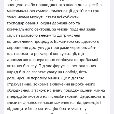
знищеного або пошкодженого внаслідок агресії, з
максимальною сумою компенсації до 10 млн грн.
Учасниками можуть стати всі суб'єкти
господарювання, окрім державного та
комунального секторів, за умови подання заяви,
сплати разового внеску та дотримання
встановлених процедур. Важливою складовою є
спрощення доступу до програми через онлайн-
платформи та регулярні консультації, що
допомагають оперативно вирішувати проблемні
питання бізнесу. Під час форумів і регіональних
нарад бізнес звертає увагу на необхідність
розширення переліку майна, що підлягає
страхуванню, зокрема включення виробничого
обладнання, а також на зміну порядку оцінки майна
з передзбиткового на післязбитковий. Це дозволить
знизити фінансове навантаження на підприємців і
підвищити їхню мотивацію брати участь у