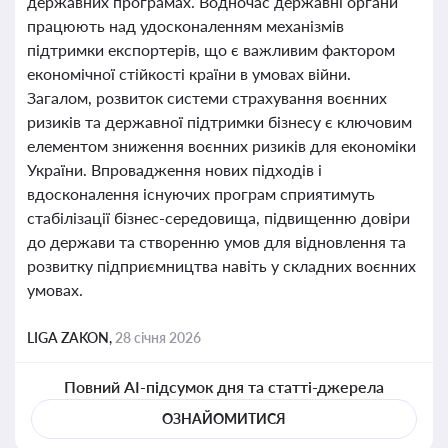
державних програмах. Водночас державні органи
працюють над удосконаленням механізмів
підтримки експортерів, що є важливим фактором
економічної стійкості країни в умовах війни.
Загалом, розвиток системи страхування воєнних
ризиків та державної підтримки бізнесу є ключовим
елементом зниження воєнних ризиків для економіки
України. Впровадження нових підходів і
вдосконалення існуючих програм сприятимуть
стабілізації бізнес-середовища, підвищенню довіри
до держави та створенню умов для відновлення та
розвитку підприємництва навіть у складних воєнних
умовах.
LIGA ZAKON,
28 січня 2026
Повний AI-підсумок дня та статті-джерела
ОЗНАЙОМИТИСЯ