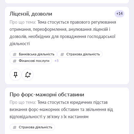
Ліцензії, дозволи
+14
Про що тема:
Тема стосується правового регулювання
отримання, переоформлення, анулювання ліцензій і
дозволів, необхідних для провадження господарської
діяльності
Банківська діяльність
Страхова діяльність
Фінансові послуги
+5
Про форс-мажорні обставини
Про що тема:
Тема стосується юридичних підстав
визнання форс-мажорних обставин та звільнення від
відповідальності у зв'язку з їх настанням
Страхова діяльність