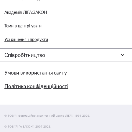
Академія ЛІГА:ЗАКОН
Теми в центрі уваги
Усі рішення і продукти
Співробітництво
Умови використання сайту
Політика конфіденційності
© ТОВ "інформаційно-аналітичний центр ЛІГА", 1991-2026.
© ТОВ "ЛІГА ЗАКОН", 2007-2026.