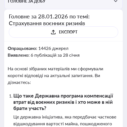
ГОЛОВНЕ ЗА ДОБУ
Головне за 28.01.2026 по темі:
Страхування воєнних ризиків
ЕКСПОРТ
Опрацьовано:
14426 джерел
Виявлено:
6 публікацій за 28 січня
На основі зібраних матеріалів ми сформували
короткі відповіді на актуальні запитання. Ви
дізнаєтесь:
Що таке Державна програма компенсації
втрат від воєнних ризиків і хто може в ній
брати участь?
Це державна ініціатива, яка передбачає часткове
відшкодування вартості майна, пошкодженого