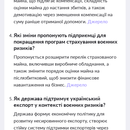
майна, що підлягає компенсації, складність
оцінки майна до настання збитків, а також
демотивацію через зменшення компенсації на
суму раніше отриманої допомоги.
Джерело
Які зміни пропонують підприємці для
покращення програм страхування воєнних
ризиків?
Пропонується розширити перелік страхованого
майна, включивши виробниче обладнання, а
також змінити порядок оцінки майна на
післязбитковий, щоб знизити фінансове
навантаження на бізнес.
Джерело
Як держава підтримує український
експорт у контексті воєнних ризиків?
Держава формує економічну політику для
розвитку несировинного експорту, створює
стійку систему підтримки експортерів через