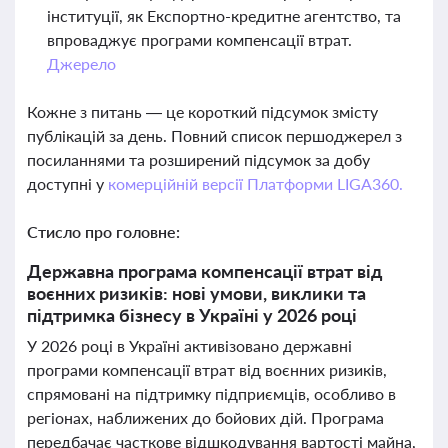
інституції, як Експортно-кредитне агентство, та
впроваджує програми компенсації втрат.
Джерело
Кожне з питань — це короткий підсумок змісту
публікацій за день. Повний список першоджерел з
посиланнями та розширений підсумок за добу
доступні у
комерційній версії Платформи LIGA360.
Стисло про головне:
Державна програма компенсації втрат від
воєнних ризиків: нові умови, виклики та
підтримка бізнесу в Україні у 2026 році
У 2026 році в Україні активізовано державні
програми компенсації втрат від воєнних ризиків,
спрямовані на підтримку підприємців, особливо в
регіонах, наближених до бойових дій. Програма
передбачає часткове відшкодування вартості майна,