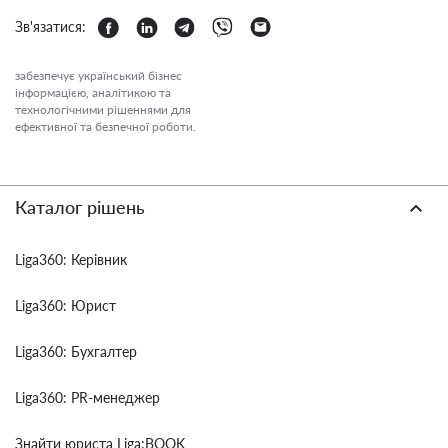
Зв'язатися:
забезпечує український бізнес
інформацією, аналітикою та
технологічними рішеннями для
ефективної та безпечної роботи.
Каталог рішень
Liga360: Керівник
Liga360: Юрист
Liga360: Бухгалтер
Liga360: PR-менеджер
Знайти юриста Liga:BOOK