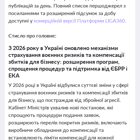
публікацій за день. Повний список першоджерел з
посиланнями та розширений підсумок за добу
доступні у
комерційній версії Платформи LIGA360.
Стисло про головне:
З 2026 року в Україні оновлено механізми
страхування воєнних ризиків та компенсації
збитків для бізнесу: розширення програм,
спрощення процедур та підтримка від ЄБРР і
ЕКА
У 2026 році в Україні відбулися суттєві зміни у сфері
страхування воєнних ризиків та компенсації збитків
для бізнесу, що постраждав від збройної агресії.
Кабінет Міністрів ухвалив нові постанови, які
спрощують процедури подання заявок,
розширюють перелік покритих ризиків, включають
виробниче обладнання до компенсації та
встановлюють ліміти компенсації для кожної