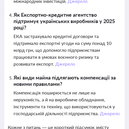
міжнародних інвестицій.
Джерело
Як Експортно-кредитне агентство
підтримує українських виробників у 2025
році?
ЕКА застрахувало кредитні договори та
підтримало експортні угоди на суму понад 10
млрд грн, що допомогло підприємствам
працювати в умовах воєнного ризику та
розвивати експорт.
Джерело
Які види майна підлягають компенсації за
новими правилами?
Компенсація поширюється не лише на
нерухомість, а й на виробниче обладнання,
інструменти та техніку, що використовуються у
господарській діяльності підприємства.
Джерело
Кожне з питань — це короткий підсумок змісту