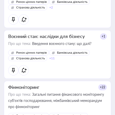
Ринок цінних паперів
Банківська діяльність
Страхова діяльність
+2
Воєнний стан: наслідки для бізнесу
+1
Про що тема:
Введення воєнного стану: що далі?
Ринок цінних паперів
Банківська діяльність
Страхова діяльність
+11
Фінмоніторинг
+22
Про що тема:
Загальні питання фінансового моніторингу
суб'єктів господарювання, міжбанківський меморандум
про фінмоніторинг