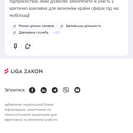
підприємствах, який дозволяє забезпечити їх участь у
критично важливих для економіки країни сферах під час
мобілізації
Ринок цінних паперів
Банківська діяльність
Державна служба
+13
Зв'язатися:
забезпечує український бізнес
інформацією, аналітикою та
технологічними рішеннями для
ефективної та безпечної роботи.