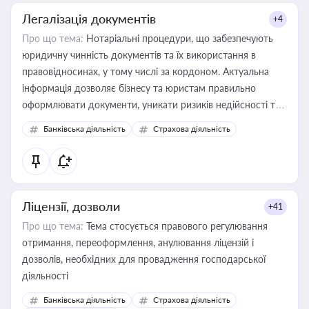
Легалізація документів
+4
Про що тема:
Нотаріальні процедури, що забезпечують
юридичну чинність документів та їх використання в
правовідносинах, у тому числі за кордоном. Актуальна
інформація дозволяє бізнесу та юристам правильно
оформлювати документи, уникати ризиків недійсності та
забезпечувати їх належне прийняття органами влади та
Банківська діяльність
Страхова діяльність
контрагентами
Ліцензії, дозволи
+41
Про що тема:
Тема стосується правового регулювання
отримання, переоформлення, анулювання ліцензій і
дозволів, необхідних для провадження господарської
діяльності
Банківська діяльність
Страхова діяльність