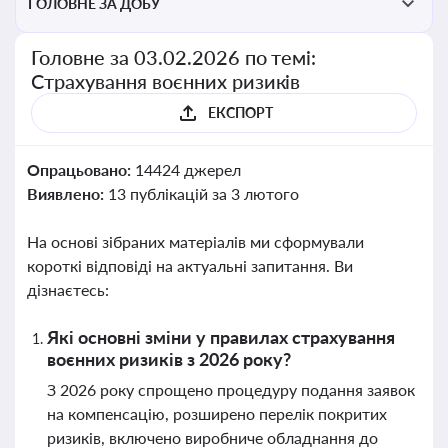
ГОЛОВНЕ ЗА ДОБУ
Головне за 03.02.2026 по темі:
Страхування воєнних ризиків
ЕКСПОРТ
Опрацьовано:
14424 джерел
Виявлено:
13 публікацій за 3 лютого
На основі зібраних матеріалів ми сформували
короткі відповіді на актуальні запитання. Ви
дізнаєтесь:
Які основні зміни у правилах страхування
воєнних ризиків з 2026 року?
З 2026 року спрощено процедуру подання заявок
на компенсацію, розширено перелік покритих
ризиків, включено виробниче обладнання до