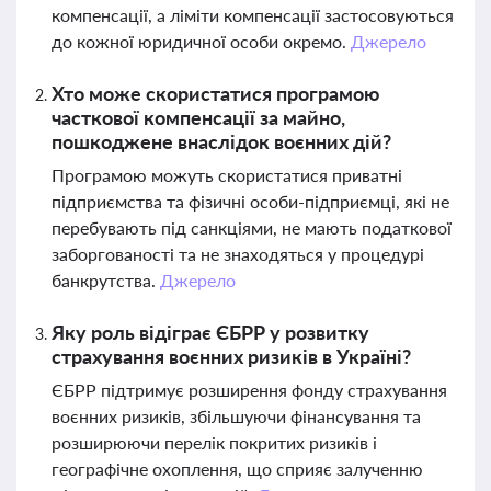
компенсації, а ліміти компенсації застосовуються
до кожної юридичної особи окремо.
Джерело
Хто може скористатися програмою
часткової компенсації за майно,
пошкоджене внаслідок воєнних дій?
Програмою можуть скористатися приватні
підприємства та фізичні особи-підприємці, які не
перебувають під санкціями, не мають податкової
заборгованості та не знаходяться у процедурі
банкрутства.
Джерело
Яку роль відіграє ЄБРР у розвитку
страхування воєнних ризиків в Україні?
ЄБРР підтримує розширення фонду страхування
воєнних ризиків, збільшуючи фінансування та
розширюючи перелік покритих ризиків і
географічне охоплення, що сприяє залученню