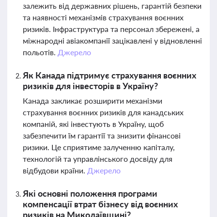
залежить від державних рішень, гарантій безпеки
та наявності механізмів страхування воєнних
ризиків. Інфраструктура та персонал збережені, а
міжнародні авіакомпанії зацікавлені у відновленні
польотів.
Джерело
Як Канада підтримує страхування воєнних
ризиків для інвесторів в Україну?
Канада закликає розширити механізми
страхування воєнних ризиків для канадських
компаній, які інвестують в Україну, щоб
забезпечити їм гарантії та знизити фінансові
ризики. Це сприятиме залученню капіталу,
технологій та управлінського досвіду для
відбудови країни.
Джерело
Які основні положення програми
компенсації втрат бізнесу від воєнних
ризиків на Миколаївщині?