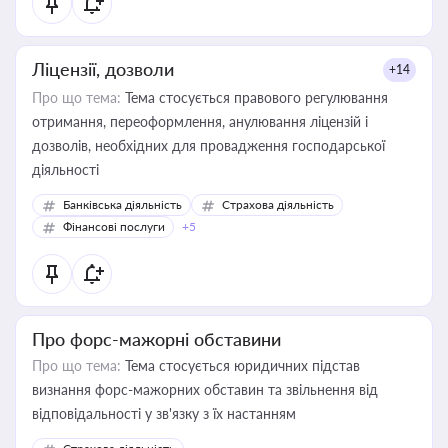
Ліцензії, дозволи
+14
Про що тема:
Тема стосується правового регулювання
отримання, переоформлення, анулювання ліцензій і
дозволів, необхідних для провадження господарської
діяльності
Банківська діяльність
Страхова діяльність
Фінансові послуги
+5
Про форс-мажорні обставини
Про що тема:
Тема стосується юридичних підстав
визнання форс-мажорних обставин та звільнення від
відповідальності у зв'язку з їх настанням