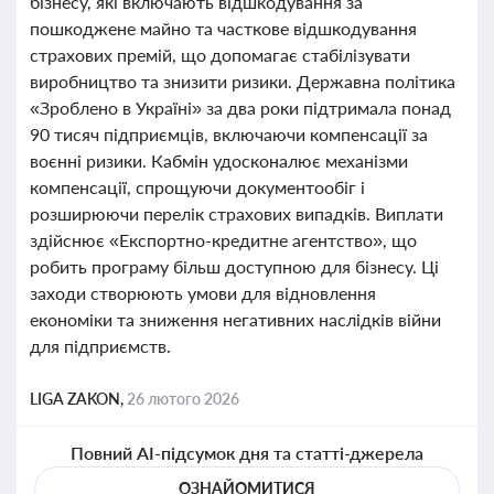
бізнесу, які включають відшкодування за
пошкоджене майно та часткове відшкодування
страхових премій, що допомагає стабілізувати
виробництво та знизити ризики. Державна політика
«Зроблено в Україні» за два роки підтримала понад
90 тисяч підприємців, включаючи компенсації за
воєнні ризики. Кабмін удосконалює механізми
компенсації, спрощуючи документообіг і
розширюючи перелік страхових випадків. Виплати
здійснює «Експортно-кредитне агентство», що
робить програму більш доступною для бізнесу. Ці
заходи створюють умови для відновлення
економіки та зниження негативних наслідків війни
для підприємств.
LIGA ZAKON,
26 лютого 2026
Повний AI-підсумок дня та статті-джерела
ОЗНАЙОМИТИСЯ