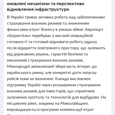
оновлені механізми та перспективи
відновлення інфраструктури
В Україні триває активна робота над забезпеченням
страхування воєнних ризиків та зниженням
фінансових втрат бізнесу в умовах війни. Аеропорт
«Бориспіль» перебуває у високій операційній
готовності та готовий відновити роботу одразу
після відкриття повітряного простору, що залежить
від державних рішень, гарантій безпеки та
механізмів страхування воєнних ризиків.
Міжнародні авіакомпанії зберігають інтерес до
українського ринку, але конкретні дати запуску
рейсів поки не визначені. Канада висловлює
підтримку Україні через розширення страхування
воєнних ризиків для інвесторів, що сприятиме
залученню капіталу та технологій для відбудови. На
місцевому рівні, зокрема на Миколаївщині,
впроваджуються програми компенсації втрат