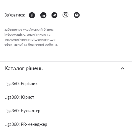
Зв'язатися:
забезпечує український бізнес
інформацією, аналітикою та
технологічними рішеннями для
ефективної та безпечної роботи.
Каталог рішень
Liga360: Керівник
Liga360: Юрист
Liga360: Бухгалтер
Liga360: PR-менеджер