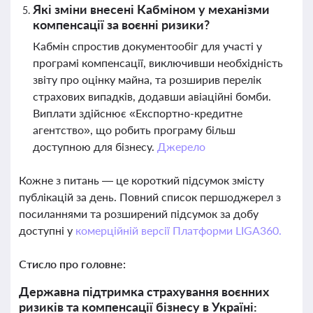
Які зміни внесені Кабміном у механізми
компенсації за воєнні ризики?
Кабмін спростив документообіг для участі у
програмі компенсації, виключивши необхідність
звіту про оцінку майна, та розширив перелік
страхових випадків, додавши авіаційні бомби.
Виплати здійснює «Експортно-кредитне
агентство», що робить програму більш
доступною для бізнесу.
Джерело
Кожне з питань — це короткий підсумок змісту
публікацій за день. Повний список першоджерел з
посиланнями та розширений підсумок за добу
доступні у
комерційній версії Платформи LIGA360.
Стисло про головне:
Державна підтримка страхування воєнних
ризиків та компенсації бізнесу в Україні: