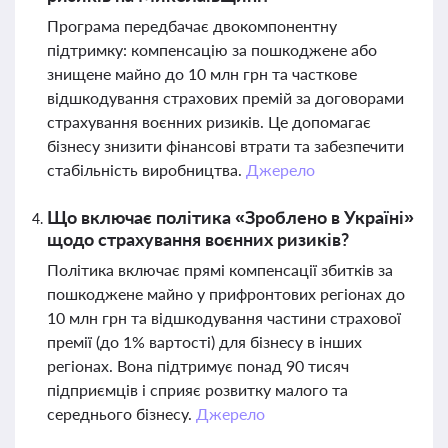
Програма передбачає двокомпонентну
підтримку: компенсацію за пошкоджене або
знищене майно до 10 млн грн та часткове
відшкодування страхових премій за договорами
страхування воєнних ризиків. Це допомагає
бізнесу знизити фінансові втрати та забезпечити
стабільність виробництва.
Джерело
Що включає політика «Зроблено в Україні»
щодо страхування воєнних ризиків?
Політика включає прямі компенсації збитків за
пошкоджене майно у прифронтових регіонах до
10 млн грн та відшкодування частини страхової
премії (до 1% вартості) для бізнесу в інших
регіонах. Вона підтримує понад 90 тисяч
підприємців і сприяє розвитку малого та
середнього бізнесу.
Джерело