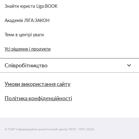
Знайти юриста Liga:BOOK
Академія ЛІГА:ЗАКОН
Теми в центрі уваги
Усі рішення і продукти
Співробітництво
Умови використання сайту
Політика конфіденційності
© ТОВ "інформаційно-аналітичний центр ЛІГА", 1991-2026.