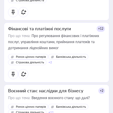
Страхова діяльність
Фінансові та платіжні послуги
+12
Про що тема:
Про регулювання фінансових і платіжних
послуг, управління коштами, приймання платежів та
дотримання ліцензійних вимог
Ринок цінних паперів
Банківська діяльність
Страхова діяльність
+2
Воєнний стан: наслідки для бізнесу
+2
Про що тема:
Введення воєнного стану: що далі?
Ринок цінних паперів
Банківська діяльність
Страхова діяльність
+11