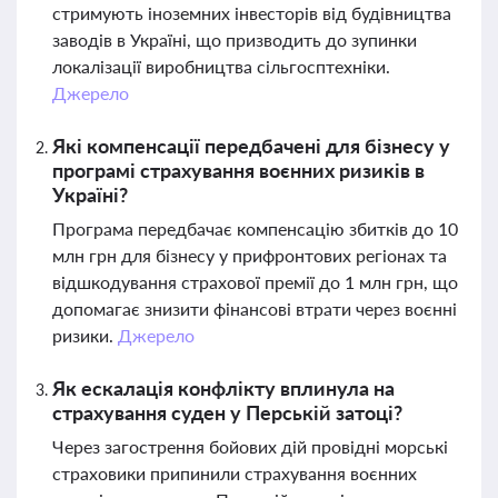
стримують іноземних інвесторів від будівництва
заводів в Україні, що призводить до зупинки
локалізації виробництва сільгосптехніки.
Джерело
Які компенсації передбачені для бізнесу у
програмі страхування воєнних ризиків в
Україні?
Програма передбачає компенсацію збитків до 10
млн грн для бізнесу у прифронтових регіонах та
відшкодування страхової премії до 1 млн грн, що
допомагає знизити фінансові втрати через воєнні
ризики.
Джерело
Як ескалація конфлікту вплинула на
страхування суден у Перській затоці?
Через загострення бойових дій провідні морські
страховики припинили страхування воєнних