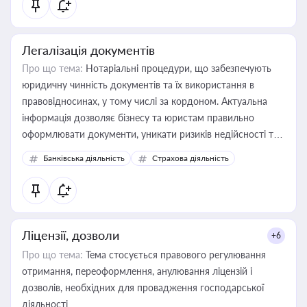
Легалізація документів
Про що тема:
Нотаріальні процедури, що забезпечують
юридичну чинність документів та їх використання в
правовідносинах, у тому числі за кордоном. Актуальна
інформація дозволяє бізнесу та юристам правильно
оформлювати документи, уникати ризиків недійсності та
забезпечувати їх належне прийняття органами влади та
Банківська діяльність
Страхова діяльність
контрагентами
Ліцензії, дозволи
+6
Про що тема:
Тема стосується правового регулювання
отримання, переоформлення, анулювання ліцензій і
дозволів, необхідних для провадження господарської
діяльності