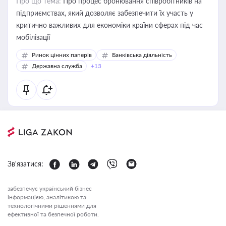
Про що тема:
Про процес бронювання співробітників на
підприємствах, який дозволяє забезпечити їх участь у
критично важливих для економіки країни сферах під час
мобілізації
Ринок цінних паперів
Банківська діяльність
Державна служба
+13
Зв'язатися:
забезпечує український бізнес
інформацією, аналітикою та
технологічними рішеннями для
ефективної та безпечної роботи.