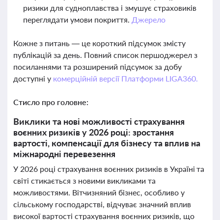
ризики для судноплавства і змушує страховиків
переглядати умови покриття.
Джерело
Кожне з питань — це короткий підсумок змісту
публікацій за день. Повний список першоджерел з
посиланнями та розширений підсумок за добу
доступні у
комерційній версії Платформи LIGA360.
Стисло про головне:
Виклики та нові можливості страхування
воєнних ризиків у 2026 році: зростання
вартості, компенсації для бізнесу та вплив на
міжнародні перевезення
У 2026 році страхування воєнних ризиків в Україні та
світі стикається з новими викликами та
можливостями. Вітчизняний бізнес, особливо у
сільському господарстві, відчуває значний вплив
високої вартості страхування воєнних ризиків, що