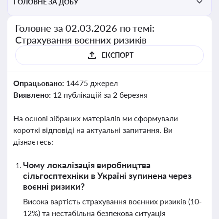
ГОЛОВНЕ ЗА ДОБУ
Головне за 02.03.2026 по темі:
Страхування воєнних ризиків
ЕКСПОРТ
Опрацьовано:
14475 джерел
Виявлено:
12 публікацій за 2 березня
На основі зібраних матеріалів ми сформували
короткі відповіді на актуальні запитання. Ви
дізнаєтесь:
Чому локалізація виробництва
сільгосптехніки в Україні зупинена через
воєнні ризики?
Висока вартість страхування воєнних ризиків (10-
12%) та нестабільна безпекова ситуація