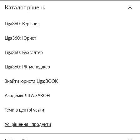
Каталог рішень
Liga360: Керівник
Liga360: Юрист
Liga360: Бухгалтер
Liga360: PR-менеджер
Знайти юриста Liga:BOOK
Академія ЛІГА:ЗАКОН
Теми в центрі уваги
Усі рішення і продукти