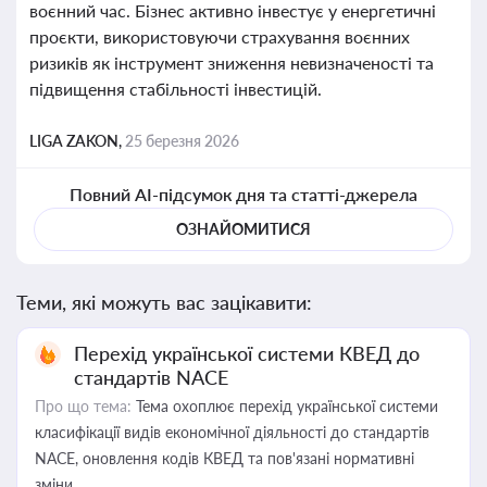
воєнний час. Бізнес активно інвестує у енергетичні
проєкти, використовуючи страхування воєнних
ризиків як інструмент зниження невизначеності та
підвищення стабільності інвестицій.
LIGA ZAKON,
25 березня 2026
Повний AI-підсумок дня та статті-джерела
ОЗНАЙОМИТИСЯ
Теми, які можуть вас зацікавити:
Перехід української системи КВЕД до
стандартів NACE
Про що тема:
Тема охоплює перехід української системи
класифікації видів економічної діяльності до стандартів
NACE, оновлення кодів КВЕД та пов'язані нормативні
зміни