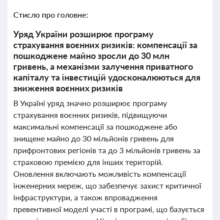
Стисло про головне:
Уряд України розширює програму
страхування воєнних ризиків: компенсації за
пошкоджене майно зросли до 30 млн
гривень, а механізми залучення приватного
капіталу та інвестицій удосконалюються для
зниження воєнних ризиків
В Україні уряд значно розширює програму
страхування воєнних ризиків, підвищуючи
максимальні компенсації за пошкоджене або
знищене майно до 30 мільйонів гривень для
прифронтових регіонів та до 3 мільйонів гривень за
страховою премією для інших територій.
Оновлення включають можливість компенсації
інженерних мереж, що забезпечує захист критичної
інфраструктури, а також впровадження
превентивної моделі участі в програмі, що базується