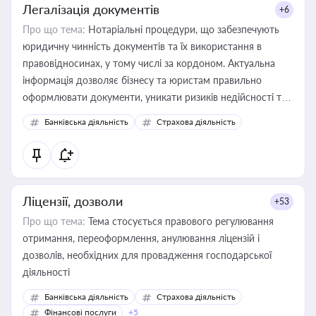
Легалізація документів
+6
Про що тема:
Нотаріальні процедури, що забезпечують
юридичну чинність документів та їх використання в
правовідносинах, у тому числі за кордоном. Актуальна
інформація дозволяє бізнесу та юристам правильно
оформлювати документи, уникати ризиків недійсності та
забезпечувати їх належне прийняття органами влади та
Банківська діяльність
Страхова діяльність
контрагентами
Ліцензії, дозволи
+53
Про що тема:
Тема стосується правового регулювання
отримання, переоформлення, анулювання ліцензій і
дозволів, необхідних для провадження господарської
діяльності
Банківська діяльність
Страхова діяльність
Фінансові послуги
+5