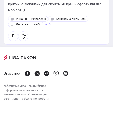
критично важливих для економіки країни сферах під час
мобілізації
Ринок цінних паперів
Банківська діяльність
Державна служба
+13
Зв'язатися:
забезпечує український бізнес
інформацією, аналітикою та
технологічними рішеннями для
ефективної та безпечної роботи.