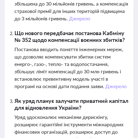
збільшена до 30 мільйонів гривень, а компенсація
страхової премії для інших територій підвищена
до 3 мільйонів гривень.
Джерело
Що нового передбачає постанова Кабміну
№ 352 щодо компенсації воєнних збитків?
Постанова вводить поняття інженерних мереж,
що дозволяє компенсувати збитки систем
енерго-, газо-, тепло- та водопостачання,
збільшує ліміт компенсації до 30 млн гривень і
встановлює превентивну модель участі в
програмі на основі дати подання заяви.
Джерело
Як уряд планує залучати приватний капітал
для відновлення України?
Уряд удосконалює механізми дерискінгу,
розширює гарантійні інструменти міжнародних
фінансових організацій, розширює доступ до