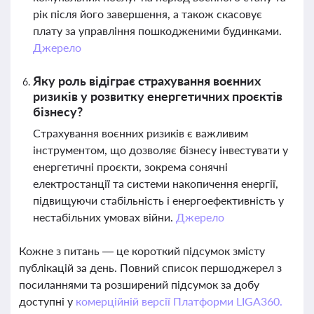
рік після його завершення, а також скасовує
плату за управління пошкодженими будинками.
Джерело
Яку роль відіграє страхування воєнних
ризиків у розвитку енергетичних проєктів
бізнесу?
Страхування воєнних ризиків є важливим
інструментом, що дозволяє бізнесу інвестувати у
енергетичні проєкти, зокрема сонячні
електростанції та системи накопичення енергії,
підвищуючи стабільність і енергоефективність у
нестабільних умовах війни.
Джерело
Кожне з питань — це короткий підсумок змісту
публікацій за день. Повний список першоджерел з
посиланнями та розширений підсумок за добу
доступні у
комерційній версії Платформи LIGA360.