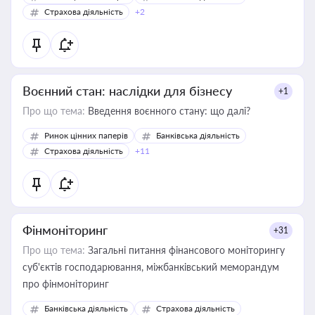
Страхова діяльність
+2
Воєнний стан: наслідки для бізнесу
+1
Про що тема:
Введення воєнного стану: що далі?
Ринок цінних паперів
Банківська діяльність
Страхова діяльність
+11
Фінмоніторинг
+31
Про що тема:
Загальні питання фінансового моніторингу
суб'єктів господарювання, міжбанківський меморандум
про фінмоніторинг
Банківська діяльність
Страхова діяльність