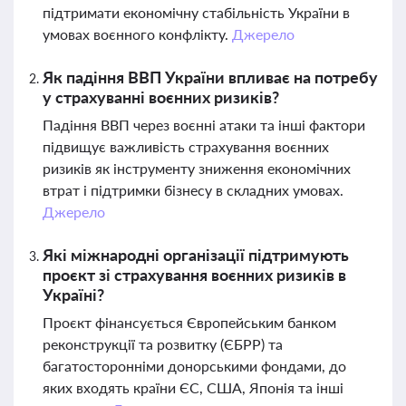
підтримати економічну стабільність України в
умовах воєнного конфлікту.
Джерело
Як падіння ВВП України впливає на потребу
у страхуванні воєнних ризиків?
Падіння ВВП через воєнні атаки та інші фактори
підвищує важливість страхування воєнних
ризиків як інструменту зниження економічних
втрат і підтримки бізнесу в складних умовах.
Джерело
Які міжнародні організації підтримують
проєкт зі страхування воєнних ризиків в
Україні?
Проєкт фінансується Європейським банком
реконструкції та розвитку (ЄБРР) та
багатосторонніми донорськими фондами, до
яких входять країни ЄС, США, Японія та інші