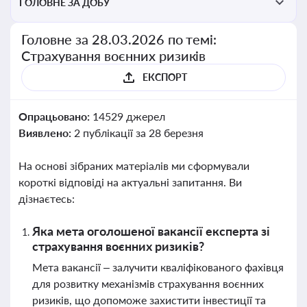
ГОЛОВНЕ ЗА ДОБУ
Головне за 28.03.2026 по темі:
Страхування воєнних ризиків
ЕКСПОРТ
Опрацьовано:
14529 джерел
Виявлено:
2 публікації за 28 березня
На основі зібраних матеріалів ми сформували
короткі відповіді на актуальні запитання. Ви
дізнаєтесь:
Яка мета оголошеної вакансії експерта зі
страхування воєнних ризиків?
Мета вакансії – залучити кваліфікованого фахівця
для розвитку механізмів страхування воєнних
ризиків, що допоможе захистити інвестиції та