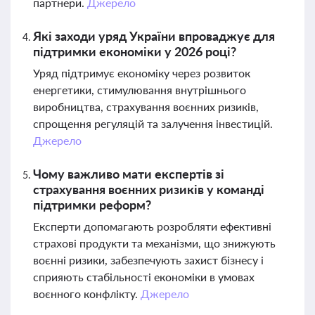
партнери.
Джерело
Які заходи уряд України впроваджує для
підтримки економіки у 2026 році?
Уряд підтримує економіку через розвиток
енергетики, стимулювання внутрішнього
виробництва, страхування воєнних ризиків,
спрощення регуляцій та залучення інвестицій.
Джерело
Чому важливо мати експертів зі
страхування воєнних ризиків у команді
підтримки реформ?
Експерти допомагають розробляти ефективні
страхові продукти та механізми, що знижують
воєнні ризики, забезпечують захист бізнесу і
сприяють стабільності економіки в умовах
воєнного конфлікту.
Джерело