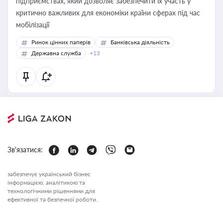
підприємствах, який дозволяє забезпечити їх участь у
критично важливих для економіки країни сферах під час
мобілізації
Ринок цінних паперів
Банківська діяльність
Державна служба
+13
Зв'язатися:
забезпечує український бізнес
інформацією, аналітикою та
технологічними рішеннями для
ефективної та безпечної роботи.