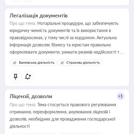
Легалізація документів
Про що тема:
Нотаріальні процедури, що забезпечують
юридичну чинність документів та їх використання в
правовідносинах, у тому числі за кордоном. Актуальна
інформація дозволяє бізнесу та юристам правильно
оформлювати документи, уникати ризиків недійсності та
забезпечувати їх належне прийняття органами влади та
Банківська діяльність
Страхова діяльність
контрагентами
Ліцензії, дозволи
+1
Про що тема:
Тема стосується правового регулювання
отримання, переоформлення, анулювання ліцензій і
дозволів, необхідних для провадження господарської
діяльності