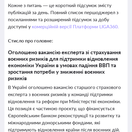
Кожне з питань — це короткий підсумок змісту
публікацій за день. Повний список першоджерел з
посиланнями та розширений підсумок за добу
доступні у
комерційній версії Платформи LIGA360.
Стисло про головне:
Оголошено вакансію експерта зі страхування
воєнних ризиків для підтримки відновлення
економіки України в умовах падіння ВВП та
зростання потреби у зниженні воєнних
ризиків
В Україні оголошено вакансію старшого страхового
експерта з воєнних ризиків у команді підтримки
відновлення та реформ при Міністерстві економіки.
Ця позиція є частиною проєкту, що фінансується
Європейським банком реконструкції та розвитку та
міжнародними донорськими фондами, які
підтримують відновлення країни після воєнних дій.