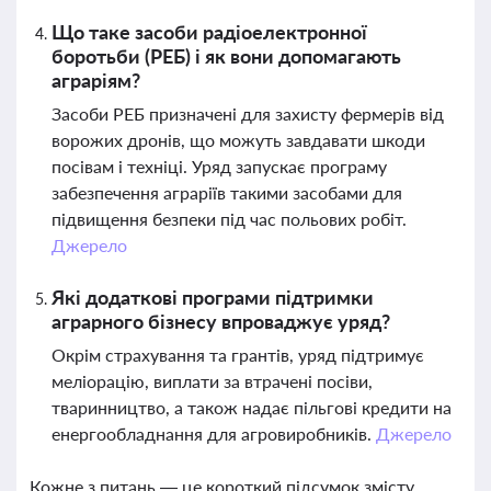
Що таке засоби радіоелектронної
боротьби (РЕБ) і як вони допомагають
аграріям?
Засоби РЕБ призначені для захисту фермерів від
ворожих дронів, що можуть завдавати шкоди
посівам і техніці. Уряд запускає програму
забезпечення аграріїв такими засобами для
підвищення безпеки під час польових робіт.
Джерело
Які додаткові програми підтримки
аграрного бізнесу впроваджує уряд?
Окрім страхування та грантів, уряд підтримує
меліорацію, виплати за втрачені посіви,
тваринництво, а також надає пільгові кредити на
енергообладнання для агровиробників.
Джерело
Кожне з питань — це короткий підсумок змісту