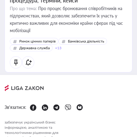
процедура, терміни, кейси
Про що тема:
Про процес бронювання співробітників на
підприємствах, який дозволяє забезпечити їх участь у
критично важливих для економіки країни сферах під час
мобілізації
Ринок цінних паперів
Банківська діяльність
Державна служба
+13
Зв'язатися:
забезпечує український бізнес
інформацією, аналітикою та
технологічними рішеннями для