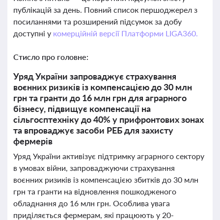
публікацій за день. Повний список першоджерел з
посиланнями та розширений підсумок за добу
доступні у
комерційній версії Платформи LIGA360.
Стисло про головне:
Уряд України запроваджує страхування
воєнних ризиків із компенсацією до 30 млн
грн та гранти до 16 млн грн для аграрного
бізнесу, підвищує компенсації на
сільгосптехніку до 40% у прифронтових зонах
та впроваджує засоби РЕБ для захисту
фермерів
Уряд України активізує підтримку аграрного сектору
в умовах війни, запроваджуючи страхування
воєнних ризиків із компенсацією збитків до 30 млн
грн та гранти на відновлення пошкодженого
обладнання до 16 млн грн. Особлива увага
приділяється фермерам, які працюють у 20-