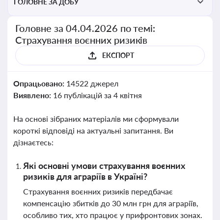
ГОЛОВНЕ ЗА ДОБУ
Головне за 04.04.2026 по темі:
Страхування воєнних ризиків
ЕКСПОРТ
Опрацьовано:
14522 джерел
Виявлено:
16 публікацій за 4 квітня
На основі зібраних матеріалів ми сформували
короткі відповіді на актуальні запитання. Ви
дізнаєтесь:
Які основні умови страхування воєнних
ризиків для аграріїв в Україні?
Страхування воєнних ризиків передбачає
компенсацію збитків до 30 млн грн для аграріїв,
особливо тих, хто працює у прифронтових зонах.