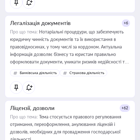
Легалізація документів
+6
Про що тема:
Нотаріальні процедури, що забезпечують
юридичну чинність документів та їх використання в
правовідносинах, у тому числі за кордоном. Актуальна
інформація дозволяє бізнесу та юристам правильно
оформлювати документи, уникати ризиків недійсності та
забезпечувати їх належне прийняття органами влади та
Банківська діяльність
Страхова діяльність
контрагентами
Ліцензії, дозволи
+62
Про що тема:
Тема стосується правового регулювання
отримання, переоформлення, анулювання ліцензій і
дозволів, необхідних для провадження господарської
діяльності