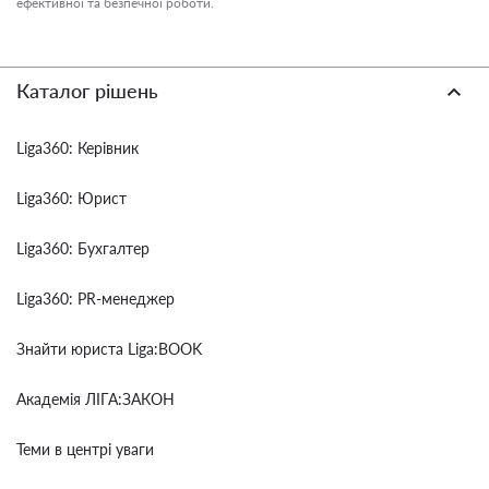
ефективної та безпечної роботи.
Каталог рішень
Liga360: Керівник
Liga360: Юрист
Liga360: Бухгалтер
Liga360: PR-менеджер
Знайти юриста Liga:BOOK
Академія ЛІГА:ЗАКОН
Теми в центрі уваги