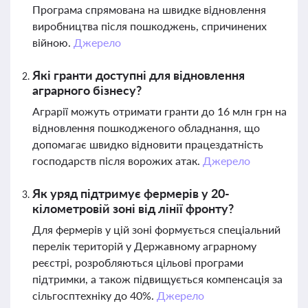
Програма спрямована на швидке відновлення
виробництва після пошкоджень, спричинених
війною.
Джерело
Які гранти доступні для відновлення
аграрного бізнесу?
Аграрії можуть отримати гранти до 16 млн грн на
відновлення пошкодженого обладнання, що
допомагає швидко відновити працездатність
господарств після ворожих атак.
Джерело
Як уряд підтримує фермерів у 20-
кілометровій зоні від лінії фронту?
Для фермерів у цій зоні формується спеціальний
перелік територій у Державному аграрному
реєстрі, розробляються цільові програми
підтримки, а також підвищується компенсація за
сільгосптехніку до 40%.
Джерело