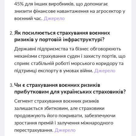
45% для інших виробників, що допомагає
знизити фінансове навантаження на агросектор у
воєнний час.
Джерело
Як посилюється страхування воєнних
ризиків у портовій інфраструктурі?
Державні підприємства та бізнес обговорюють
механізми страхування суден і захисту портів, що
сприяє стабільній роботі морського коридору та
підтримці експорту в умовах війни.
Джерело
Чи є страхування воєнних ризиків
прибутковим для українських страховиків?
Сегмент страхування воєнних ризиків
залишається збитковим, але страховики
продовжують його покривати, забезпечуючи
зростання премій і залучення міжнародного
перестрахування.
Джерело