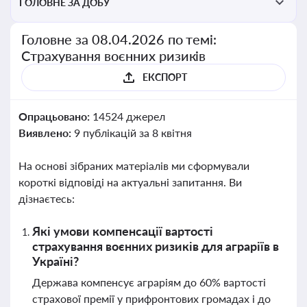
ГОЛОВНЕ ЗА ДОБУ
Головне за 08.04.2026 по темі:
Страхування воєнних ризиків
ЕКСПОРТ
Опрацьовано:
14524 джерел
Виявлено:
9 публікацій за 8 квітня
На основі зібраних матеріалів ми сформували
короткі відповіді на актуальні запитання. Ви
дізнаєтесь:
Які умови компенсації вартості
страхування воєнних ризиків для аграріїв в
Україні?
Держава компенсує аграріям до 60% вартості
страхової премії у прифронтових громадах і до