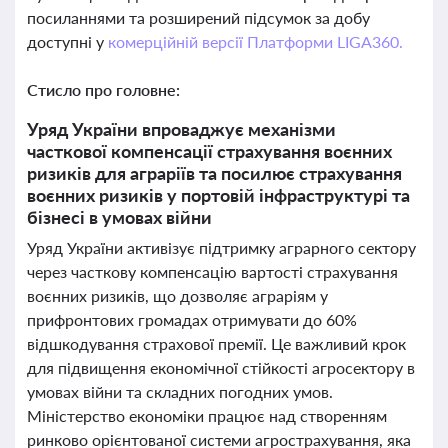
посиланнями та розширений підсумок за добу
доступні у
комерційній версії Платформи LIGA360.
Стисло про головне:
Уряд України впроваджує механізми
часткової компенсації страхування воєнних
ризиків для аграріїв та посилює страхування
воєнних ризиків у портовій інфраструктурі та
бізнесі в умовах війни
Уряд України активізує підтримку аграрного сектору
через часткову компенсацію вартості страхування
воєнних ризиків, що дозволяє аграріям у
прифронтових громадах отримувати до 60%
відшкодування страхової премії. Це важливий крок
для підвищення економічної стійкості агросектору в
умовах війни та складних погодних умов.
Міністерство економіки працює над створенням
ринково орієнтованої системи агрострахування, яка