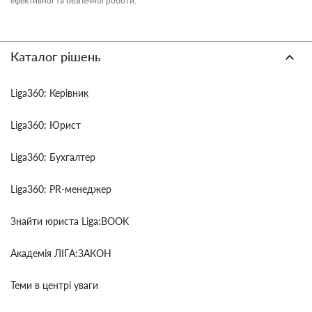
ефективної та безпечної роботи.
Каталог рішень
Liga360: Керівник
Liga360: Юрист
Liga360: Бухгалтер
Liga360: PR-менеджер
Знайти юриста Liga:BOOK
Академія ЛІГА:ЗАКОН
Теми в центрі уваги