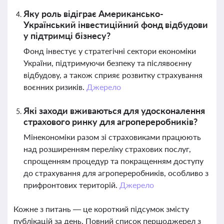
Яку роль відіграє Американсько-
Український інвестиційний фонд відбудови
у підтримці бізнесу?
Фонд інвестує у стратегічні сектори економіки
України, підтримуючи безпеку та післявоєнну
відбудову, а також сприяє розвитку страхування
воєнних ризиків.
Джерело
Які заходи вживаються для удосконалення
страхового ринку для агропереробників?
Мінекономіки разом зі страховиками працюють
над розширенням переліку страхових послуг,
спрощенням процедур та покращенням доступу
до страхування для агропереробників, особливо з
прифронтових територій.
Джерело
Кожне з питань — це короткий підсумок змісту
публікацій за день. Повний список першоджерел з