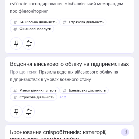
суб'єктів господарювання, міжбанківський меморандум
про фінмоніторинг
Банківська діяльність
Страхова діяльність
Фінансові послуги
Ведення військового обліку на підприємствах
Про що тема:
Правила ведення військового обліку на
підприємствах в умовах воєнного стану
Ринок цінних паперів
Банківська діяльність
Страхова діяльність
+12
Бронювання співробітників: категорії,
+1
процедура, терміни, кейси