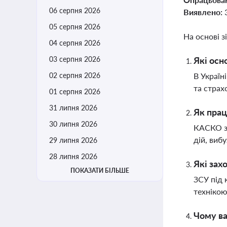
06 серпня 2026
Виявлено:
05 серпня 2026
На основі з
04 серпня 2026
03 серпня 2026
Які осн
02 серпня 2026
В Україн
та страх
01 серпня 2026
31 липня 2026
Як прац
30 липня 2026
КАСКО з 
дій, виб
29 липня 2026
28 липня 2026
Які зах
ПОКАЗАТИ БІЛЬШЕ
ЗСУ під 
технікою
Чому ва