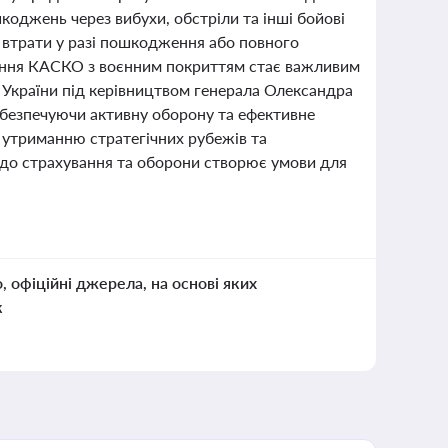
оджень через вибухи, обстріли та інші бойові
і втрати у разі пошкодження або повного
вання КАСКО з воєнним покриттям стає важливим
 України під керівництвом генерала Олександра
абезпечуючи активну оборону та ефективне
 утриманню стратегічних рубежів та
до страхування та оборони створює умови для
о, офіційні джерела, на основі яких
к