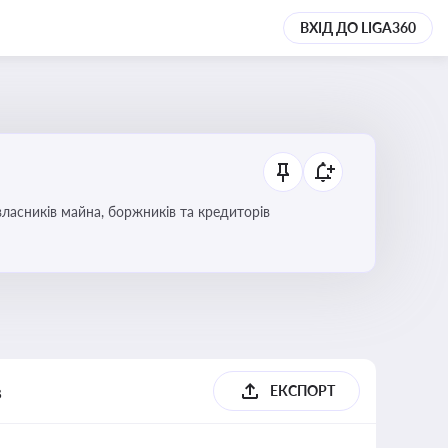
ВХІД ДО LIGA360
ласників майна, боржників та кредиторів
в
ЕКСПОРТ