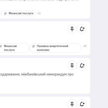
Фінансові послуги
+1
Фінансові
Паливно-енергетичний
+9
послуги
комплекс
сподарювання, міжбанківський меморандум про