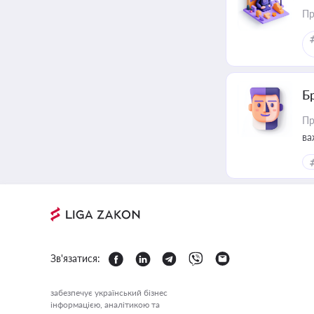
Пр
Б
Пр
ва
Зв'язатися:
забезпечує український бізнес
інформацією, аналітикою та