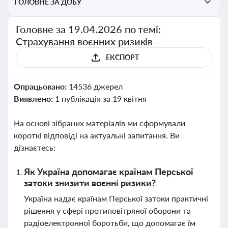
ГОЛОВНЕ ЗА ДОБУ
Головне за 19.04.2026 по темі:
Страхування воєнних ризиків
ЕКСПОРТ
Опрацьовано:
14536 джерел
Виявлено:
1 публікація за 19 квітня
На основі зібраних матеріалів ми сформували
короткі відповіді на актуальні запитання. Ви
дізнаєтесь:
Як Україна допомагає країнам Перської
затоки знизити воєнні ризики?
Україна надає країнам Перської затоки практичні
рішення у сфері протиповітряної оборони та
радіоелектронної боротьби, що допомагає їм