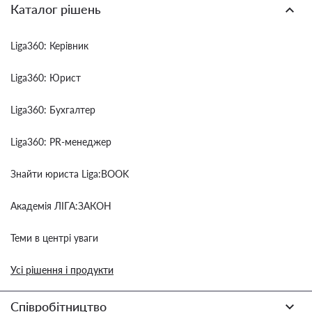
Каталог рішень
Liga360: Керівник
Liga360: Юрист
Liga360: Бухгалтер
Liga360: PR-менеджер
Знайти юриста Liga:BOOK
Академія ЛІГА:ЗАКОН
Теми в центрі уваги
Усі рішення і продукти
Співробітництво