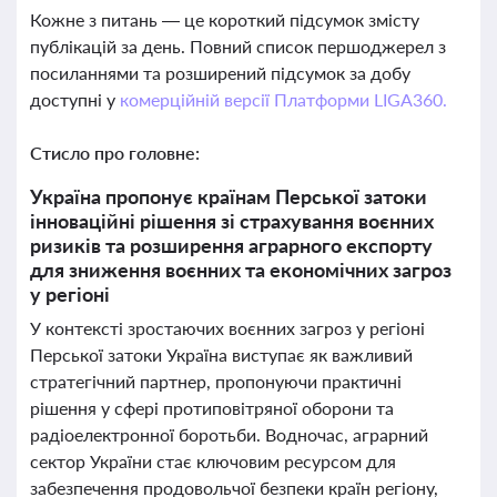
Кожне з питань — це короткий підсумок змісту
публікацій за день. Повний список першоджерел з
посиланнями та розширений підсумок за добу
доступні у
комерційній версії Платформи LIGA360.
Стисло про головне:
Україна пропонує країнам Перської затоки
інноваційні рішення зі страхування воєнних
ризиків та розширення аграрного експорту
для зниження воєнних та економічних загроз
у регіоні
У контексті зростаючих воєнних загроз у регіоні
Перської затоки Україна виступає як важливий
стратегічний партнер, пропонуючи практичні
рішення у сфері протиповітряної оборони та
радіоелектронної боротьби. Водночас, аграрний
сектор України стає ключовим ресурсом для
забезпечення продовольчої безпеки країн регіону,