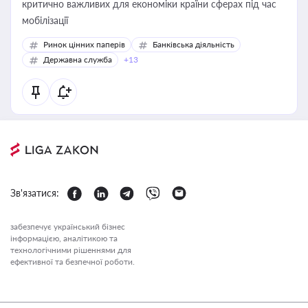
критично важливих для економіки країни сферах під час
мобілізації
Ринок цінних паперів
Банківська діяльність
Державна служба
+13
Зв'язатися:
забезпечує український бізнес
інформацією, аналітикою та
технологічними рішеннями для
ефективної та безпечної роботи.