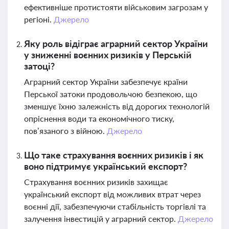
ефективніше протистояти військовим загрозам у
регіоні.
Джерело
Яку роль відіграє аграрний сектор України
у зниженні воєнних ризиків у Перській
затоці?
Аграрний сектор України забезпечує країни
Перської затоки продовольчою безпекою, що
зменшує їхню залежність від дорогих технологій
опріснення води та економічного тиску,
пов’язаного з війною.
Джерело
Що таке страхування воєнних ризиків і як
воно підтримує український експорт?
Страхування воєнних ризиків захищає
український експорт від можливих втрат через
воєнні дії, забезпечуючи стабільність торгівлі та
залучення інвестицій у аграрний сектор.
Джерело