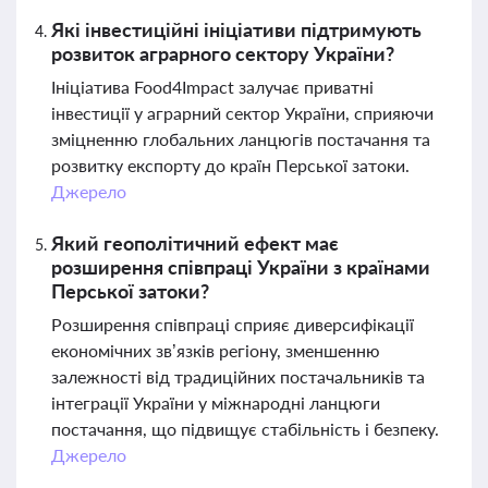
Які інвестиційні ініціативи підтримують
розвиток аграрного сектору України?
Ініціатива Food4Impact залучає приватні
інвестиції у аграрний сектор України, сприяючи
зміцненню глобальних ланцюгів постачання та
розвитку експорту до країн Перської затоки.
Джерело
Який геополітичний ефект має
розширення співпраці України з країнами
Перської затоки?
Розширення співпраці сприяє диверсифікації
економічних зв’язків регіону, зменшенню
залежності від традиційних постачальників та
інтеграції України у міжнародні ланцюги
постачання, що підвищує стабільність і безпеку.
Джерело