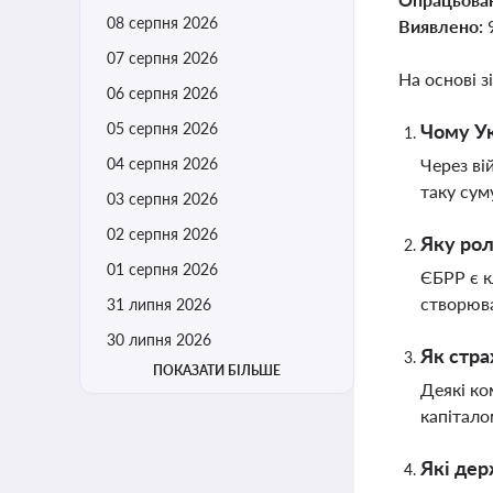
08 серпня 2026
Виявлено:
07 серпня 2026
На основі з
06 серпня 2026
05 серпня 2026
Чому Ук
04 серпня 2026
Через ві
таку сум
03 серпня 2026
02 серпня 2026
Яку рол
01 серпня 2026
ЄБРР є к
створюва
31 липня 2026
30 липня 2026
Як стра
ПОКАЗАТИ БІЛЬШЕ
Деякі ко
капітало
Які дер