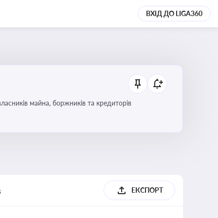
ВХІД ДО LIGA360
ласників майна, боржників та кредиторів
в
ЕКСПОРТ