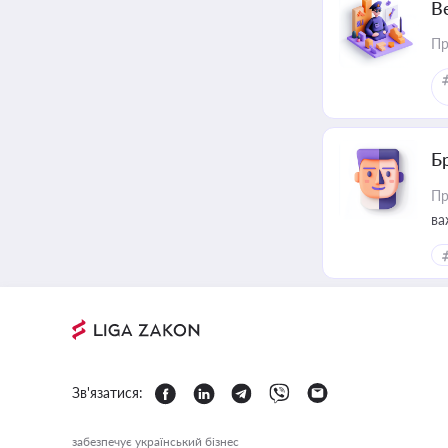
В
Пр
Б
Пр
ва
Зв'язатися:
забезпечує український бізнес