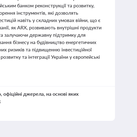
ським банком реконструкції та розвитку,
рення інструментів, які дозволять
стицій навіть у складних умовах війни, що є
анії, як ARX, розвивають внутрішні продукти
 та залучаючи державну підтримку для
ння бізнесу на будівництво енергетичних
их ризиків та підвищенню інвестиційної
озвитку та інтеграції України у європейські
о, офіційні джерела, на основі яких
к