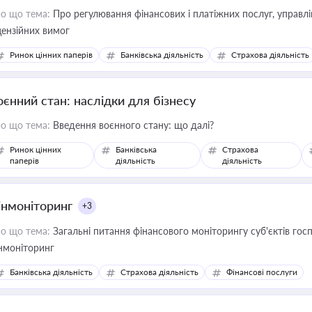
о що тема:
Про регулювання фінансових і платіжних послуг, управління коштами, приймання платежів та дотримання
цензійних вимог
Ринок цінних паперів
Банківська діяльність
Страхова діяльність
оєнний стан: наслідки для бізнесу
о що тема:
Введення воєнного стану: що далі?
Ринок цінних
Банківська
Страхова
паперів
діяльність
діяльність
інмоніторинг
+3
о що тема:
Загальні питання фінансового моніторингу суб'єктів го
нмоніторинг
Банківська діяльність
Страхова діяльність
Фінансові послуги