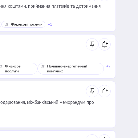
Фінансові послуги
+1
Фінансові
Паливно-енергетичний
+9
послуги
комплекс
сподарювання, міжбанківський меморандум про