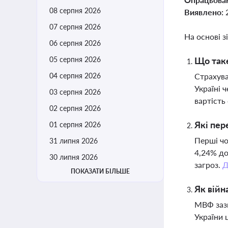
08 серпня 2026
Виявлено:
07 серпня 2026
На основі з
06 серпня 2026
05 серпня 2026
Що таке
04 серпня 2026
Страхува
Україні 
03 серпня 2026
вартість
02 серпня 2026
Які пер
01 серпня 2026
Перші чо
31 липня 2026
4,24% до
30 липня 2026
загроз.
Д
ПОКАЗАТИ БІЛЬШЕ
Як війн
МВФ зазн
України 