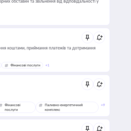
них обставин та звільнення від відповідальності у
Фінансові послуги
+1
Фінансові
Паливно-енергетичний
+9
послуги
комплекс