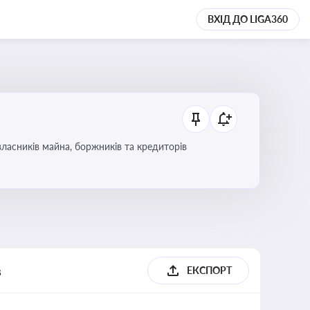
ВХІД ДО LIGA360
ласників майна, боржників та кредиторів
в
ЕКСПОРТ