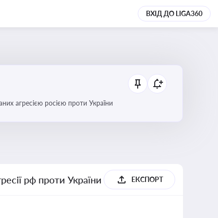
ВХІД ДО LIGA360
аних агресією росією проти України
гресії рф проти України
ЕКСПОРТ