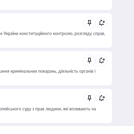
 України конституційного контролю, розгляду справ,
ння кримінальних покарань, діяльність органів і
опейського суду з прав людини, які впливають на