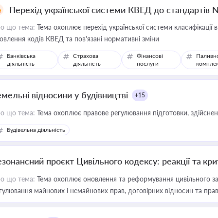
Перехід української системи КВЕД до стандартів 
о що тема:
Тема охоплює перехід української системи класифікації в
овлення кодів КВЕД та пов'язані нормативні зміни
Банківська
Страхова
Фінансові
Паливн
діяльність
діяльність
послуги
компле
емельні відносини у будівництві
+15
о що тема:
Тема охоплює правове регулювання підготовки, здійсненн
Будівельна діяльність
езонансний проєкт Цивільного кодексу: реакції та кр
о що тема:
Тема охоплює оновлення та реформування цивільного за
гулювання майнових і немайнових прав, договірних відносин та прав