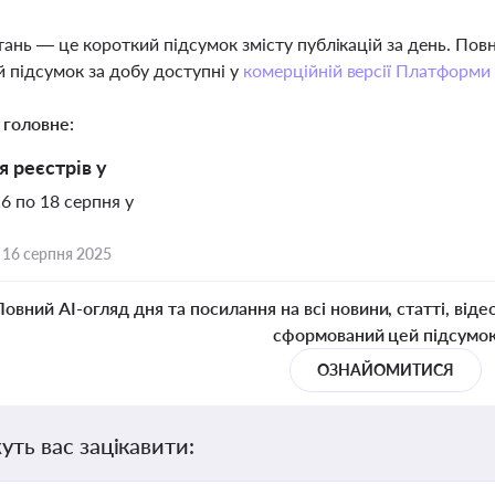
тань — це короткий підсумок змісту публікацій за день. По
 підсумок за добу доступні у
комерційній версії Платформи
 головне:
 реєстрів у
16 по 18 серпня у
,
16 серпня 2025
Повний AI-огляд дня та посилання на всі новини, статті, віде
сформований цей підсумо
ОЗНАЙОМИТИСЯ
уть вас зацікавити: