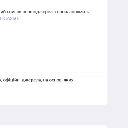
вний список першоджерел з посиланнями та
 LIGA360.
о, офіційні джерела, на основі яких
к