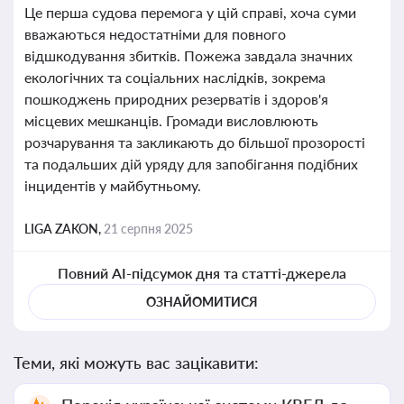
Це перша судова перемога у цій справі, хоча суми
вважаються недостатніми для повного
відшкодування збитків. Пожежа завдала значних
екологічних та соціальних наслідків, зокрема
пошкоджень природних резерватів і здоров'я
місцевих мешканців. Громади висловлюють
розчарування та закликають до більшої прозорості
та подальших дій уряду для запобігання подібних
інцидентів у майбутньому.
LIGA ZAKON,
21 серпня 2025
Повний AI-підсумок дня та статті-джерела
ОЗНАЙОМИТИСЯ
Теми, які можуть вас зацікавити: