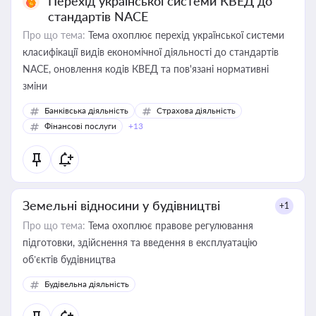
Перехід української системи КВЕД до
стандартів NACE
Про що тема:
Тема охоплює перехід української системи
класифікації видів економічної діяльності до стандартів
NACE, оновлення кодів КВЕД та пов'язані нормативні
зміни
Банківська діяльність
Страхова діяльність
Фінансові послуги
+13
Земельні відносини у будівництві
+1
Про що тема:
Тема охоплює правове регулювання
підготовки, здійснення та введення в експлуатацію
об’єктів будівництва
Будівельна діяльність