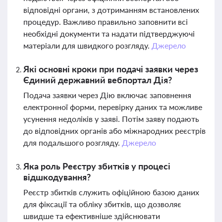
відповідні органи, з дотриманням встановлених
процедур. Важливо правильно заповнити всі
необхідні документи та надати підтверджуючі
матеріали для швидкого розгляду.
Джерело
Які основні кроки при подачі заявки через
Єдиний державний вебпортал Дія?
Подача заявки через Дію включає заповнення
електронної форми, перевірку даних та можливе
усунення недоліків у заяві. Потім заяву подають
до відповідних органів або міжнародних реєстрів
для подальшого розгляду.
Джерело
Яка роль Реєстру збитків у процесі
відшкодування?
Реєстр збитків служить офіційною базою даних
для фіксації та обліку збитків, що дозволяє
швидше та ефективніше здійснювати