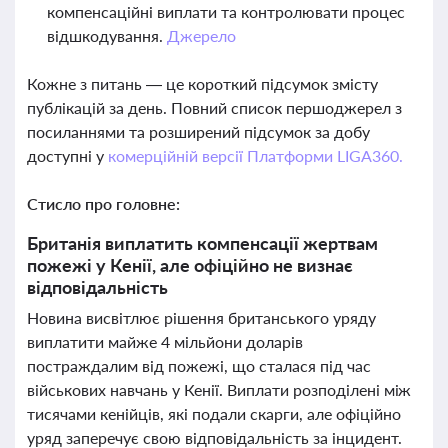
компенсаційні виплати та контролювати процес
відшкодування.
Джерело
Кожне з питань — це короткий підсумок змісту
публікацій за день. Повний список першоджерел з
посиланнями та розширений підсумок за добу
доступні у
комерційній версії Платформи LIGA360.
Стисло про головне:
Британія виплатить компенсації жертвам
пожежі у Кенії, але офіційно не визнає
відповідальність
Новина висвітлює рішення британського уряду
виплатити майже 4 мільйони доларів
постраждалим від пожежі, що сталася під час
військових навчань у Кенії. Виплати розподілені між
тисячами кенійців, які подали скарги, але офіційно
уряд заперечує свою відповідальність за інцидент.