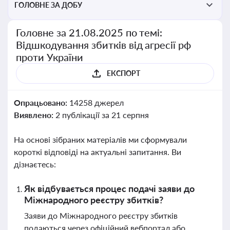
ГОЛОВНЕ ЗА ДОБУ
Головне за 21.08.2025 по темі:
Відшкодування збитків від агресії рф
проти України
ЕКСПОРТ
Опрацьовано:
14258 джерел
Виявлено:
2 публікації за 21 серпня
На основі зібраних матеріалів ми сформували
короткі відповіді на актуальні запитання. Ви
дізнаєтесь:
Як відбувається процес подачі заяви до
Міжнародного реєстру збитків?
Заяви до Міжнародного реєстру збитків
подаються через офіційний вебпортал або