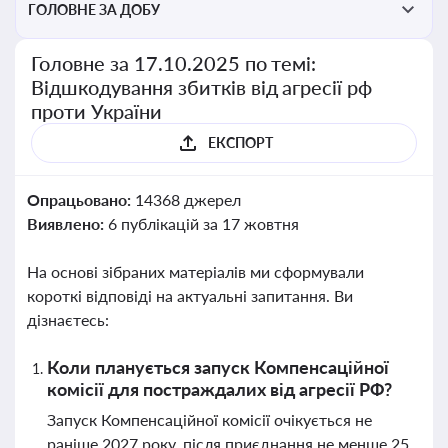
ГОЛОВНЕ ЗА ДОБУ
Головне за 17.10.2025 по темі:
Відшкодування збитків від агресії рф
проти України
ЕКСПОРТ
Опрацьовано:
14368 джерел
Виявлено:
6 публікацій за 17 жовтня
На основі зібраних матеріалів ми сформували
короткі відповіді на актуальні запитання. Ви
дізнаєтесь:
Коли планується запуск Компенсаційної
комісії для постраждалих від агресії РФ?
Запуск Компенсаційної комісії очікується не
раніше 2027 року, після приєднання не менше 25