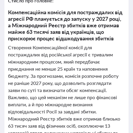
Стисло про головне:
Компенсаційна комісія для постраждалих від
агресії РФ планується до запуску у 2027 році,
а Міжнародний Реєстр збитків вже отримав
майже 63 тисячі заяв від українців, що
прискорює процес відшкодування збитків
Створення Компенсаційної комісії для
постраждалих від російської агресії є тривалим
міжнародним процесом, який передбачає
приєднання не менше 25 країн та наповнення
бюджету. За прогнозами, комісія розпочне роботу
не раніше 2027 року, що дозволить розглядати
заяви по суті та визначати обсяг компенсації.
Важливо, що цей механізм не лише про фінансові
виплати, а й про міжнародне визнання
відповідальності Росії за завдані збитки.
Міжнародний Реєстр збитків вже отримав близько
63 тисяч заяв від фізичних осіб, охоплюючи 13
категорій втрат, включаючи матеріальні збитки та