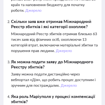
країн та наповнення бюджету для початку
роботи.
Джерело
Скільки заяв вже отримав Міжнародний
Реєстр збитків і які категорії охоплює?
Міжнародний Реєстр збитків отримав близько 63
тисяч заяв від фізичних осіб, охоплюючи 13
категорій втрат, включаючи матеріальні збитки та
порушення прав людини.
Джерело
Як можна подати заяву до Міжнародного
Реєстру збитків?
Заяву можна подати дистанційно через
вебпортал «Дія», що робить процес доступним і
зручним для постраждалих.
Джерело
Яка роль Маріуполя у процесі компенсації
збитків?