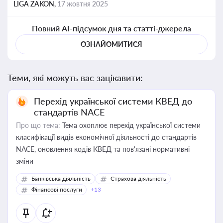
LIGA ZAKON,
17 жовтня 2025
Повний AI-підсумок дня та статті-джерела
ОЗНАЙОМИТИСЯ
Теми, які можуть вас зацікавити:
Перехід української системи КВЕД до
стандартів NACE
Про що тема:
Тема охоплює перехід української системи
класифікації видів економічної діяльності до стандартів
NACE, оновлення кодів КВЕД та пов'язані нормативні
зміни
Банківська діяльність
Страхова діяльність
Фінансові послуги
+13