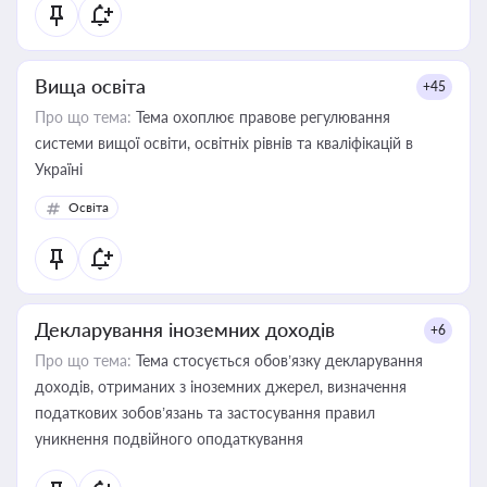
Вища освіта
+45
Про що тема:
Тема охоплює правове регулювання
системи вищої освіти, освітніх рівнів та кваліфікацій в
Україні
Освіта
Декларування іноземних доходів
+6
Про що тема:
Тема стосується обов’язку декларування
доходів, отриманих з іноземних джерел, визначення
податкових зобов’язань та застосування правил
уникнення подвійного оподаткування