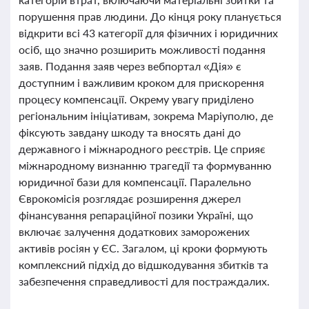
порушення прав людини. До кінця року планується
відкрити всі 43 категорії для фізичних і юридичних
осіб, що значно розширить можливості подання
заяв. Подання заяв через вебпортал «Дія» є
доступним і важливим кроком для прискорення
процесу компенсації. Окрему увагу приділено
регіональним ініціативам, зокрема Маріуполю, де
фіксують завдану шкоду та вносять дані до
державного і міжнародного реєстрів. Це сприяє
міжнародному визнанню трагедії та формуванню
юридичної бази для компенсації. Паралельно
Єврокомісія розглядає розширення джерел
фінансування репараційної позики Україні, що
включає залучення додаткових заморожених
активів росіян у ЄС. Загалом, ці кроки формують
комплексний підхід до відшкодування збитків та
забезпечення справедливості для постраждалих.