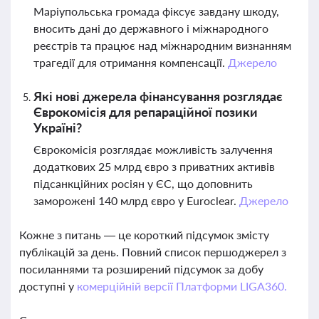
Маріупольська громада фіксує завдану шкоду,
вносить дані до державного і міжнародного
реєстрів та працює над міжнародним визнанням
трагедії для отримання компенсації.
Джерело
Які нові джерела фінансування розглядає
Єврокомісія для репараційної позики
Україні?
Єврокомісія розглядає можливість залучення
додаткових 25 млрд євро з приватних активів
підсанкційних росіян у ЄС, що доповнить
заморожені 140 млрд євро у Euroclear.
Джерело
Кожне з питань — це короткий підсумок змісту
публікацій за день. Повний список першоджерел з
посиланнями та розширений підсумок за добу
доступні у
комерційній версії Платформи LIGA360.