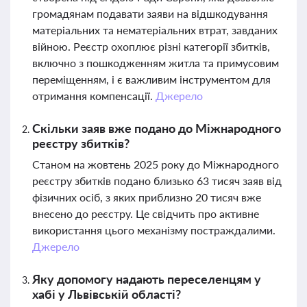
громадянам подавати заяви на відшкодування
матеріальних та нематеріальних втрат, завданих
війною. Реєстр охоплює різні категорії збитків,
включно з пошкодженням житла та примусовим
переміщенням, і є важливим інструментом для
отримання компенсації.
Джерело
Скільки заяв вже подано до Міжнародного
реєстру збитків?
Станом на жовтень 2025 року до Міжнародного
реєстру збитків подано близько 63 тисяч заяв від
фізичних осіб, з яких приблизно 20 тисяч вже
внесено до реєстру. Це свідчить про активне
використання цього механізму постраждалими.
Джерело
Яку допомогу надають переселенцям у
хабі у Львівській області?