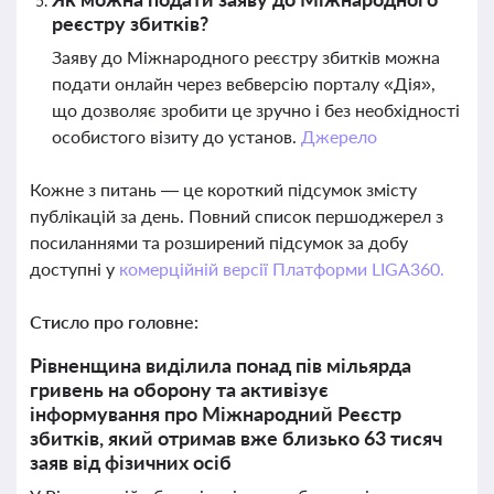
реєстру збитків?
Заяву до Міжнародного реєстру збитків можна
подати онлайн через вебверсію порталу «Дія»,
що дозволяє зробити це зручно і без необхідності
особистого візиту до установ.
Джерело
Кожне з питань — це короткий підсумок змісту
публікацій за день. Повний список першоджерел з
посиланнями та розширений підсумок за добу
доступні у
комерційній версії Платформи LIGA360.
Стисло про головне:
Рівненщина виділила понад пів мільярда
гривень на оборону та активізує
інформування про Міжнародний Реєстр
збитків, який отримав вже близько 63 тисяч
заяв від фізичних осіб