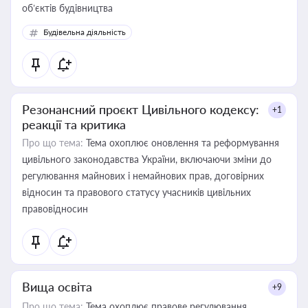
об’єктів будівництва
Будівельна діяльність
Резонансний проєкт Цивільного кодексу:
+1
реакції та критика
Про що тема:
Тема охоплює оновлення та реформування
цивільного законодавства України, включаючи зміни до
регулювання майнових і немайнових прав, договірних
відносин та правового статусу учасників цивільних
правовідносин
Вища освіта
+9
Про що тема:
Тема охоплює правове регулювання