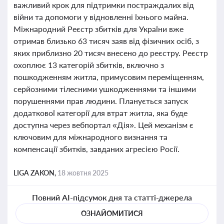
важливий крок для підтримки постраждалих від
війни та допомоги у відновленні їхнього майна.
Міжнародний Реєстр збитків для України вже
отримав близько 63 тисяч заяв від фізичних осіб, з
яких приблизно 20 тисяч внесено до реєстру. Реєстр
охоплює 13 категорій збитків, включно з
пошкодженням житла, примусовим переміщенням,
серйозними тілесними ушкодженнями та іншими
порушеннями прав людини. Планується запуск
додаткової категорії для втрат житла, яка буде
доступна через вебпортал «Дія». Цей механізм є
ключовим для міжнародного визнання та
компенсації збитків, завданих агресією Росії.
LIGA ZAKON,
18 жовтня 2025
Повний AI-підсумок дня та статті-джерела
ОЗНАЙОМИТИСЯ