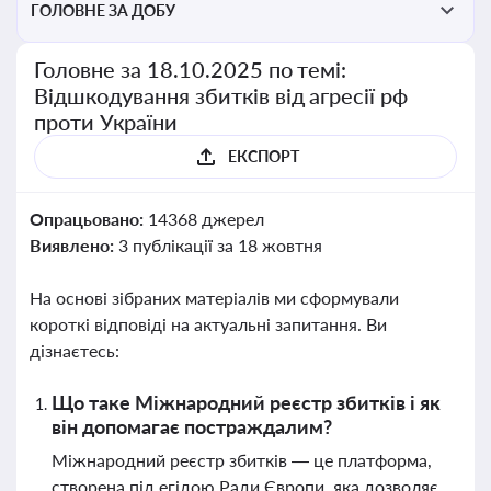
ГОЛОВНЕ ЗА ДОБУ
Головне за 18.10.2025 по темі:
Відшкодування збитків від агресії рф
проти України
ЕКСПОРТ
Опрацьовано:
14368 джерел
Виявлено:
3 публікації за 18 жовтня
На основі зібраних матеріалів ми сформували
короткі відповіді на актуальні запитання. Ви
дізнаєтесь:
Що таке Міжнародний реєстр збитків і як
він допомагає постраждалим?
Міжнародний реєстр збитків — це платформа,
створена під егідою Ради Європи, яка дозволяє