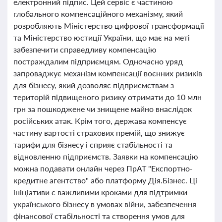
електронний підпис. Цей сервіс є частиною
глобального компенсаційного механізму, який
розробляють Міністерство цифрової трансформації
та Міністерство юстиції України, що має на меті
забезпечити справедливу компенсацію
постраждалим підприємцям. Одночасно уряд
запроваджує механізм компенсації воєнних ризиків
для бізнесу, який дозволяє підприємствам з
територій підвищеного ризику отримати до 10 млн
грн за пошкоджене чи знищене майно внаслідок
російських атак. Крім того, держава компенсує
частину вартості страхових премій, що знижує
тарифи для бізнесу і сприяє стабільності та
відновленню підприємств. Заявки на компенсацію
можна подавати онлайн через ПрАТ "Експортно-
кредитне агентство" або платформу Дія.Бізнес. Ці
ініціативи є важливими кроками для підтримки
українського бізнесу в умовах війни, забезпечення
фінансової стабільності та створення умов для