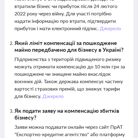
втратили бізнес чи прибуток після 24 лютого
2022 року через війну. Для участі потрібно
надати інформацію про втрати, підтвердити
прибуток і мати електронний підпис.
Джерело
Який ліміт компенсації за пошкоджене
майно передбачено для бізнесу в Україні?
Підприємства з територій підвищеного ризику
можуть отримати компенсацію до 10 млн грн за
пошкоджене чи знищене майно внаслідок
воєнних дій. Також держава компенсує частину
вартості страхових премій, що знижує тарифи
для бізнесу.
Джерело
Як подати заяву на компенсацію збитків
бізнесу?
Заяви можна подавати онлайн через сайт ПрАТ
"Експортно-кредитне агентство" або платформу