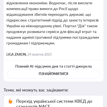
відновлення економіки. Водночас, після виплати
компенсації право вимоги до Росії щодо
відшкодування збитків переходить державі, що
підкреслює стратегічний підхід до захисту інтересів
України на міжнародному рівні. Портал "Дія" також
продовжує розвивати сервіси для фіксації втрат та
надання адміністративної підтримки постраждалим
громадянам і підприємцям.
LIGA ZAKON,
24 жовтня 2025
Повний AI-підсумок дня та статті-джерела
ОЗНАЙОМИТИСЯ
Теми, які можуть вас зацікавити:
Перехід української системи КВЕД до
стандартів NACE