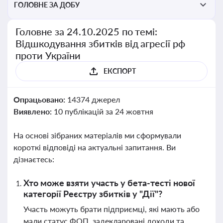
ГОЛОВНЕ ЗА ДОБУ
Головне за 24.10.2025 по темі:
Відшкодування збитків від агресії рф
проти України
ЕКСПОРТ
Опрацьовано:
14374 джерел
Виявлено:
10 публікацій за 24 жовтня
На основі зібраних матеріалів ми сформували
короткі відповіді на актуальні запитання. Ви
дізнаєтесь:
Хто може взяти участь у бета-тесті нової
категорії Реєстру збитків у "Дії"?
Участь можуть брати підприємці, які мають або
мали статус ФОП, задекларовані доходи та