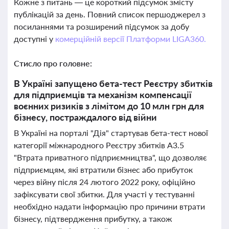
Кожне з питань — це короткий підсумок змісту
публікацій за день. Повний список першоджерел з
посиланнями та розширений підсумок за добу
доступні у
комерційній версії Платформи LIGA360.
Стисло про головне:
В Україні запущено бета-тест Реєстру збитків
для підприємців та механізм компенсації
воєнних ризиків з лімітом до 10 млн грн для
бізнесу, постраждалого від війни
В Україні на порталі "Дія" стартував бета-тест нової
категорії міжнародного Реєстру збитків A3.5
"Втрата приватного підприємництва", що дозволяє
підприємцям, які втратили бізнес або прибуток
через війну після 24 лютого 2022 року, офіційно
зафіксувати свої збитки. Для участі у тестуванні
необхідно надати інформацію про причини втрати
бізнесу, підтвердження прибутку, а також