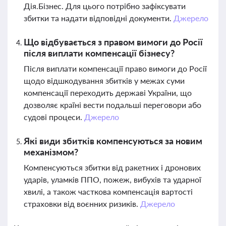
Дія.Бізнес. Для цього потрібно зафіксувати
збитки та надати відповідні документи.
Джерело
Що відбувається з правом вимоги до Росії
після виплати компенсації бізнесу?
Після виплати компенсації право вимоги до Росії
щодо відшкодування збитків у межах суми
компенсації переходить державі України, що
дозволяє країні вести подальші переговори або
судові процеси.
Джерело
Які види збитків компенсуються за новим
механізмом?
Компенсуються збитки від ракетних і дронових
ударів, уламків ППО, пожеж, вибухів та ударної
хвилі, а також часткова компенсація вартості
страховки від воєнних ризиків.
Джерело