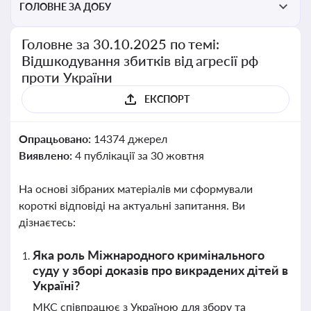
ГОЛОВНЕ ЗА ДОБУ
Головне за 30.10.2025 по темі:
Відшкодування збитків від агресії рф
проти України
ЕКСПОРТ
Опрацьовано:
14374 джерел
Виявлено:
4 публікації за 30 жовтня
На основі зібраних матеріалів ми сформували
короткі відповіді на актуальні запитання. Ви
дізнаєтесь:
Яка роль Міжнародного кримінального
суду у зборі доказів про викрадених дітей в
Україні?
МКС співпрацює з Україною для збору та