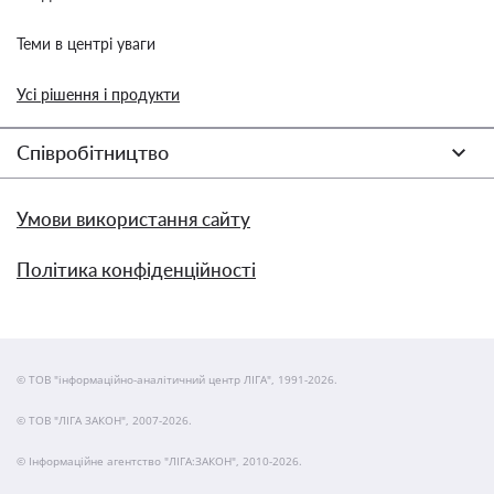
Теми в центрі уваги
Усі рішення і продукти
Співробітництво
Умови використання сайту
Політика конфіденційності
© ТОВ "інформаційно-аналітичний центр ЛІГА", 1991-2026.
© ТОВ "ЛІГА ЗАКОН", 2007-2026.
© Інформаційне агентство "ЛІГА:ЗАКОН", 2010-2026.