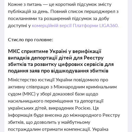
Кожне з питань — це короткий підсумок змісту
публікацій за день. Повний список першоджерел з
посиланнями та розширений підсумок за добу
доступні у
комерційній версії Платформи LIGA360.
Стисло про головне:
МКС сприятиме Україні у верифікації
випадків депортації дітей для Реєстру
збитків та розвитку цифрових сервісів для
подання заяв про відшкодування збитків
Міністерство юстиції України повідомило про
активну співпрацю з Міжнародним кримінальним
судом (МКС) у зборі доказової бази щодо
насильницького переміщення та депортації
українських дітей, викрадених Росією. Ця
інформація буде внесена до міжнародного Реєстру
збитків, що дозволить у майбутньому
постраждалим отримати компенсації. Україна