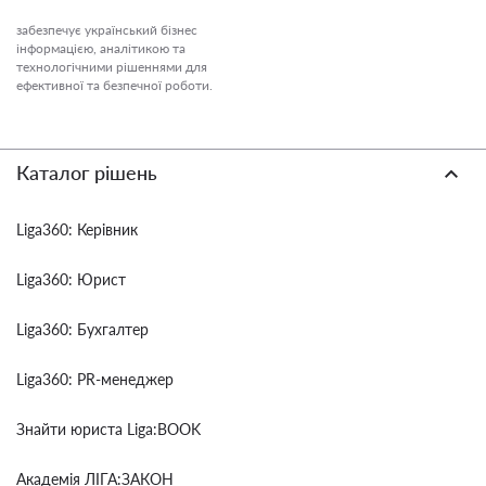
забезпечує український бізнес
інформацією, аналітикою та
технологічними рішеннями для
ефективної та безпечної роботи.
Каталог рішень
Liga360: Керівник
Liga360: Юрист
Liga360: Бухгалтер
Liga360: PR-менеджер
Знайти юриста Liga:BOOK
Академія ЛІГА:ЗАКОН