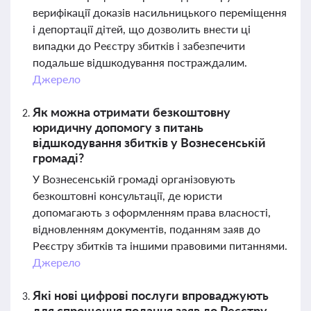
верифікації доказів насильницького переміщення
і депортації дітей, що дозволить внести ці
випадки до Реєстру збитків і забезпечити
подальше відшкодування постраждалим.
Джерело
Як можна отримати безкоштовну
юридичну допомогу з питань
відшкодування збитків у Вознесенській
громаді?
У Вознесенській громаді організовують
безкоштовні консультації, де юристи
допомагають з оформленням права власності,
відновленням документів, поданням заяв до
Реєстру збитків та іншими правовими питаннями.
Джерело
Які нові цифрові послуги впроваджують
для спрощення подання заяв до Реєстру