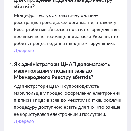
збитків?
Мінцифра тестує автоматичну онлайн-
реєстрацію громадських організацій, а також у
Реєстрі збитків з’явилася нова категорія для заяв
про вимушене переміщення за межі України, що
робить процес подання швидшим і зручнішим.
Джерело
Як адміністратори ЦНАП допомагають
маріупольцям у поданні заяв до
Міжнародного Реєстру збитків?
Адміністратори ЦНАП супроводжують
маріупольців у процесі оформлення електронних
підписів і подачі заяв до Реєстру збитків, роблячи
процедуру доступною навіть для тих, хто раніше
не користувався електронними послугами.
Джерело