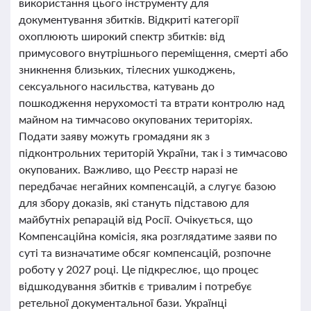
використання цього інструменту для
документування збитків. Відкриті категорії
охоплюють широкий спектр збитків: від
примусового внутрішнього переміщення, смерті або
зникнення близьких, тілесних ушкоджень,
сексуального насильства, катувань до
пошкодження нерухомості та втрати контролю над
майном на тимчасово окупованих територіях.
Подати заяву можуть громадяни як з
підконтрольних територій України, так і з тимчасово
окупованих. Важливо, що Реєстр наразі не
передбачає негайних компенсацій, а слугує базою
для збору доказів, які стануть підставою для
майбутніх репарацій від Росії. Очікується, що
Компенсаційна комісія, яка розглядатиме заяви по
суті та визначатиме обсяг компенсацій, розпочне
роботу у 2027 році. Це підкреслює, що процес
відшкодування збитків є тривалим і потребує
ретельної документальної бази. Українці