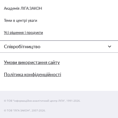
Академія ЛІГА:ЗАКОН
Теми в центрі уваги
Усі рішення і продукти
Співробітництво
Умови використання сайту
Політика конфіденційності
© ТОВ "інформаційно-аналітичний центр ЛІГА", 1991-2026.
© ТОВ "ЛІГА ЗАКОН", 2007-2026.