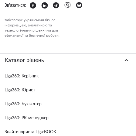
Зв'язатися:
забезпечує український бізнес
інформацією, аналітикою та
технологічними рішеннями для
ефективної та безпечної роботи.
Каталог рішень
Liga360: Керівник
Liga360: Юрист
Liga360: Бухгалтер
Liga360: PR-менеджер
Знайти юриста Liga:BOOK