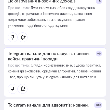
Декларування іноземних доходів
+6
Про що тема:
Тема стосується обов’язку декларування
доходів, отриманих з іноземних джерел, визначення
податкових зобов’язань та застосування правил
уникнення подвійного оподаткування
Telegram канали для нотаріусів: новини,
+6
кейси, практичні поради
Про що тема:
Огляди нормативних змін, судова практика,
коментарі експертів, юридичні алгоритми, правові новини
- все, про що пишуть у Telegram каналах для нотаріусів
Telegram канали для адвокатів: новини,
+80