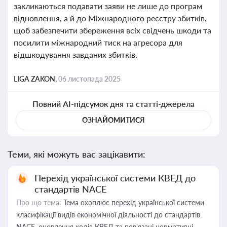
закликаються подавати заяви не лише до програм
відновлення, а й до Міжнародного реєстру збитків,
щоб забезпечити збереження всіх свідчень шкоди та
посилити міжнародний тиск на агресора для
відшкодування завданих збитків.
LIGA ZAKON,
06 листопада 2025
Повний AI-підсумок дня та статті-джерела
ОЗНАЙОМИТИСЯ
Теми, які можуть вас зацікавити:
Перехід української системи КВЕД до
стандартів NACE
Про що тема:
Тема охоплює перехід української системи
класифікації видів економічної діяльності до стандартів
NACE, оновлення кодів КВЕД та пов'язані нормативні