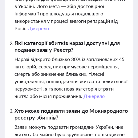
в Україні. Його мета — збір достовірної
інформації про шкоду для подальшого
використання у процесі вимоги репарацій від
Росії.
Джерело
Які категорії збитків наразі доступні для
подання заяв у Реєстр?
Наразі відкрито близько 30% із запланованих 45
категорій, серед них примусове переміщення,
смерть або зникнення близьких, тілесні
ушкодження, пошкодження житла та нежитлової
нерухомості, а також нова категорія втрати
житла або місця проживання.
Джерело
Хто може подавати заяви до Міжнародного
реєстру збитків?
Заяви можуть подавати громадяни України, чиє
житло або майно було зруйноване, пошкоджене