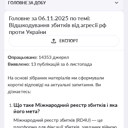
ГОЛОВНЕ ЗА ДОБУ
Головне за 06.11.2025 по темі:
Відшкодування збитків від агресії рф
проти України
ЕКСПОРТ
Опрацьовано:
14353 джерел
Виявлено:
13 публікацій за 6 листопада
На основі зібраних матеріалів ми сформували
короткі відповіді на актуальні запитання. Ви
дізнаєтесь:
Що таке Міжнародний реєстр збитків і яка
його мета?
Міжнародний реєстр збитків (RD4U) — це
платформа для фіксації збитків, завданих війною