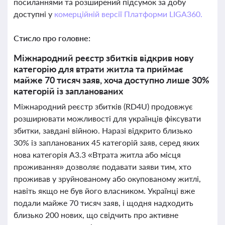
посиланнями та розширений підсумок за добу
доступні у
комерційній версії Платформи LIGA360.
Стисло про головне:
Міжнародний реєстр збитків відкрив нову
категорію для втрати житла та приймає
майже 70 тисяч заяв, хоча доступно лише 30%
категорій із запланованих
Міжнародний реєстр збитків (RD4U) продовжує
розширювати можливості для українців фіксувати
збитки, завдані війною. Наразі відкрито близько
30% із запланованих 45 категорій заяв, серед яких
нова категорія А3.3 «Втрата житла або місця
проживання» дозволяє подавати заяви тим, хто
проживав у зруйнованому або окупованому житлі,
навіть якщо не був його власником. Українці вже
подали майже 70 тисяч заяв, і щодня надходить
близько 200 нових, що свідчить про активне