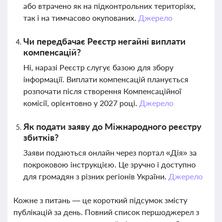
або втрачено як на підконтрольних територіях,
так і на тимчасово окупованих.
Джерело
Чи передбачає Реєстр негайні виплати
компенсацій?
Ні, наразі Реєстр слугує базою для збору
інформації. Виплати компенсацій планується
розпочати після створення Компенсаційної
комісії, орієнтовно у 2027 році.
Джерело
Як подати заяву до Міжнародного реєстру
збитків?
Заяви подаються онлайн через портал «Дія» за
покроковою інструкцією. Це зручно і доступно
для громадян з різних регіонів України.
Джерело
Кожне з питань — це короткий підсумок змісту
публікацій за день. Повний список першоджерел з