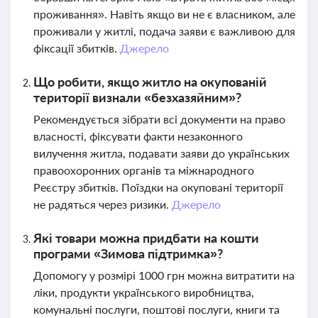
проживання». Навіть якщо ви не є власником, але
проживали у житлі, подача заяви є важливою для
фіксації збитків.
Джерело
Що робити, якщо житло на окупованій
території визнали «безхазяйним»?
Рекомендується зібрати всі документи на право
власності, фіксувати факти незаконного
вилучення житла, подавати заяви до українських
правоохоронних органів та міжнародного
Реєстру збитків. Поїздки на окуповані території
не радяться через ризики.
Джерело
Які товари можна придбати на кошти
програми «Зимова підтримка»?
Допомогу у розмірі 1000 грн можна витратити на
ліки, продукти українського виробництва,
комунальні послуги, поштові послуги, книги та