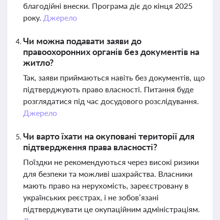
благодійні внески. Програма діє до кінця 2025
року.
Джерело
Чи можна подавати заяви до
правоохоронних органів без документів на
житло?
Так, заяви приймаються навіть без документів, що
підтверджують право власності. Питання буде
розглядатися під час досудового розслідування.
Джерело
Чи варто їхати на окуповані території для
підтвердження права власності?
Поїздки не рекомендуються через високі ризики
для безпеки та можливі шахрайства. Власники
мають право на нерухомість, зареєстровану в
українських реєстрах, і не зобов’язані
підтверджувати це окупаційним адміністраціям.