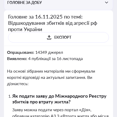
ГОЛОВНЕ ЗА ДОБУ
Головне за 16.11.2025 по темі:
Відшкодування збитків від агресії рф
проти України
ЕКСПОРТ
Опрацьовано:
14349 джерел
Виявлено:
4 публікації за 16 листопада
На основі зібраних матеріалів ми сформували
короткі відповіді на актуальні запитання. Ви
дізнаєтесь:
Як подати заяву до Міжнародного Реєстру
збитків про втрату житла?
Заяву можна подати через портал «Дія»,
обравши категорію А3.3 «Втрата житла або місця