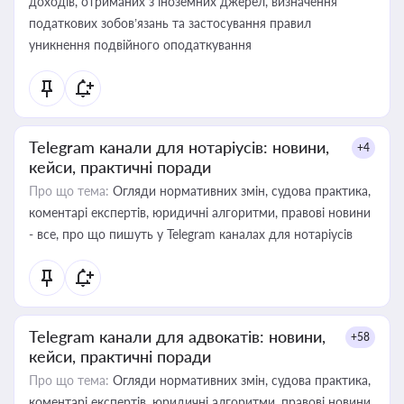
доходів, отриманих з іноземних джерел, визначення
податкових зобов’язань та застосування правил
уникнення подвійного оподаткування
Telegram канали для нотаріусів: новини,
+4
кейси, практичні поради
Про що тема:
Огляди нормативних змін, судова практика,
коментарі експертів, юридичні алгоритми, правові новини
- все, про що пишуть у Telegram каналах для нотаріусів
Telegram канали для адвокатів: новини,
+58
кейси, практичні поради
Про що тема:
Огляди нормативних змін, судова практика,
коментарі експертів, юридичні алгоритми, правові новини