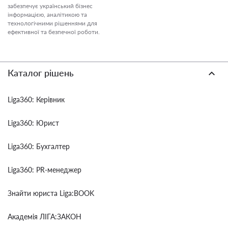
забезпечує український бізнес
інформацією, аналітикою та
технологічними рішеннями для
ефективної та безпечної роботи.
Каталог рішень
Liga360: Керівник
Liga360: Юрист
Liga360: Бухгалтер
Liga360: PR-менеджер
Знайти юриста Liga:BOOK
Академія ЛІГА:ЗАКОН