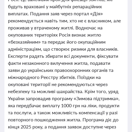
будуть враховані у майбутніх репараційних
виплатах. Подання заяв через портал «Дія»
рекомендується навіть тим, хто не є власником, але
проживав у втраченому житлі. Водночас на
окупованих територіях Росія визнає житло
«безхазяйним» та передає його окупаційним
адміністраціям, що створює ризики для власників.
Експерти радять збирати всі документи, фіксувати
факти незаконного вилучення житла, подавати
заяви до українських правоохоронних органів та
міжнародного Реєстру збитків. Поїздки на
окуповані території не рекомендуються через
небезпеку та можливі шахрайства. Крім того, уряд
України запровадив програму «Зимова підтримка»,
яка передбачає виплату 1000 грн на ліки, продукти
та послуги, а також можливість компенсації у разі
повторного пошкодження житла. Програма діє до
кінця 2025 року, а подання заявок доступне через