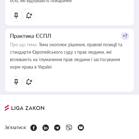
осіб, які відбувають покарання
Практика ЄСПЛ
+7
Про що тема:
Тема охоплює рішення, правові позиції та
стандарти Європейського суду з прав людини, які
впливають на тлумачення прав людини і застосування
норм права в Україні
Зв'язатися: