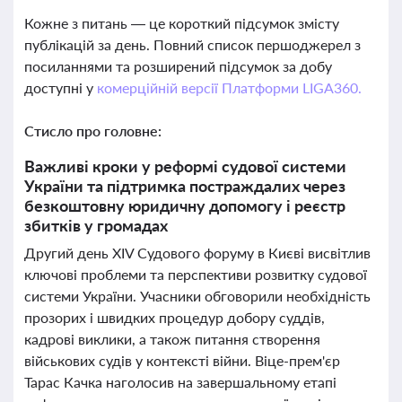
Кожне з питань — це короткий підсумок змісту
публікацій за день. Повний список першоджерел з
посиланнями та розширений підсумок за добу
доступні у
комерційній версії Платформи LIGA360.
Стисло про головне:
Важливі кроки у реформі судової системи
України та підтримка постраждалих через
безкоштовну юридичну допомогу і реєстр
збитків у громадах
Другий день XIV Судового форуму в Києві висвітлив
ключові проблеми та перспективи розвитку судової
системи України. Учасники обговорили необхідність
прозорих і швидких процедур добору суддів,
кадрові виклики, а також питання створення
військових судів у контексті війни. Віце-прем'єр
Тарас Качка наголосив на завершальному етапі