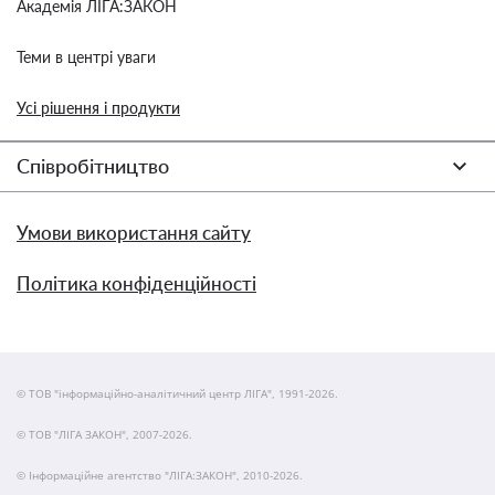
Академія ЛІГА:ЗАКОН
Теми в центрі уваги
Усі рішення і продукти
Співробітництво
Умови використання сайту
Політика конфіденційності
© ТОВ "інформаційно-аналітичний центр ЛІГА", 1991-2026.
© ТОВ "ЛІГА ЗАКОН", 2007-2026.
© Інформаційне агентство "ЛІГА:ЗАКОН", 2010-2026.