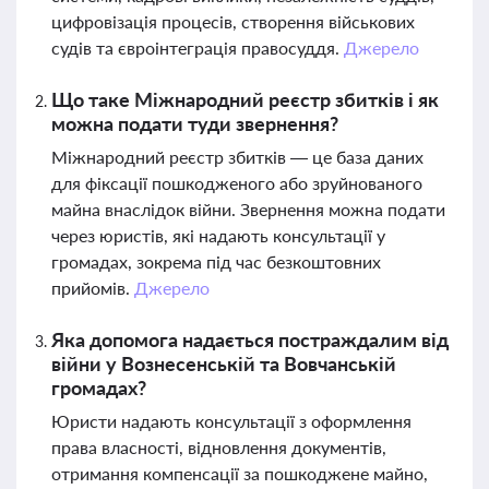
цифровізація процесів, створення військових
судів та євроінтеграція правосуддя.
Джерело
Що таке Міжнародний реєстр збитків і як
можна подати туди звернення?
Міжнародний реєстр збитків — це база даних
для фіксації пошкодженого або зруйнованого
майна внаслідок війни. Звернення можна подати
через юристів, які надають консультації у
громадах, зокрема під час безкоштовних
прийомів.
Джерело
Яка допомога надається постраждалим від
війни у Вознесенській та Вовчанській
громадах?
Юристи надають консультації з оформлення
права власності, відновлення документів,
отримання компенсації за пошкоджене майно,