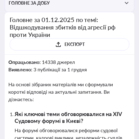
ГОЛОВНЕ ЗА ДОБУ
Головне за 01.12.2025 по темі:
Відшкодування збитків від агресії рф
проти України
ЕКСПОРТ
Опрацьовано:
14338 джерел
Виявлено:
3 публікації за 1 грудня
На основі зібраних матеріалів ми сформували
короткі відповіді на актуальні запитання. Ви
дізнаєтесь:
Які ключові теми обговорювалися на XIV
Судовому форумі в Києві?
На форумі обговорювалися реформи судової
системи, кадрові виклики, незалежність суддів,