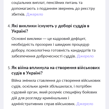
соціальних виплат, пенсійних питань та
допомагають з поданням звернень до реєстру
збитків.
Джерело
Які виклики існують у доборі суддів в
Україні?
Основні виклики — це кадровий дефіцит,
необхідність прозорих і швидких процедур
добору, психологічна готовність кандидатів та
забезпечення доброчесності суддів.
Джерело
Як війна вплинула на створення військових
судів в Україні?
Війна змінила ставлення до створення військових
судів, оскільки армія збільшилася, і потрібен
судовий орган, який розуміє специфіку бойових
дій для розгляду кримінальних і
адміністративних справ військових.
Джерело