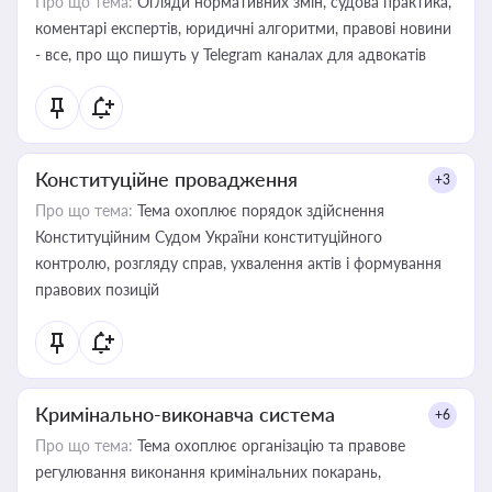
Про що тема:
Огляди нормативних змін, судова практика,
коментарі експертів, юридичні алгоритми, правові новини
- все, про що пишуть у Telegram каналах для адвокатів
Конституційне провадження
+3
Про що тема:
Тема охоплює порядок здійснення
Конституційним Судом України конституційного
контролю, розгляду справ, ухвалення актів і формування
правових позицій
Кримінально-виконавча система
+6
Про що тема:
Тема охоплює організацію та правове
регулювання виконання кримінальних покарань,