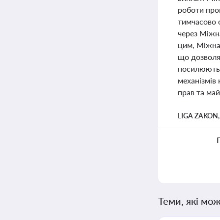
роботи про
тимчасово 
через Міжн
цим, Міжна
що дозволя
посилюють 
механізмів 
прав та ма
LIGA ZAKON
Теми, які мож