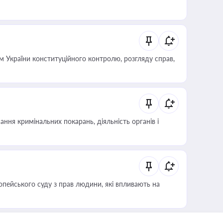
 України конституційного контролю, розгляду справ,
ння кримінальних покарань, діяльність органів і
опейського суду з прав людини, які впливають на