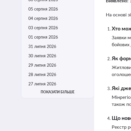
Виявлено:
05 серпня 2026
На основі з
04 серпня 2026
03 серпня 2026
Хто мож
01 серпня 2026
Заявки м
бойових 
31 липня 2026
30 липня 2026
Як форм
29 липня 2026
Житловий
оголошен
28 липня 2026
27 липня 2026
Які дже
ПОКАЗАТИ БІЛЬШЕ
Мінрегіо
також по
Що ново
Реєстр р