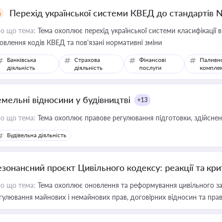
Перехід української системи КВЕД до стандартів 
о що тема:
Тема охоплює перехід української системи класифікації в
овлення кодів КВЕД та пов'язані нормативні зміни
Банківська
Страхова
Фінансові
Паливн
діяльність
діяльність
послуги
компле
емельні відносини у будівництві
+13
о що тема:
Тема охоплює правове регулювання підготовки, здійсненн
Будівельна діяльність
езонансний проєкт Цивільного кодексу: реакції та кр
о що тема:
Тема охоплює оновлення та реформування цивільного за
гулювання майнових і немайнових прав, договірних відносин та прав