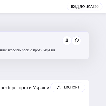
ВХІД ДО LIGA360
аних агресією росією проти України
гресії рф проти України
ЕКСПОРТ