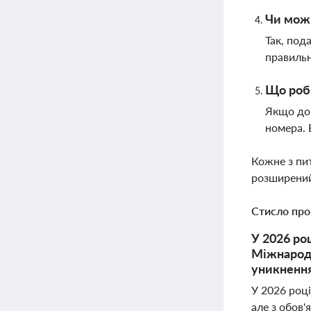
Чи можн
Так, под
правильн
Що роби
Якщо док
номера. 
Кожне з пи
розширений
Стисло про
У 2026 ро
Міжнародн
уникненн
У 2026 роц
але з обов'