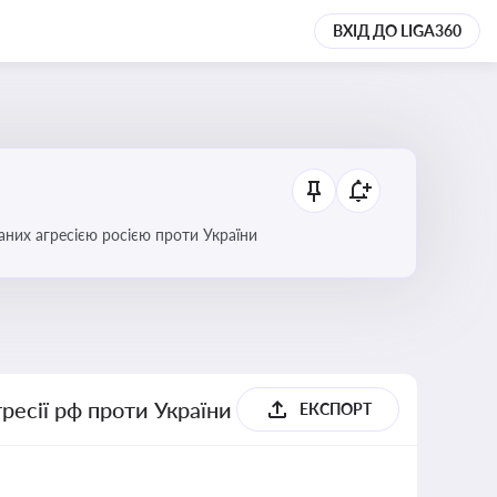
ВХІД ДО LIGA360
аних агресією росією проти України
гресії рф проти України
ЕКСПОРТ