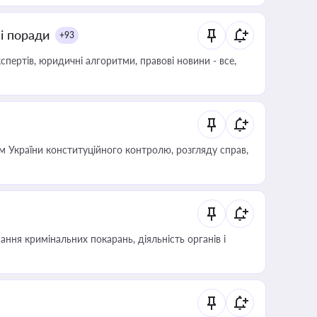
ні поради
+93
пертів, юридичні алгоритми, правові новини - все,
 України конституційного контролю, розгляду справ,
ння кримінальних покарань, діяльність органів і