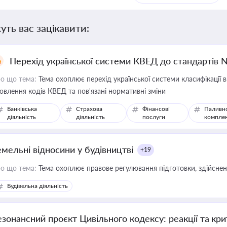
уть вас зацікавити:
Перехід української системи КВЕД до стандартів 
о що тема:
Тема охоплює перехід української системи класифікації в
овлення кодів КВЕД та пов'язані нормативні зміни
Банківська
Страхова
Фінансові
Паливн
діяльність
діяльність
послуги
компле
емельні відносини у будівництві
+19
о що тема:
Тема охоплює правове регулювання підготовки, здійсненн
Будівельна діяльність
езонансний проєкт Цивільного кодексу: реакції та кр