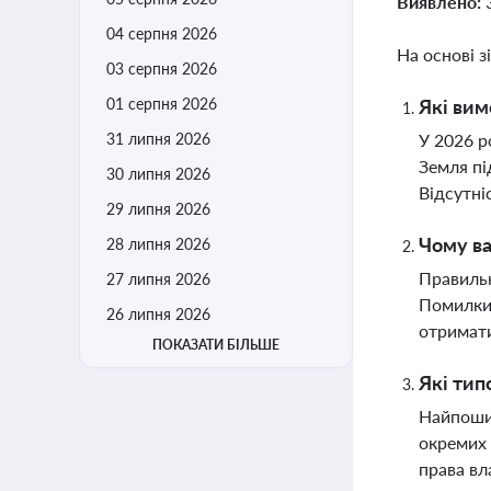
Виявлено:
04 серпня 2026
На основі з
03 серпня 2026
01 серпня 2026
Які вим
31 липня 2026
У 2026 р
Земля пі
30 липня 2026
Відсутні
29 липня 2026
Чому ва
28 липня 2026
Правильн
27 липня 2026
Помилки 
26 липня 2026
отримат
ПОКАЗАТИ БІЛЬШЕ
Які тип
Найпошир
окремих 
права вл