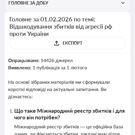
ГОЛОВНЕ ЗА ДОБУ
Головне за 01.02.2026 по темі:
Відшкодування збитків від агресії рф
проти України
ЕКСПОРТ
Опрацьовано:
14426 джерел
Виявлено:
1 публікація за 1 лютого
На основі зібраних матеріалів ми сформували
короткі відповіді на актуальні запитання. Ви
дізнаєтесь:
Що таке Міжнародний реєстр збитків і для
чого він потрібен?
Міжнародний реєстр збитків — це офіційна база
даних, де фіксуються збитки, завдані внаслідок