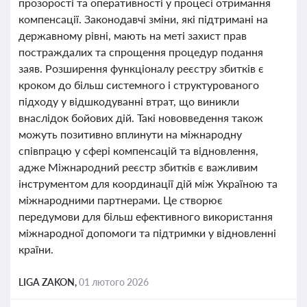
прозорості та оперативності у процесі отримання
компенсації. Законодавчі зміни, які підтримані на
державному рівні, мають на меті захист прав
постраждалих та спрощення процедур подання
заяв. Розширення функціоналу реєстру збитків є
кроком до більш системного і структурованого
підходу у відшкодуванні втрат, що виникли
внаслідок бойових дій. Такі нововведення також
можуть позитивно вплинути на міжнародну
співпрацю у сфері компенсацій та відновлення,
адже Міжнародний реєстр збитків є важливим
інструментом для координації дій між Україною та
міжнародними партнерами. Це створює
передумови для більш ефективного використання
міжнародної допомоги та підтримки у відновленні
країни.
LIGA ZAKON,
01 лютого 2026