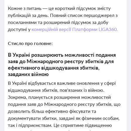
Кожне з питань — це короткий підсумок змісту
публікацій за день. Повний список першоджерел з
посиланнями та розширений підсумок за добу
доступні у
комерційній версії Платформи LIGA360.
Стисло про головне:
В Україні розширюють можливості подання
заяв до Міжнародного реєстру збитків для
ефективного відшкодування збитків,
завданих війною
В Україні відбувається важливе оновлення у сфері
відшкодування збитків, пов'язаних із війною.
Зокрема, планується розширення можливостей
подання заяв до Міжнародного реєстру збитків, що
дозволить більш ефективно фіксувати та
документувати збитки, завдані як фізичним особам,
так і підприємствам. Це сприятиме підвищенню