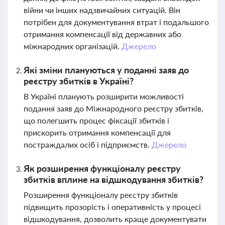
війни чи інших надзвичайних ситуацій. Він
потрібен для документування втрат і подальшого
отримання компенсації від державних або
міжнародних організацій.
Джерело
Які зміни плануються у поданні заяв до
реєстру збитків в Україні?
В Україні планують розширити можливості
подання заяв до Міжнародного реєстру збитків,
що полегшить процес фіксації збитків і
прискорить отримання компенсації для
постраждалих осіб і підприємств.
Джерело
Як розширення функціоналу реєстру
збитків вплине на відшкодування збитків?
Розширення функціоналу реєстру збитків
підвищить прозорість і оперативність у процесі
відшкодування, дозволить краще документувати