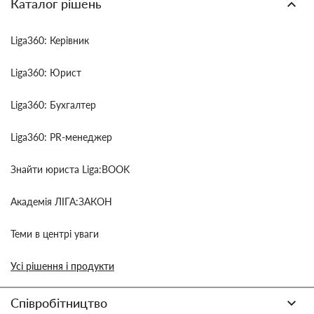
Каталог рішень
Liga360: Керівник
Liga360: Юрист
Liga360: Бухгалтер
Liga360: PR-менеджер
Знайти юриста Liga:BOOK
Академія ЛІГА:ЗАКОН
Теми в центрі уваги
Усі рішення і продукти
Співробітництво