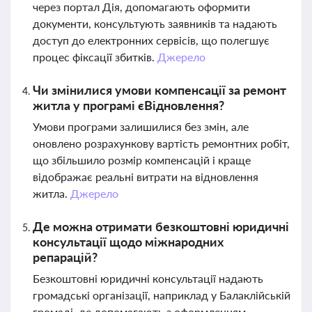
через портал Дія, допомагають оформити
документи, консультують заявників та надають
доступ до електронних сервісів, що полегшує
процес фіксації збитків.
Джерело
Чи змінилися умови компенсації за ремонт
житла у програмі єВідновлення?
Умови програми залишилися без змін, але
оновлено розрахункову вартість ремонтних робіт,
що збільшило розмір компенсацій і краще
відображає реальні витрати на відновлення
житла.
Джерело
Де можна отримати безкоштовні юридичні
консультації щодо міжнародних
репарацій?
Безкоштовні юридичні консультації надають
громадські організації, наприклад у Балаклійській
громаді, де допомагають з оформленням