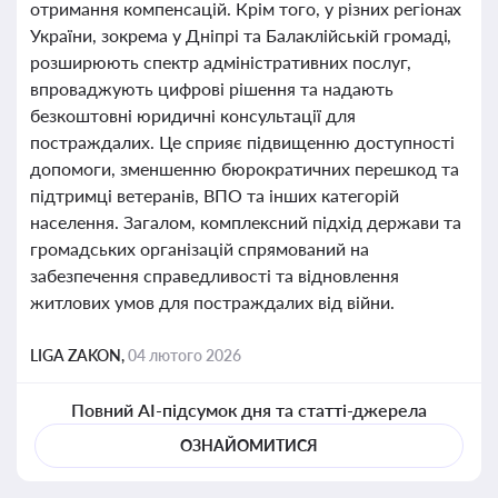
отримання компенсацій. Крім того, у різних регіонах
України, зокрема у Дніпрі та Балаклійській громаді,
розширюють спектр адміністративних послуг,
впроваджують цифрові рішення та надають
безкоштовні юридичні консультації для
постраждалих. Це сприяє підвищенню доступності
допомоги, зменшенню бюрократичних перешкод та
підтримці ветеранів, ВПО та інших категорій
населення. Загалом, комплексний підхід держави та
громадських організацій спрямований на
забезпечення справедливості та відновлення
житлових умов для постраждалих від війни.
LIGA ZAKON,
04 лютого 2026
Повний AI-підсумок дня та статті-джерела
ОЗНАЙОМИТИСЯ