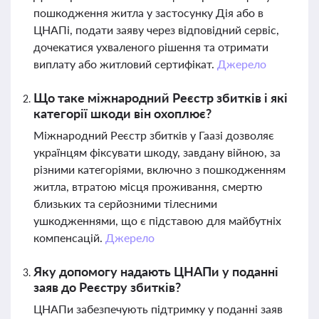
пошкодження житла у застосунку Дія або в
ЦНАПі, подати заяву через відповідний сервіс,
дочекатися ухваленого рішення та отримати
виплату або житловий сертифікат.
Джерело
Що таке міжнародний Реєстр збитків і які
категорії шкоди він охоплює?
Міжнародний Реєстр збитків у Гаазі дозволяє
українцям фіксувати шкоду, завдану війною, за
різними категоріями, включно з пошкодженням
житла, втратою місця проживання, смертю
близьких та серйозними тілесними
ушкодженнями, що є підставою для майбутніх
компенсацій.
Джерело
Яку допомогу надають ЦНАПи у поданні
заяв до Реєстру збитків?
ЦНАПи забезпечують підтримку у поданні заяв