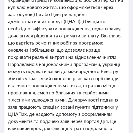
купівлю нового житла, що оформлюється через
застосунок Дія або Центри надання
адміністративних послуг (ЦНАП). Для цього
необхідно зафіксувати пошкодження, подати заяву,
дочекатися рішення та отримати виплату. Важливо,
що вартість ремонтних робіт за програмою
оновлена і збільшена, що дозволяє краще
покривати реальні витрати на відновлення житла.
Паралельно з національними програмами, українці
можуть подавати заяви до міжнародного Реєстру
збитків у Гаазі, який охоплює різні категорії шкоди,
включно з пошкодженням житла, втратою місця
проживання, смертю близьких та серйозними
тілесними ушкодженнями. Для зручності подання
заяв працюють спеціалізовані пункти підтримки у
ЦНАПах, де надають допомогу з оформленням
документів та подачею заяв через портал Дія. Це
важливий крок для фіксації втрат і подальшого