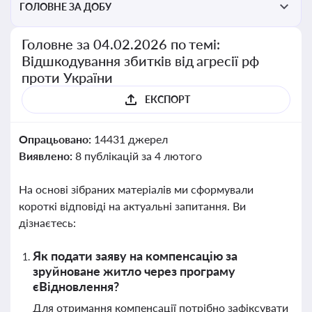
ГОЛОВНЕ ЗА ДОБУ
Головне за 04.02.2026 по темі:
Відшкодування збитків від агресії рф
проти України
ЕКСПОРТ
Опрацьовано:
14431 джерел
Виявлено:
8 публікацій за 4 лютого
На основі зібраних матеріалів ми сформували
короткі відповіді на актуальні запитання. Ви
дізнаєтесь:
Як подати заяву на компенсацію за
зруйноване житло через програму
єВідновлення?
Для отримання компенсації потрібно зафіксувати