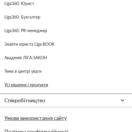
Liga360: Юрист
Liga360: Бухгалтер
Liga360: PR-менеджер
Знайти юриста Liga:BOOK
Академія ЛІГА:ЗАКОН
Теми в центрі уваги
Усі рішення і продукти
Співробітництво
Умови використання сайту
Політика конфіденційності