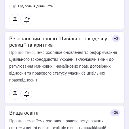
Будівельна діяльність
Резонансний проєкт Цивільного кодексу:
+3
реакції та критика
Про що тема:
Тема охоплює оновлення та реформування
цивільного законодавства України, включаючи зміни до
регулювання майнових і немайнових прав, договірних
відносин та правового статусу учасників цивільних
правовідносин
Вища освіта
+35
Про що тема:
Тема охоплює правове регулювання
системи вищої освіти, освітніх рівнів та кваліфікацій в