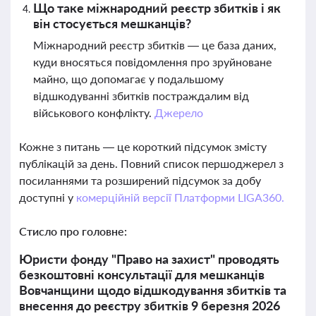
Що таке міжнародний реєстр збитків і як
він стосується мешканців?
Міжнародний реєстр збитків — це база даних,
куди вносяться повідомлення про зруйноване
майно, що допомагає у подальшому
відшкодуванні збитків постраждалим від
військового конфлікту.
Джерело
Кожне з питань — це короткий підсумок змісту
публікацій за день. Повний список першоджерел з
посиланнями та розширений підсумок за добу
доступні у
комерційній версії Платформи LIGA360.
Стисло про головне:
Юристи фонду "Право на захист" проводять
безкоштовні консультації для мешканців
Вовчанщини щодо відшкодування збитків та
внесення до реєстру збитків 9 березня 2026