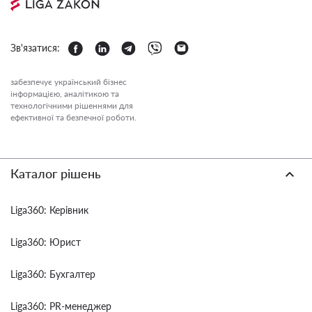
Зв'язатися:
забезпечує український бізнес
інформацією, аналітикою та
технологічними рішеннями для
ефективної та безпечної роботи.
Каталог рішень
Liga360: Керівник
Liga360: Юрист
Liga360: Бухгалтер
Liga360: PR-менеджер