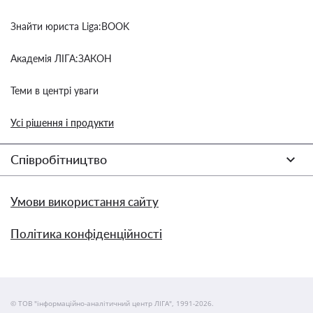
Знайти юриста Liga:BOOK
Академія ЛІГА:ЗАКОН
Теми в центрі уваги
Усі рішення і продукти
Співробітництво
Умови використання сайту
Політика конфіденційності
© ТОВ "інформаційно-аналітичний центр ЛІГА", 1991-2026.