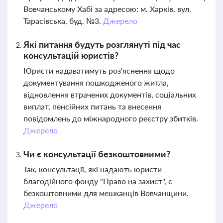
Вовчанському Хабі за адресою: м. Харків, вул.
Тарасівська, буд. №3.
Джерело
Які питання будуть розглянуті під час
консультацій юристів?
Юристи надаватимуть роз'яснення щодо
документування пошкодженого житла,
відновлення втрачених документів, соціальних
виплат, пенсійних питань та внесення
повідомлень до міжнародного реєстру збитків.
Джерело
Чи є консультації безкоштовними?
Так, консультації, які надають юристи
благодійного фонду "Право на захист", є
безкоштовними для мешканців Вовчанщини.
Джерело