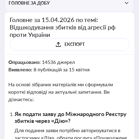
ГОЛОВНЕ ЗА ДОБУ
Головне за 15.04.2026 по темі:
Відшкодування збитків від агресії рф
проти України
ЕКСПОРТ
Опрацьовано:
14536 джерел
Виявлено:
8 публікацій за 15 квітня
На основі зібраних матеріалів ми сформували
короткі відповіді на актуальні запитання. Ви
дізнаєтесь:
Як подати заяву до Міжнародного Реєстру
збитків через «Дію»?
Для подання заяви потрібно авторизуватися в
застосунку «Дія», обрати послугу «Пошкоджене