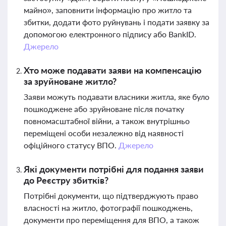
майно», заповнити інформацію про житло та
збитки, додати фото руйнувань і подати заявку за
допомогою електронного підпису або BankID.
Джерело
Хто може подавати заяви на компенсацію
за зруйноване житло?
Заяви можуть подавати власники житла, яке було
пошкоджене або зруйноване після початку
повномасштабної війни, а також внутрішньо
переміщені особи незалежно від наявності
офіційного статусу ВПО.
Джерело
Які документи потрібні для подання заяви
до Реєстру збитків?
Потрібні документи, що підтверджують право
власності на житло, фотографії пошкоджень,
документи про переміщення для ВПО, а також