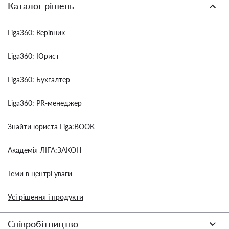
Каталог рішень
Liga360: Керівник
Liga360: Юрист
Liga360: Бухгалтер
Liga360: PR-менеджер
Знайти юриста Liga:BOOK
Академія ЛІГА:ЗАКОН
Теми в центрі уваги
Усі рішення і продукти
Співробітництво