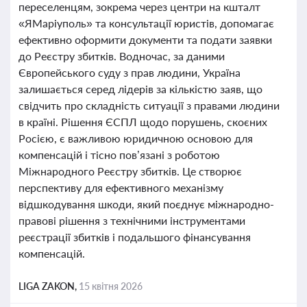
переселенцям, зокрема через центри на кшталт
«ЯМаріуполь» та консультації юристів, допомагає
ефективно оформити документи та подати заявки
до Реєстру збитків. Водночас, за даними
Європейського суду з прав людини, Україна
залишається серед лідерів за кількістю заяв, що
свідчить про складність ситуації з правами людини
в країні. Рішення ЄСПЛ щодо порушень, скоєних
Росією, є важливою юридичною основою для
компенсацій і тісно пов’язані з роботою
Міжнародного Реєстру збитків. Це створює
перспективу для ефективного механізму
відшкодування шкоди, який поєднує міжнародно-
правові рішення з технічними інструментами
реєстрації збитків і подальшого фінансування
компенсацій.
LIGA ZAKON,
15 квітня 2026