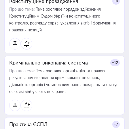
Конституційне провадження
+4
Про що тема:
Тема охоплює порядок здійснення
Конституційним Судом України конституційного
контролю, розгляду справ, ухвалення актів і формування
правових позицій
Кримінально-виконавча система
+12
Про що тема:
Тема охоплює організацію та правове
регулювання виконання кримінальних покарань,
діяльність органів і установ виконання покарань та статус
осіб, які відбувають покарання
Практика ЄСПЛ
+7