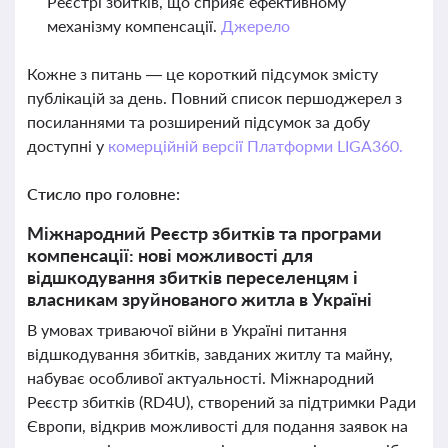
Реєстрі збитків, що сприяє ефективному
механізму компенсації.
Джерело
Кожне з питань — це короткий підсумок змісту
публікацій за день. Повний список першоджерел з
посиланнями та розширений підсумок за добу
доступні у
комерційній версії Платформи LIGA360.
Стисло про головне:
Міжнародний Реєстр збитків та програми
компенсації: нові можливості для
відшкодування збитків переселенцям і
власникам зруйнованого житла в Україні
В умовах триваючої війни в Україні питання
відшкодування збитків, завданих житлу та майну,
набуває особливої актуальності. Міжнародний
Реєстр збитків (RD4U), створений за підтримки Ради
Європи, відкрив можливості для подання заявок на