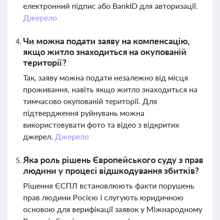
електронний підпис або BankID для авторизації.
Джерело
Чи можна подати заяву на компенсацію,
якщо житло знаходиться на окупованій
території?
Так, заяву можна подати незалежно від місця
проживання, навіть якщо житло знаходиться на
тимчасово окупованій території. Для
підтвердження руйнувань можна
використовувати фото та відео з відкритих
джерел.
Джерело
Яка роль рішень Європейського суду з прав
людини у процесі відшкодування збитків?
Рішення ЄСПЛ встановлюють факти порушень
прав людини Росією і слугують юридичною
основою для верифікації заявок у Міжнародному