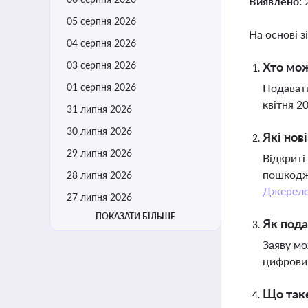
Виявлено:
05 серпня 2026
На основі з
04 серпня 2026
03 серпня 2026
Хто мож
01 серпня 2026
Подавати
квітня 2
31 липня 2026
30 липня 2026
Які нов
29 липня 2026
Відкриті
пошкодже
28 липня 2026
Джерел
27 липня 2026
ПОКАЗАТИ БІЛЬШЕ
Як пода
Заяву мо
цифрови
Що таке