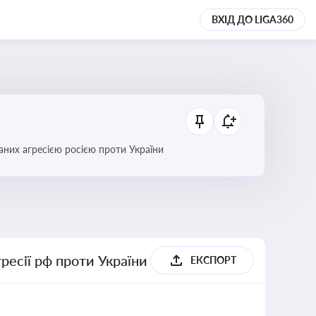
ВХІД ДО LIGA360
аних агресією росією проти України
гресії рф проти України
ЕКСПОРТ