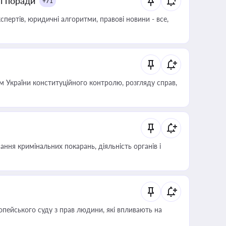
ні поради
+71
пертів, юридичні алгоритми, правові новини - все,
 України конституційного контролю, розгляду справ,
ння кримінальних покарань, діяльність органів і
опейського суду з прав людини, які впливають на