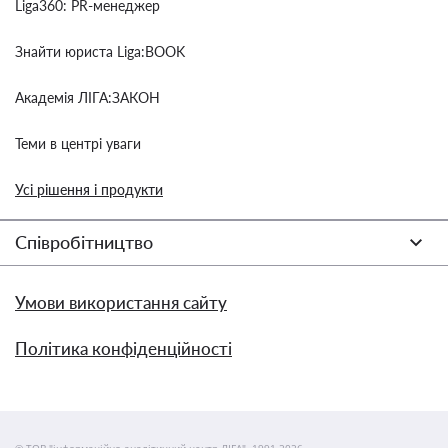
Liga360: PR-менеджер
Знайти юриста Liga:BOOK
Академія ЛІГА:ЗАКОН
Теми в центрі уваги
Усі рішення і продукти
Співробітництво
Умови використання сайту
Політика конфіденційності