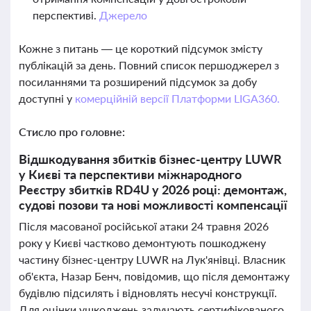
перспективі.
Джерело
Кожне з питань — це короткий підсумок змісту
публікацій за день. Повний список першоджерел з
посиланнями та розширений підсумок за добу
доступні у
комерційній версії Платформи LIGA360.
Стисло про головне:
Відшкодування збитків бізнес-центру LUWR
у Києві та перспективи міжнародного
Реєстру збитків RD4U у 2026 році: демонтаж,
судові позови та нові можливості компенсації
Після масованої російської атаки 24 травня 2026
року у Києві частково демонтують пошкоджену
частину бізнес-центру LUWR на Лук'янівці. Власник
об'єкта, Назар Бенч, повідомив, що після демонтажу
будівлю підсилять і відновлять несучі конструкції.
Для оцінки ушкоджень залучають сертифікованого