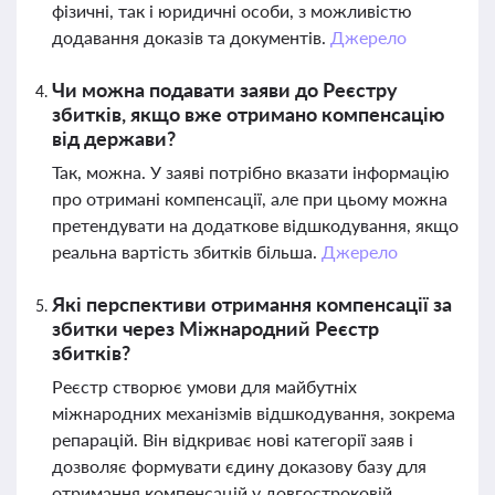
фізичні, так і юридичні особи, з можливістю
додавання доказів та документів.
Джерело
Чи можна подавати заяви до Реєстру
збитків, якщо вже отримано компенсацію
від держави?
Так, можна. У заяві потрібно вказати інформацію
про отримані компенсації, але при цьому можна
претендувати на додаткове відшкодування, якщо
реальна вартість збитків більша.
Джерело
Які перспективи отримання компенсації за
збитки через Міжнародний Реєстр
збитків?
Реєстр створює умови для майбутніх
міжнародних механізмів відшкодування, зокрема
репарацій. Він відкриває нові категорії заяв і
дозволяє формувати єдину доказову базу для
отримання компенсацій у довгостроковій