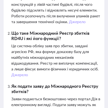
конструкцій у лівій частині будівлі, після чого
будівлю підсилять і відновлять несучі елементи.
Роботи розпочнуть після вилучення уламків ракет
та завершення технічної оцінки.
Джерело
Що таке Міжнародний Реєстр збитків
RD4U і які його функції?
Це система обліку заяв про збитки, завдані
агресією РФ, яка формує доказову базу для
майбутніх міжнародних механізмів
відшкодування. Реєстр не виплачує компенсації,
а лише фіксує вимоги фізичних і юридичних осіб.
Джерело
Як подати заяву до Міжнародного Реєстру
збитків?
Заяви подаються безкоштовно через портал Дія в
електронному вигляді. Подати заяву можуть як