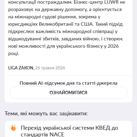
консультації постраждалим. Бізнес-центр LUWR не
розраховує на державну допомогу, а орієнтується
на міжнародні судові рішення, зокрема у
юрисдикціях Великобританії та США. Такий підхід
підкреслює важливість міжнародної співпраці у
відшкодуванні збитків, завданих війною, і створює
нові можливості для українського бізнесу у 2026
році.
LIGA ZAKON,
26 травня 2026
Повний AI-підсумок дня та статті-джерела
ОЗНАЙОМИТИСЯ
Теми, які можуть вас зацікавити:
Перехід української системи КВЕД до
стандартів NACE