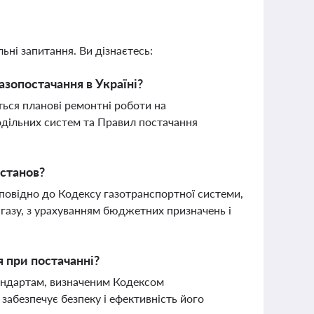
ьні запитання. Ви дізнаєтесь:
азопостачання в Україні?
ться планові ремонтні роботи на
дільних систем та Правил постачання
установ?
повідно до Кодексу газотранспортної системи,
газу, з урахуванням бюджетних призначень і
я при постачанні?
тандартам, визначеним Кодексом
забезпечує безпеку і ефективність його