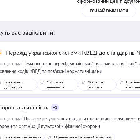
сформований цей підсумо
ОЗНАЙОМИТИСЯ
уть вас зацікавити:
Перехід української системи КВЕД до стандартів 
о що тема:
Тема охоплює перехід української системи класифікації в
овлення кодів КВЕД та пов'язані нормативні зміни
Банківська
Страхова
Фінансові
Паливн
діяльність
діяльність
послуги
компле
хоронна діяльність
+1
о що тема:
Правове регулювання надання охоронних послуг, вимоги д
орони та організації пультової й фізичної охорони
Банківська діяльність
Паливно-енергетичний комплекс