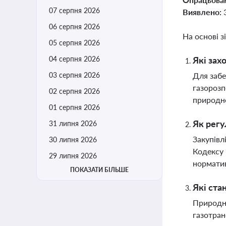
07 серпня 2026
Виявлено:
06 серпня 2026
На основі з
05 серпня 2026
04 серпня 2026
Які зах
03 серпня 2026
Для забе
газорозп
02 серпня 2026
природно
01 серпня 2026
Як регу
31 липня 2026
Закупівл
30 липня 2026
Кодексу 
29 липня 2026
норматив
ПОКАЗАТИ БІЛЬШЕ
Які ста
Природни
газотран