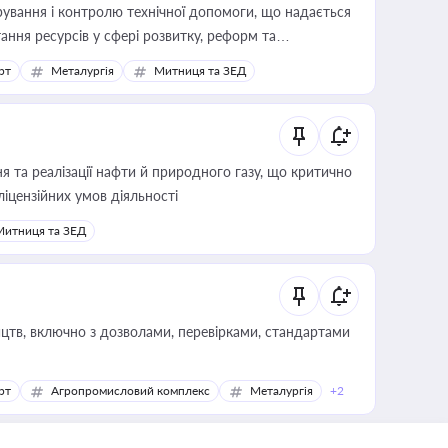
ування і контролю технічної допомоги, що надається
ання ресурсів у сфері розвитку, реформ та
рт
Металургія
Митниця та ЗЕД
 та реалізації нафти й природного газу, що критично
ліцензійних умов діяльності
Митниця та ЗЕД
цтв, включно з дозволами, перевірками, стандартами
рт
Агропромисловий комплекс
Металургія
+2