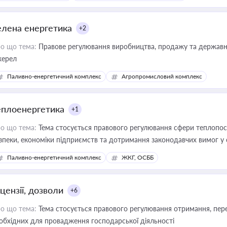
елена енергетика
+2
о що тема:
Правове регулювання виробництва, продажу та державної
ерел
Паливно-енергетичний комплекс
Агропромисловий комплекс
еплоенергетика
+1
о що тема:
Тема стосується правового регулювання сфери теплопост
зпеки, економіки підприємств та дотримання законодавчих вимог у
Паливно-енергетичний комплекс
ЖКГ, ОСББ
цензії, дозволи
+6
о що тема:
Тема стосується правового регулювання отримання, пере
обхідних для провадження господарської діяльності