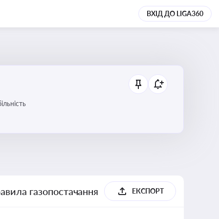
ВХІД ДО LIGA360
ільність
равила газопостачання
ЕКСПОРТ