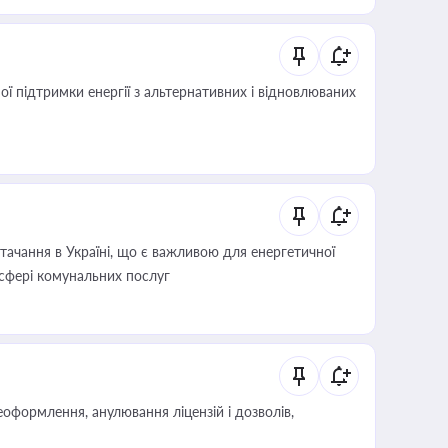
 підтримки енергії з альтернативних і відновлюваних
ачання в Україні, що є важливою для енергетичної
 сфері комунальних послуг
оформлення, анулювання ліцензій і дозволів,