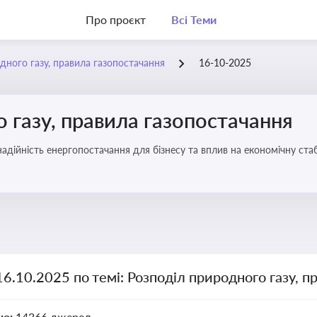
Про проєкт
Всі Теми
дного газу, правила газопостачання
16-10-2025
 газу, правила газопостачання
 надійність енергопостачання для бізнесу та вплив на економічну стаб
16.10.2025 по темі: Розподіл природного газу, п
но:
14366 джерел