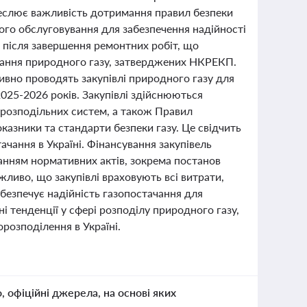
реслює важливість дотримання правил безпеки
ого обслуговування для забезпечення надійності
 після завершення ремонтних робіт, що
чання природного газу, затверджених НКРЕКП.
ивно проводять закупівлі природного газу для
025-2026 років. Закупівлі здійснюються
орозподільних систем, а також Правил
оказники та стандарти безпеки газу. Це свідчить
ачання в Україні. Фінансування закупівель
анням нормативних актів, зокрема постанов
жливо, що закупівлі враховують всі витрати,
безпечує надійність газопостачання для
і тенденції у сфері розподілу природного газу,
розподілення в Україні.
о, офіційні джерела, на основі яких