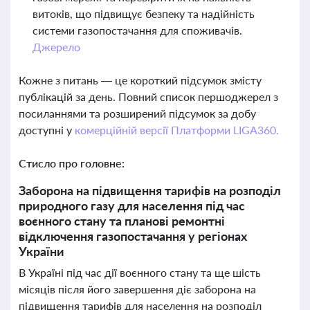
витоків, що підвищує безпеку та надійність
системи газопостачання для споживачів.
Джерело
Кожне з питань — це короткий підсумок змісту
публікацій за день. Повний список першоджерел з
посиланнями та розширений підсумок за добу
доступні у
комерційній версії Платформи LIGA360.
Стисло про головне:
Заборона на підвищення тарифів на розподіл
природного газу для населення під час
воєнного стану та планові ремонтні
відключення газопостачання у регіонах
України
В Україні під час дії воєнного стану та ще шість
місяців після його завершення діє заборона на
підвищення тарифів для населення на розподіл