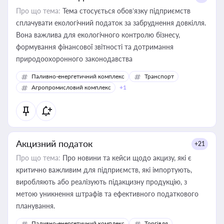
Про що тема:
Тема стосується обов’язку підприємств
сплачувати екологічний податок за забруднення довкілля.
Вона важлива для екологічного контролю бізнесу,
формування фінансової звітності та дотримання
природоохоронного законодавства
Паливно-енергетичний комплекс
Транспорт
Агропромисловий комплекс
+1
Акцизний податок
+21
Про що тема:
Про новини та кейси щодо акцизу, які є
критично важливим для підприємств, які імпортують,
виробляють або реалізують підакцизну продукцію, з
метою уникнення штрафів та ефективного податкового
планування.
Паливно-енергетичний комплекс
Торгівля