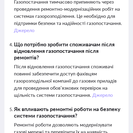
Газопостачання тимчасово припиняють через
проведення ремонтно-модернізаційних робіт на
системах газорозподілення. Це необхідно для
підтримки безпеки та надійності газопостачання.
Джерело
Що потрібно зробити споживачам після
відновлення газопостачання після
ремонтів?
Після відновлення газопостачання споживачі
повинні забезпечити доступ фахівцям
газорозподільної компанії до газових приладів
для проведення обов’язкових перевірок на
щільність системи газопостачання.
Джерело
Як впливають ремонтні роботи на безпеку
системи газопостачання?
Ремонтні роботи дозволяють модернізувати
газові мережі та перевірити їх на наявність