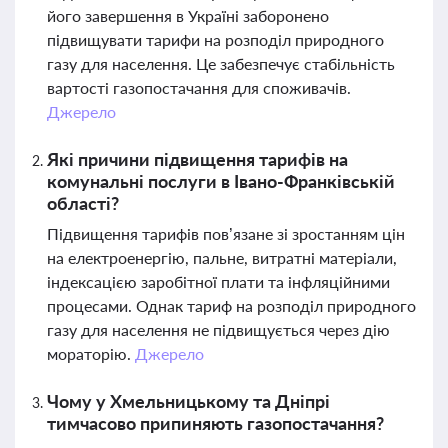
його завершення в Україні заборонено
підвищувати тарифи на розподіл природного
газу для населення. Це забезпечує стабільність
вартості газопостачання для споживачів.
Джерело
Які причини підвищення тарифів на
комунальні послуги в Івано-Франківській
області?
Підвищення тарифів пов’язане зі зростанням цін
на електроенергію, пальне, витратні матеріали,
індексацією заробітної плати та інфляційними
процесами. Однак тариф на розподіл природного
газу для населення не підвищується через дію
мораторію.
Джерело
Чому у Хмельницькому та Дніпрі
тимчасово припиняють газопостачання?