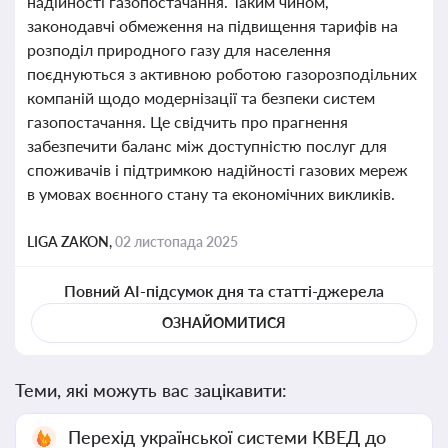
надійності газопостачання. Таким чином,
законодавчі обмеження на підвищення тарифів на
розподіл природного газу для населення
поєднуються з активною роботою газорозподільних
компаній щодо модернізації та безпеки систем
газопостачання. Це свідчить про прагнення
забезпечити баланс між доступністю послуг для
споживачів і підтримкою надійності газових мереж
в умовах воєнного стану та економічних викликів.
LIGA ZAKON,
02 листопада 2025
Повний AI-підсумок дня та статті-джерела
ОЗНАЙОМИТИСЯ
Теми, які можуть вас зацікавити:
Перехід української системи КВЕД до