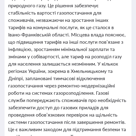
природного газу. Це рішення забезпечує
стабільність вартості газопостачання для
споживачів, незважаючи на зростання інших
тарифів на комунальні послуги, як це сталося в
Івано-Франківській області. Місцева влада пояснює,
що підвищення тарифів на інші послуги пов’язане з
інфляцією, зростанням мінімальної зарплати та
змінами у собівартості, але тариф на розподіл газу
для населення залишається незмінним. У кількох
регіонах України, зокрема в Хмельницькому та
Дніпрі, заплановані тимчасові відключення
газопостачання через ремонтно-модернізаційні
роботи на системах газорозподілення. Газові
служби попереджають споживачів про необхідність
забезпечити доступ до газових приладів для
проведення обов’язкових перевірок на щільність
системи газопостачання після завершення ремонтів.
Це є важливим заходом для підтримання безпеки та